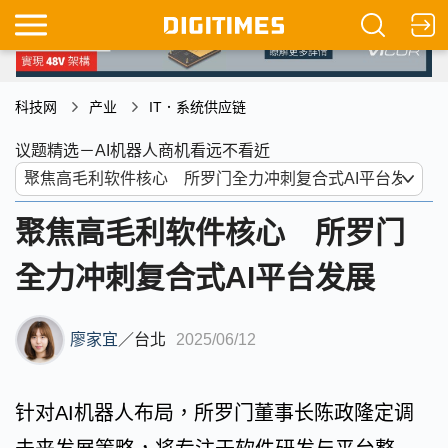
科技网
产业
IT．系统供应链
议题精选－AI机器人商机看远不看近
聚焦高毛利软件核心 所罗门
全力冲刺复合式AI平台发展
廖家宜
／
台北
2025/06/12
针对AI机器人布局，所罗门董事长陈政隆定调