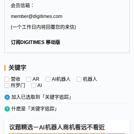
会员信箱：
member@digitimes.com
(一个工作日内将回覆您的来信)
订阅DIGITIMES 移动版
关键字
营收
AR
AI机器人
机器人
所罗门
AI
加入已选取到「关键字追踪」
什麽是「关键字追踪」
议题精选－AI机器人商机看远不看近