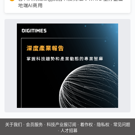
地端AI商用
关于我们
·
会员服务
·
科技产业报订阅
·
着作权
·
隐私权
·
常见问题
·
人才招募