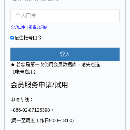
忘记口令
|
重寄启用信
记住帐号口令
登入
★ 若您是第一次使用会员数据库，请先点选
【帐号启用】
会员服务申请/试用
申请专线：
+886-02-87125398。
(周一至周五工作日9:00~18:00)