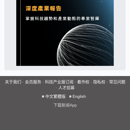
关于我们
·
会员服务
·
科技产业报订阅
·
着作权
·
隐私权
·
常见问题
·
人才招募
■
中文繁體版
■
English
下载新闻App