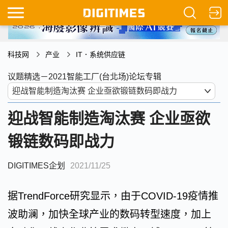
科技网
产业
IT．系统供应链
议题精选－2021智能工厂(台北场)论坛专辑
迎战智能制造淘汰赛 企业亟欲
锻链数码即战力
DIGITIMES企划
2021/11/25
据TrendForce研究显示，由于COVID-19疫情推
波助澜，加快全球产业的数码转型速度，加上