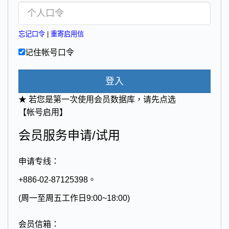
忘记口令
|
重寄启用信
记住帐号口令
登入
★ 若您是第一次使用会员数据库，请先点选
【帐号启用】
会员服务申请/试用
申请专线：
+886-02-87125398。
(周一至周五工作日9:00~18:00)
会员信箱：