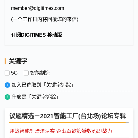
member@digitimes.com
(一个工作日内将回覆您的来信)
订阅DIGITIMES 移动版
关键字
5G
智能制造
加入已选取到「关键字追踪」
什麽是「关键字追踪」
议题精选－2021智能工厂(台北场)论坛专辑
迎战智能制造淘汰赛 企业亟欲锻链数码即战力