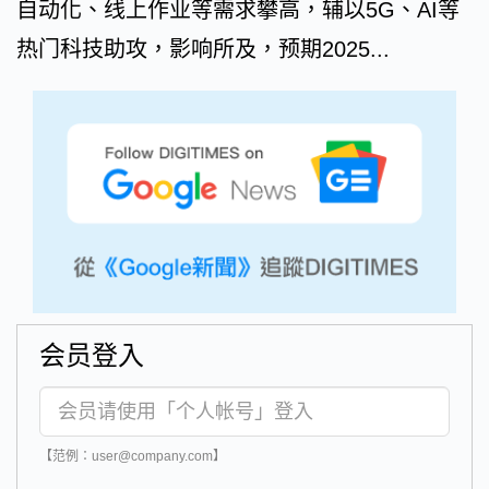
自动化、线上作业等需求攀高，辅以5G、AI等
热门科技助攻，影响所及，预期2025...
会员登入
【范例：user@company.com】