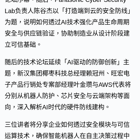
Lab负责人陈谷杰以「打造端到云的安全防线」
为题，说明如何透过AI技术强化产品生命周期
安全与供应链验证，协助制造业从设计阶段建
立可信基础。
随后的技术论坛延续「AI驱动的防御创新」主
题，新汉集团椰枣科技总经理赖冠州、旺宏电
子产品行销处专案部经理叶金瓒与AWS代表将
分别从机器人防护、芯片安全与云端架构等面
向，深入解析AI时代的硬件防线建构。
三位讲者将分享企业如何透过安全模块与可信
运算技术，确保智能机器人在自主决策过程中