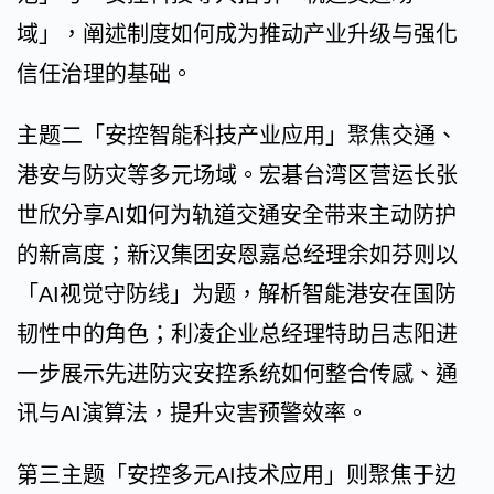
域」，阐述制度如何成为推动产业升级与强化
信任治理的基础。
主题二「安控智能科技产业应用」聚焦交通、
港安与防灾等多元场域。宏碁台湾区营运长张
世欣分享AI如何为轨道交通安全带来主动防护
的新高度；新汉集团安恩嘉总经理余如芬则以
「AI视觉守防线」为题，解析智能港安在国防
韧性中的角色；利凌企业总经理特助吕志阳进
一步展示先进防灾安控系统如何整合传感、通
讯与AI演算法，提升灾害预警效率。
第三主题「安控多元AI技术应用」则聚焦于边