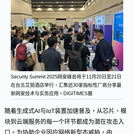
Security Summit 2025网安峰会将于11月20日至21日
在台北艾丽酒店举行，汇集近30家指标性厂商分享最
新网安技术与实务应用。DIGITIMES摄
随着生成式AI与IoT装置加速普及，从芯片、模
块到云端服务的每一个环节都成为潜在攻击入
口。为协助企业因应网络新型态威胁，由