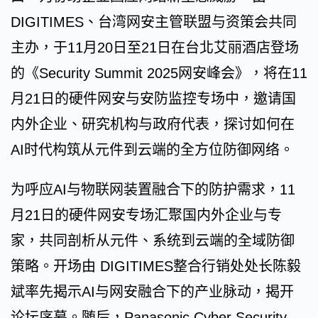
DIGITIMES、台湾网安主管联盟与资策会共同
主办，于11月20日至21日在台北艾丽酒店登场
的《Security Summit 2025网安峰会》，将在11
月21日的硬件网安与安防监控专场中，邀请国
内外企业、研究机构与政府代表，探讨如何在
AI时代构筑从元件到云端的全方位防御网络。
为呼应AI与物联网装置融合下的防护需求，11
月21日的硬件网安专场汇聚国内外企业与专
家，共同剖析从元件、系统到云端的全域防御
策略。开场由 DIGITIMES整合行销处处长陈毅
斌率先揭示AI与网安融合下的产业脉动，揭开
论坛序幕。随后，Panasonic Cyber Security