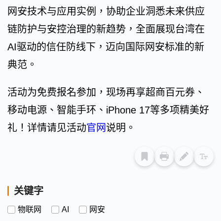
网安技术与应用实例，协助企业洞悉未来供应
链防护与安控治理的新趋势，全面展现台湾在
AI驱动的信任防线下，迈向国际网安标准的新
典范。
活动为免费报名参加，现场再享超商百元券、
移动电源、智能手环、iPhone 17等多项精美好
礼！详情请见活动
官网
说明。
关键字
物联网
AI
网安