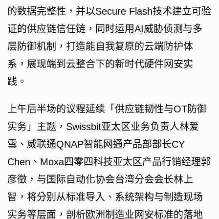
的数据完整性，并以Secure Flash技术建立可验
证的供应链信任链，同时运用AI威胁侦测与多
层防御机制，打造能自我复原的云端防护体
系，展现端到云整合下的新时代硬件网安实
践。
上午后半场的议程延续「供应链韧性与OT防御
实务」主题，Swissbit亚太区业务负责人林爱
雪、威联通QNAP智能网通产品部部长CY
Chen、Moxa四零四科技亚太区产品行销经理郭
彦徵，与国际自动化协会台湾分会会长林上
智，将分别从标准导入、系统架构与制造现场
实务等层面，剖析欧洲制造业网安标准的落地