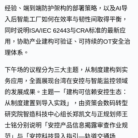
经验、端到端防护架构的部署策略，以及AI导
入后智能工厂如何在效率与韧性间取得平衡，
同时说明ISA/IEC 62443与CRA标准的最新应
用，协助产业建构可验证、可持续的OT安全治
理体系。
下午场的议程分为三大主题，从制度建构到实
务应用，全面展现台湾在安控与智能监控领域
的发展成果。主题一「建构可信赖安控生态：
从制度建置到导入实践」，由资策会数码转型
研究院智造科技中心组长郑凯文与正规划师王
士铭分别说明「安控产品信息揭露审查作业规
范」与「安控科技导入指引—轨道交通场