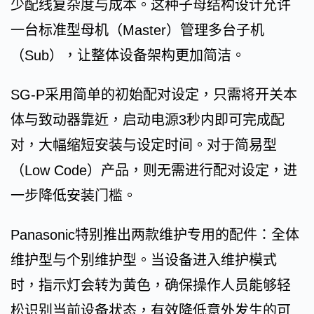
少配线复杂度与成本。这种子母结构设计允许
一台标准型母机（Master）管理多台子机
（Sub），让整体设备架构更加简洁。
SG-P采用简单的初始配对设定，只需将开关本
体与致动器靠近，启动电源3秒内即可完成配
对，大幅缩短安装与设定时间。对于简易型
（Low Code）产品，则无需进行配对设定，进
一步降低安装门槛。
Panasonic特别推出两款维护专用的配件：全体
维护型与个别维护型。当设备进入维护模式
时，指示灯会转为黄色，确保操作人员能够轻
松识别当前设备状态，有效降低意外发生的可