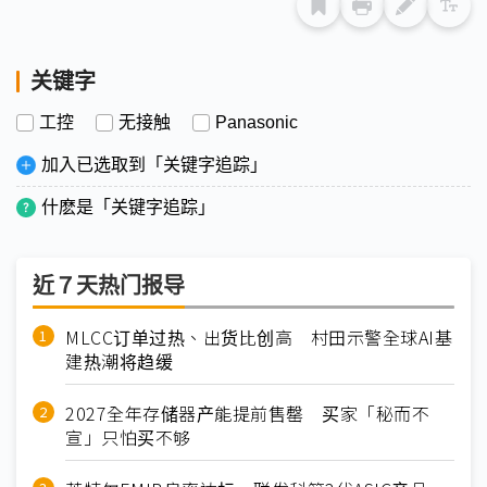
关键字
工控
无接触
Panasonic
加入已选取到「关键字追踪」
什麽是「关键字追踪」
近７天热门报导
MLCC订单过热、出货比创高 村田示警全球AI基
建热潮将趋缓
2027全年存储器产能提前售罄 买家「秘而不
宣」只怕买不够