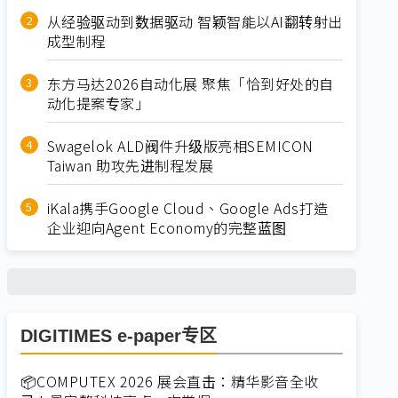
从经验驱动到数据驱动 智颖智能以AI翻转射出
成型制程
东方马达2026自动化展 聚焦「恰到好处的自
动化提案专家」
Swagelok ALD阀件升级版亮相SEMICON
Taiwan 助攻先进制程发展
iKala携手Google Cloud、Google Ads打造
企业迎向Agent Economy的完整蓝图
DIGITIMES e-paper专区
📦COMPUTEX 2026 展会直击：精华影音全收