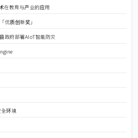
技术在教育与产业的应用
竞赛「优质创新奖」
政府部署AIoT智能防灾
gine
安全环境