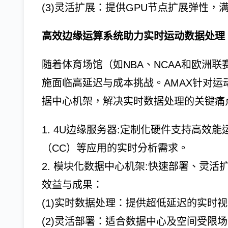
(3)灵活扩展：提供GPU节点扩展弹性，
高效边缘运算系统助力实时运动数据处理
随着体育场馆（如NBA、NCAA和欧洲
施面临高延迟与成本挑战。AMAX针对运
据中心机架，解决实时数据处理的关键痛
1. 4U边缘服务器:定制化硬件支持高效
（CC）等应用的实时分析需求。
2. 模块化数据中心机架:快速部署、灵
效益与成果：
(1)实时数据处理：提供超低延迟的实时
(2)灵活部署：适合数据中心及空间受限