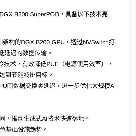
GX B200 SuperPOD，具备以下技术亮
ll架构的DGX B200 GPU，透过NVSwitch打
低延迟的数据传输。
液冷技术，有效降低PUE（电源使用效率），
，达到节能减排目标。
署：确保GPU间数据交换零延迟，进一步优化大规模AI
时间，推动生成式AI技术快速落地。
绿色基础设施趋势。