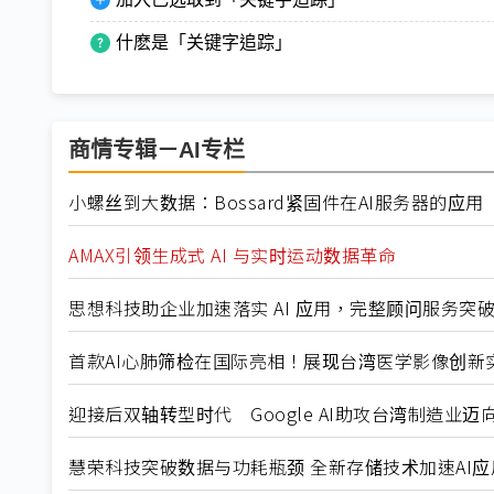
什麽是「关键字追踪」
商情专辑－AI专栏
小螺丝到大数据：Bossard紧固件在AI服务器的应用
AMAX引领生成式 AI 与实时运动数据革命
思想科技助企业加速落实 AI 应用，完整顾问服务突
首款AI心肺筛检在国际亮相！展现台湾医学影像创新
迎接后双轴转型时代 Google AI助攻台湾制造业迈
慧荣科技突破数据与功耗瓶颈 全新存储技术加速AI应