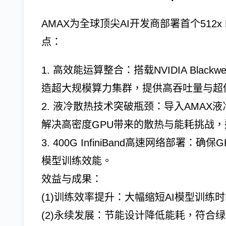
AMAX为全球顶尖AI开发商部署首个512x D
点：
1. 高效能运算整合：搭载NVIDIA Blackwe
造超大规模算力集群，提供高吞吐量与超
2. 液冷散热技术突破瓶颈：导入AMAX
解决高密度GPU带来的散热与能耗挑战
3. 400G InfiniBand高速网络部
模型训练效能。
效益与成果：
(1)训练效率提升：大幅缩短AI模型训练
(2)永续发展：节能设计降低能耗，符合