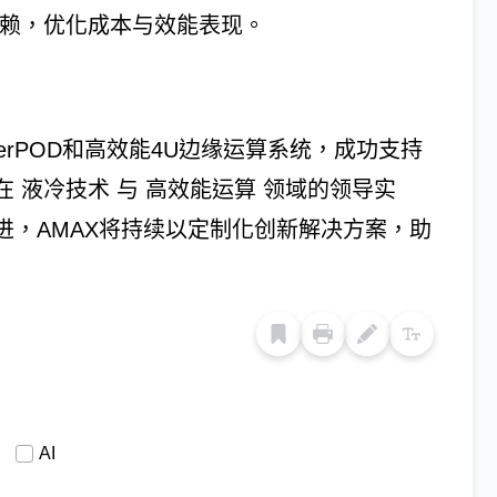
依赖，优化成本与效能表现。
SuperPOD和高效能4U边缘运算系统，成功支持
 液冷技术 与 高效能运算 领域的领导实
进，AMAX将持续以定制化创新解决方案，助
AI