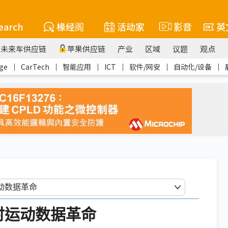
earch
椽经阁
活动家
影音
英
未来车供应链
苹果供应链
产业
区域
议题
观点
ge
｜
CarTech
｜
智能应用
｜
ICT
｜
软件/网安
｜
自动化/设备
｜
实时运动数据革命