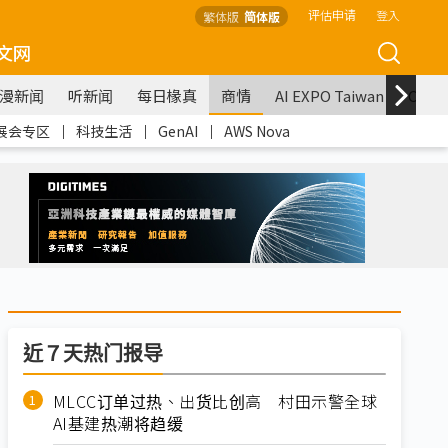
评估申请
登入
繁体版
简体版
文网
漫新闻
听新闻
每日椽真
商情
AI EXPO Taiwan
COM
展会专区
｜
科技生活
｜
GenAI
｜
AWS Nova
近７天热门报导
MLCC订单过热、出货比创高 村田示警全球
AI基建热潮将趋缓