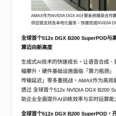
AMAX作为NVIDIA DGX AI计算系统精
供应链支持及本地化服务，快速完成NVIDIA DG
全球首个512x DGX B200 Super
算迈向新高度
生成式AI技术的快速成长，让语音合成、
幅攀升，硬件基础设施面临「算力瓶颈」
传输延迟」等多重挑战。AMAX作为高效
透过 全球首个512x NVIDIA DGX B2
助企业全面提升AI训练效率与实时运算
全球首个512x DGX B200 SuperPO