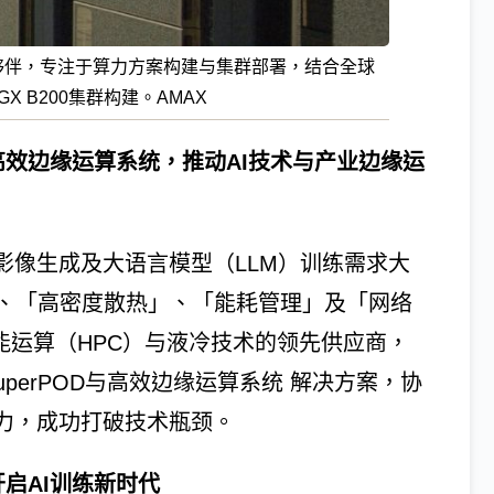
英合作夥伴，专注于算力方案构建与集群部署，结合全球
X B200集群构建。AMAX
POD与高效边缘运算系统，推动AI技术与产业边缘运
影像生成及大语言模型（LLM）训练需求大
、「高密度散热」、「能耗管理」及「网络
能运算（HPC）与液冷技术的领先供应商，
00 SuperPOD与高效边缘运算系统 解决方案，协
能力，成功打破技术瓶颈。
D，开启AI训练新时代