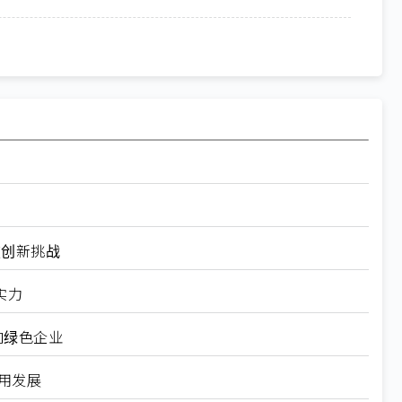
破创新挑战
实力
向绿色企业
用发展