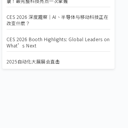
录！最完整科技亮点一次掌握
CES 2026 深度观察｜AI、半导体与移动科技正在
改变什麽？
CES 2026 Booth Highlights: Global Leaders on
What’s Next
2025自动化大展展会直击
Straight from SEMICON 2025
2025 SEMICON展会直击
🔥2025 COMPUTEX 展场直击！🔥AI应用全面进
化！