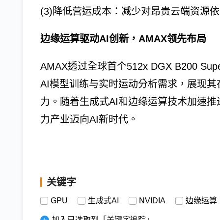
(3)降低营运成本：减少对昂贵云端资源
边缘运算驱动AI创新，AMAX领先布局
AMAX透过全球首个512x DGX B200 
AI模型训练与实时运动分析需求，展现其在
力。随着生成式AI和边缘运算技术加速推
力产业迈向AI新时代。
关键字
GPU
生成式AI
NVIDIA
边缘运算
加入已选取到「关键字追踪」