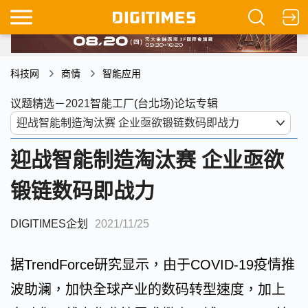
科技网
商情
智能应用
议题精选－2021智能工厂(台北场)论坛专辑
迎战智能制造淘汰赛 企业亟欲
锻链数码即战力
DIGITIMES企划
2021/11/25
据TrendForce研究显示，由于COVID-19疫情推
波助澜，加快全球产业的数码转型速度，加上