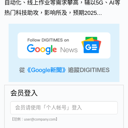
自动化、线上作业等需求攀高，辅以5G、AI等
热门科技助攻，影响所及，预期2025...
会员登入
【范例：user@company.com】