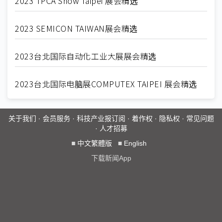
2023 TPCA Show Taipei 展会精选
2023 SEMICON TAIWAN展会精选
2023台北国际自动化工业大展展会精选
2023台北国际电脑展COMPUTEX TAIPEI 展会精选
关于我们
·
会员服务
·
科技产业报订阅
·
着作权
·
隐私权
·
常见问题
·
人才招募
■
中文繁體版
■
English
下载新闻App