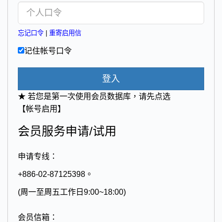
忘记口令
|
重寄启用信
记住帐号口令
登入
★ 若您是第一次使用会员数据库，请先点选
【帐号启用】
会员服务申请/试用
申请专线：
+886-02-87125398。
(周一至周五工作日9:00~18:00)
会员信箱：