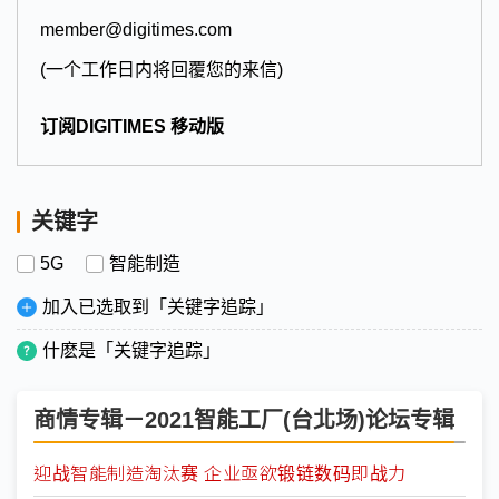
member@digitimes.com
(一个工作日内将回覆您的来信)
订阅DIGITIMES 移动版
关键字
5G
智能制造
加入已选取到「关键字追踪」
什麽是「关键字追踪」
商情专辑－2021智能工厂(台北场)论坛专辑
迎战智能制造淘汰赛 企业亟欲锻链数码即战力