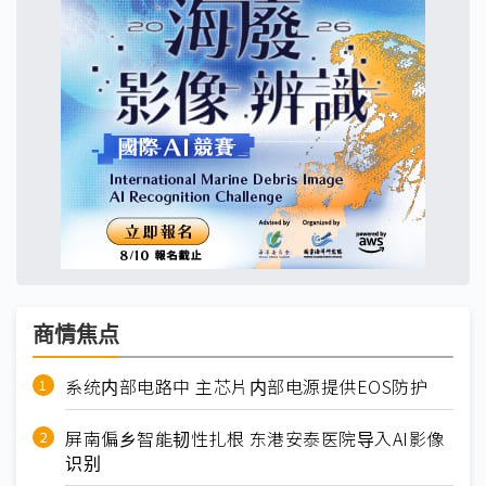
商情焦点
系统内部电路中 主芯片内部电源提供EOS防护
屏南偏乡智能韧性扎根 东港安泰医院导入AI影像
识别