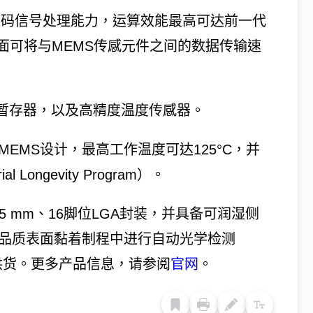
LOPS的数码信号处理能力，运算效能最高可达前一代
器界面可将与MEMS传感元件之间的数据传输速
元FIFO暂存器，以及高精度温度传感器。
的MEMS设计，最高工作温度可达125°C，并
Longevity Program）。
m × 1.5 mm、16脚位LGA封装，并具备可润湿侧
助于在高品质表面黏着制程中进行自动光学检测
始供货。更多产品信息，请参阅
官网
。