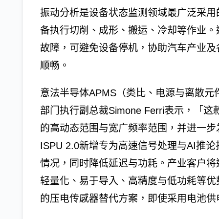
振动分析是设备状态监测领域最广泛采用
备执行切削、成形、搬运、冷却等作业。
故障，可避免设备停机，协助汽车产业及
顺畅。
意法半导体APMS（类比、电源与离散元
部门执行副总裁Simone Ferri表示
的高动态范围与宽广频率范围，并进一步
ISPU 2.0新增专为高速信号处理与A
情况，同时降低延迟与功耗。产业客户将
轻量化、易于导入、高精度与低功耗等优
的压电传感器替代方案，即使采用电池供