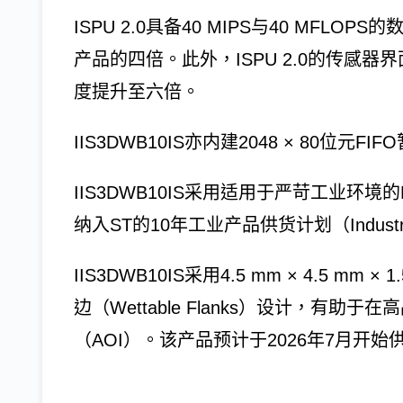
ISPU 2.0具备40 MIPS与40 MF
产品的四倍。此外，ISPU 2.0的传感
度提升至六倍。
IIS3DWB10IS亦内建2048 × 80位
IIS3DWB10IS采用适用于严苛工业环境
纳入ST的10年工业产品供货计划（Industrial 
IIS3DWB10IS采用4.5 mm × 4.5 m
边（Wettable Flanks）设计，有
（AOI）。该产品预计于2026年7月开