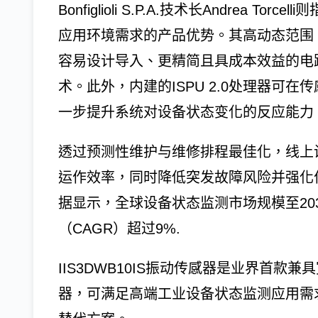
Bonfiglioli S.P.A.技术长Andrea To
应用环境需求的产品优势。其高动态范围
容易设计导入、更精简且具成本效益的电
术。此外，内建的ISPU 2.0处理器可
一步提升系统对设备状态变化的反应能力
透过预测性维护与维修排程最佳化，线上
运作效率，同时降低突发故障风险并强化作业安全。根
据显示，全球设备状态监测市场规模至20
（CAGR）超过9%.
IIS3DWB10IS振动传感器是业界首
器，可满足高端工业设备状态监测应用需