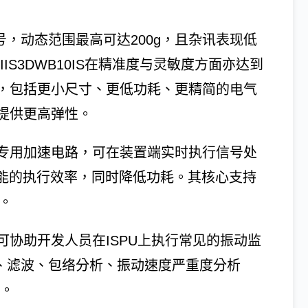
号，动态范围最高可达200g，且杂讯表现低
IIS3DWB10IS在精准度与灵敏度方面亦达到
，包括更小尺寸、更低功耗、更精简的电气
提供更高弹性。
多项专用加速电路，可在装置端实时执行信号处
功能的执行效率，同时降低功耗。其核心支持
。
协助开发人员在ISPU上执行常见的振动监
）、滤波、包络分析、振动速度严重度分析
能。