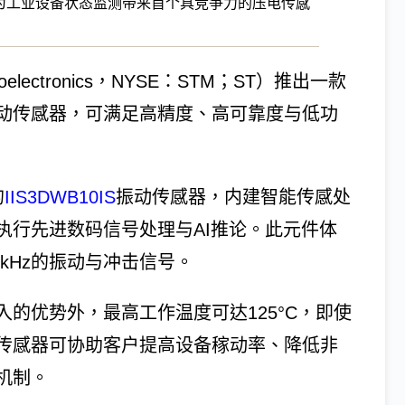
为工业设备状态监测带来首个具竞争力的压电传感
ectronics，NYSE：STM；ST）推出一款
动传感器，可满足高精度、高可靠度与低功
的
IIS3DWB10IS
振动传感器，内建智能传感处
直接执行先进数码信号处理与AI推论。此元件体
0kHz的振动与冲击信号。
的优势外，最高工作温度可达125°C，即使
传感器可协助客户提高设备稼动率、降低非
机制。