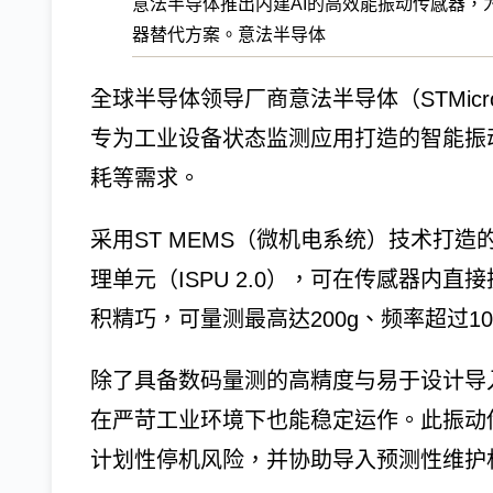
意法半导体推出内建AI的高效能振动传感器，
器替代方案。意法半导体
全球半导体领导厂商意法半导体（STMicroel
专为工业设备状态监测应用打造的智能振
耗等需求。
采用ST MEMS（微机电系统）技术打造
理单元（ISPU 2.0），可在传感器内
积精巧，可量测最高达200g、频率超过1
除了具备数码量测的高精度与易于设计导入
在严苛工业环境下也能稳定运作。此振动
计划性停机风险，并协助导入预测性维护