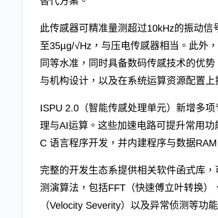
替代方案。
此传感器可精准量测超过10kHz的振动信
至35µg/√Hz，与压电传感器相当。此外，
同等水准，同时具备数码传感技术的优势
与机构设计，以及在系统运算资源配置上
ISPU 2.0（智能传感处理单元）新增
理与AI运算。这些加速电路可提升常用
C 语言程序开发，并内建程序与数据RAM
完整的开发生态系提供相关软件函式库，可
测演算法，包括FFT（快速傅立叶转换
（Velocity Severity）以及异常侦测等功