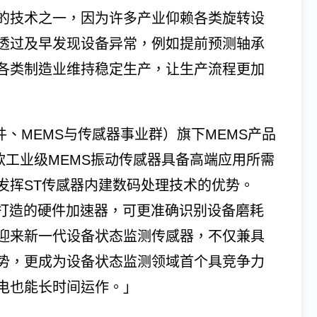
的技术之一，因为许多产业仰赖各类旋转设
透过及早发现设备异常，例如提前预测轴承
各类制造业维持稳定生产，让生产流程更加
件、MEMS与传感器事业群）旗下MEMS产品
，「这款工业级MEMS振动传感器具备高端应用所需
发挥ST传感器内建数码处理技术的优势。
I推论打造的硬件加速器，可更准确识别设备磨耗
迎来新一代设备状态监测传感器，不仅兼具
势，更成为设备状态监测领域首个具竞争力
电也能长时间运作。」