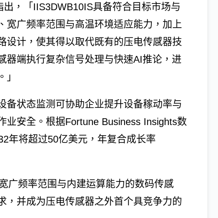
rcelli则指出，「IIS3DWB10IS具备符合目标市场与
、宽广频率范围与高温环境适应能力，加上
路设计，使其得以取代既有的压电传感器技
在传感器端执行复杂信号处理与快速AI推论，进
。」
设备状态监测可协助企业提升设备稼动率与
据Fortune Business Insights数
32年将超过50亿美元，年复合成长率
款兼具宽广频率范围与内建运算能力的数码传感
求，并成为压电传感器之外首个具竞争力的