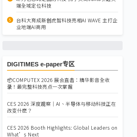
端全域定位科技
台科大育成新创虎智科技亮相AI WAVE 主打企
业地端AI商用
DIGITIMES e-paper专区
📦COMPUTEX 2026 展会直击：精华影音全收
录！最完整科技亮点一次掌握
CES 2026 深度观察｜AI、半导体与移动科技正在
改变什麽？
CES 2026 Booth Highlights: Global Leaders on
What’s Next