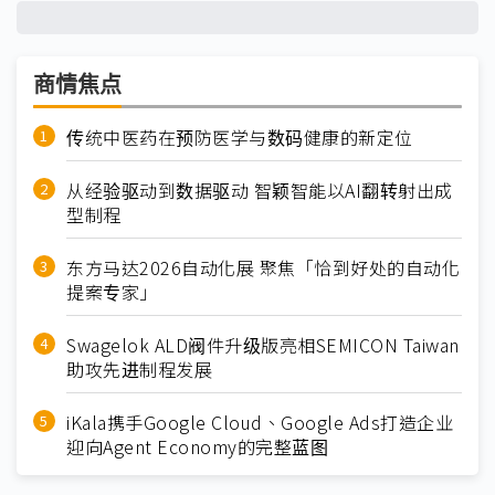
商情焦点
传统中医药在预防医学与数码健康的新定位
从经验驱动到数据驱动 智颖智能以AI翻转射出成
型制程
东方马达2026自动化展 聚焦「恰到好处的自动化
提案专家」
Swagelok ALD阀件升级版亮相SEMICON Taiwan
助攻先进制程发展
iKala携手Google Cloud、Google Ads打造企业
迎向Agent Economy的完整蓝图