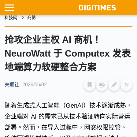
科技网
商情
抢攻企业主权 AI 商机！
NeuroWatt 于 Computex 发表
地端算力软硬整合方案
美通社
2026/06/02
随着生成式人工智能（GenAI）技术逐渐成熟，
企业端对 AI 的需求已从技术验证转向实际营运
部署。然而，在导入过程中，网安权限控管、