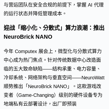
与营运团队在安全合规的前提下，掌握 AI 代理
的运行状态并降低管理成本。
迎战「缩小化、分散式」算力浪潮：推出
NeuroBrick NANO
今年 Computex 展会上，微型化与分散式算力
中心成为热门焦点。针对传统数据中心改造面
临的五大致命缺陷——结构承重、电力容量、
冷却系统、网络架构与垂直空间——NeuroWatt
顺势推出「NeuroBrick NANO」。这款游戏改
变者（Game-Changing）级别的硬件设备专为
地端私有云部署设计，出厂即预装