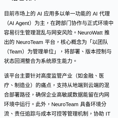
目前市场上的 AI 应用多以单一功能的 AI 代理
（AI Agent）为主，在跨部门协作与正式环境中
容易衍生管理混乱与网安风险。NeuroWatt 推
出的 NeuroTeam 平台，核心概念为「以团队
（Team）为管理单位」，将部署、版本控制与
状态回溯整合为系统原生能力。
该平台主要针对高度监管产业（如金融、医
疗、制造业）的痛点，支持从地端到云端的混
合部署路径，确保企业高敏感数据能留在内网
环境中运行。此外，NeuroTeam 具备环境分
流、责任追踪与成本可控等管理机制，协助 IT