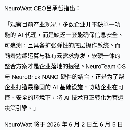
NeuroWatt CEO吕承哲指出：
「观察目前产业现况，多数企业并不缺单一功
能的 AI 代理，而是缺乏一套能确保信息安全、
可追溯，且具备扩张弹性的底层操作系统。而
随着边缘运算与私有云需求爆发，软硬一体的
整合方案才是企业落地的捷径。NeuroTeam OS
与 NeuroBrick NANO 硬件的结合，正是为了帮
企业打造最稳固的 AI 基础设施，协助企业在可
控、安全的环境下，将 AI 技术真正转化为营运
决策引擎。」
NeuroWatt 将于 2026 年 6 月 2 日至 6 月 5 日