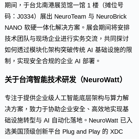
期间，于台北南港展览馆一馆 1 楼（摊位号
码：J0334）展出 NeuroTeam 与 NeuroBrick
NANO 软硬一体化解决方案。展会期间将安排
技术团队与现场企业进行实务交流，共同探讨
如何透过模块化架构突破传统 AI 基础设施的限
制，实现安全合规的企业 AI 部署。
关于台湾智能技术研发（NeuroWatt）
专注于提供企业级人工智能底层架构与算力解
决方案，致力于协助企业安全、高效地实现基
础设施转型与 AI 自动化落地。NeuroWatt 已入
选美国顶级创新平台 Plug and Play 的 XDC