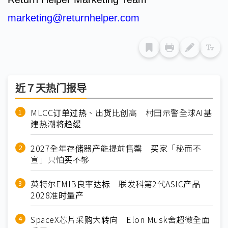
marketing@returnhelper.com
近７天热门报导
MLCC订单过热、出货比创高 村田示警全球AI基
建热潮将趋缓
2027全年存储器产能提前售罄 买家「秘而不
宣」只怕买不够
英特尔EMIB良率达标 联发科第2代ASIC产品
2028准时量产
SpaceX芯片采购大转向 Elon Musk舍超微全面