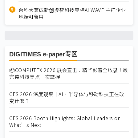
台科大育成新创虎智科技亮相AI WAVE 主打企业
地端AI商用
DIGITIMES e-paper专区
📦COMPUTEX 2026 展会直击：精华影音全收录！最
完整科技亮点一次掌握
CES 2026 深度观察｜AI、半导体与移动科技正在改
变什麽？
CES 2026 Booth Highlights: Global Leaders on
What’s Next