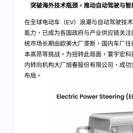
突破海外技术瓶颈，推动自动驾驶与智
在全球电动车（EV）浪潮与自动驾驶技
能力，已成为各国政府与产业供应链关注
统市场长期由欧美大厂垄断，国内车厂往
本高昂等挑战。为扭转此局面，寰宇宏科技（
内转向机构大厂旭春股份有限公司，成功
布局。