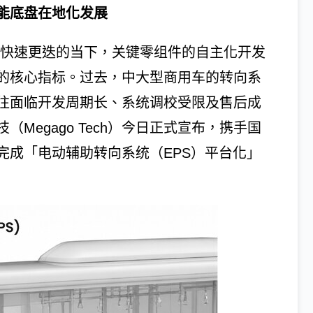
能底盘在地化发展
术快速更迭的当下，关键零组件的自主化开发
的核心指标。过去，中大型商用车的转向系
往面临开发周期长、系统调校受限及售后成
Megago Tech）今日正式宣布，携手国
完成「电动辅助转向系统（EPS）平台化」