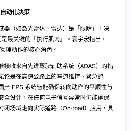
与自动化决策
感器（如激光雷达、雷达）是「眼睛」，决
统就是最关键的「执行肌肉」。寰宇宏指出，
与物理动作的核心角色。
准接收来自先进驾驶辅助系统（ADAS）的指
无论是在高速公路上的车道维持、紧急避
产 EPS 系统皆能确保转向动作的平顺性与
安全设计，在任何电子信号异常时仍能确保
闭场域走向实际道路（On-road）应用，具