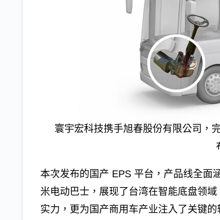
寰宇宏科技携手旭春股份有限公司，完
本次发布的国产 EPS 平台，产品线全面涵盖 
米电动巴士，展现了台湾在智能底盘领域
实力，更为国产商用车产业注入了关键的