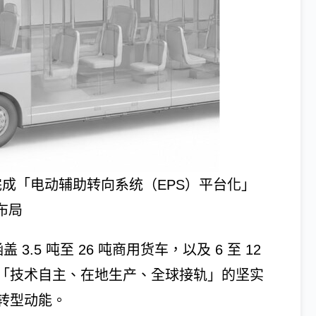
成「电动辅助转向系统（EPS）平台化」
布局
3.5 吨至 26 吨商用货车，以及 6 至 12
「技术自主、在地生产、全球接轨」的坚实
转型动能。