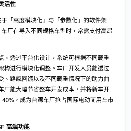
灵活性
，在于「高度模块化」与「参数化」的软件架
的，车厂在导入不同规格车型时，常需支付高昂
点。透过平台化设计，系统可根据不同载重
架构进行模块化调整。车厂开发人员能透过
受、路感回馈以及不同载重情况下的助力曲
车厂能大幅节省整车开发成本，并将新车开
30% 至 40%，成为台湾车厂抢占国际电动商用车市
SF 高端功能