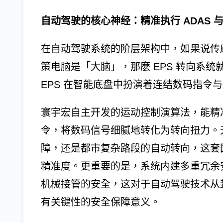
自动驾驶的核心神经：精准执行 ADAS 
在自动驾驶系统的阶层架构中，如果说传
策电脑是「大脑」，那麽 EPS 转向系
EPS 在智能底盘中扮演着连结数码指令
寰宇宏自主开发的运动控制演算法，能精
令，将数码信号细腻地转化为转向扭力。
障，还是都市复杂路段的自动转向，这套国
精准度。更重要的是，系统内建多重冗余
机械接管的安全，这对于自动驾驶技术从封
有关键性的安全保障意义。