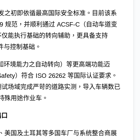
发之初即依循最高国际安全标准。目前该系
9 规范，并顺利通过 ACSF-C（自动车道变
统不仅能执行基础的转向辅助，更具备支持
能的硬件与控制基础。
备感知环境能力之自动转向）等更高端功能迈
afety）符合 ISO 26262 等国际认证要求。
个测试场域完成严苛的道路实测，导入车辆数已
特殊用途作业车。
出口
、美国及土耳其等多国车厂与系统整合商展