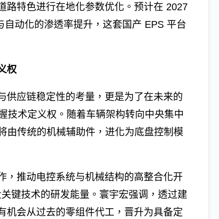
路特色进行在地化参数优化。预计在 2027
与自动化的渗透率提升，这套国产 EPS 平台
义权
与供应链稳定性的考量，更是为了在未来的
新时代掌握技术定义权。随着车辆架构转向中央集中
，转向系统将由传统的机械辅助件，进化为底盘控制模
作，推动电控系统与机械结构的高整合化开
能底盘关键技术的研发能量。寰宇宏强调，透过建
有机会从过去的零组件代工，晋升为具备定