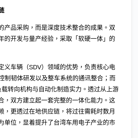
链
的产品采购，而是深度技术整合的成果。双
年的开发与量产经验，采取「软硬一体」的
定义车辆（SDV）领域的优势，负责核心电
、控制韧体研发以及整车系统的通讯整合；而
高负载转向机构与自动化制造实力。透过从上游
合，双方建立起一套完整的一体化能力。这
赖，更透过在地供应链，将过往需耗时数月
为单位，显着提升了台湾车用电子产业的市