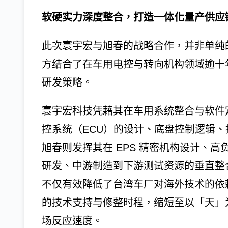
软硬实力深度整合，打造一体化量产供应
此次寰宇宏与旭春的战略合作，并非单纯
方结合了在车用电控与转向机构领域逾十
研发策略。
寰宇宏科技凭藉其在车用系统整合与软件
控系统（ECU）的设计、底盘控制逻辑
旭春则发挥其在 EPS 精密机构设计、
研发、中游制造到下游测试资源的垂直整
不仅有效降低了台湾车厂对海外技术的依
的技术支持与修整时程，缩短至以「天」
场反应速度。