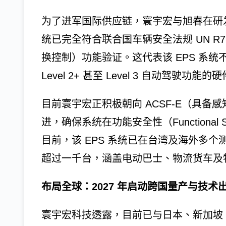
为了进军国际供应链，寰宇宏与旭春在研
统已完全符合联合国车辆安全法规 UN R7
换控制）功能验证。这代表该 EPS 系
Level 2+ 甚至 Level 3 自动驾驶功
目前寰宇宏正积极朝向 ACSF-E（具
进，确保系统在功能安全性（Functional S
目前，该 EPS 系统已在台湾及海外多
超过一千台，涵盖电动巴士、物流货车及
布局全球：2027 年启动跨国量产与技术
寰宇宏科技透露，目前已与日本、新加坡