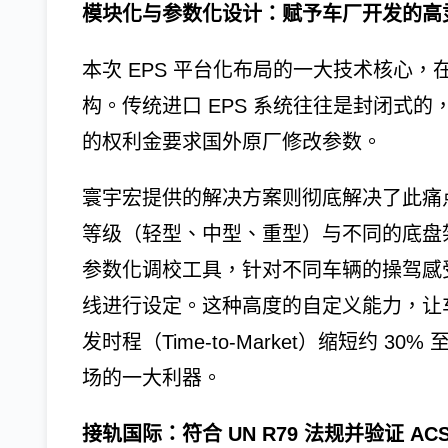
模块化与参数化设计：赋予车厂开发的高
本次 EPS 平台化布局的一大技术核心
构。传统进口 EPS 系统往往是封闭式
的权利金要求国外原厂修改参数。
寰宇宏提供的解决方案则彻底解决了此痛
等级（轻型、中型、重型）与不同的底盘
参数化调校工具，针对不同车辆的操驾感
线进行设定。这种高度的自定义能力，让
发时程（Time-to-Market）缩短约 
场的一大利器。
接轨国际：符合 UN R79 法规并验证 AC