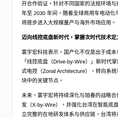
开合作验证，针对不同国家的法规环境与道
年至 2030 年间，随着全球商用车电动化
将逐步进入大规模量产与海外市场应用。
迈向线控底盘新时代，掌握次时代技术定
寰宇宏科技表示，国产化不仅是出于成本
「线控底盘（Drive-by-Wire）」
式电控（Zonal Architecture）
块中的关键节点。
未来，寰宇宏将持续深化与旭春的战略合
发（X-by-Wire），并强化台湾在智
立完整的在地研发体系与供应链，台湾将