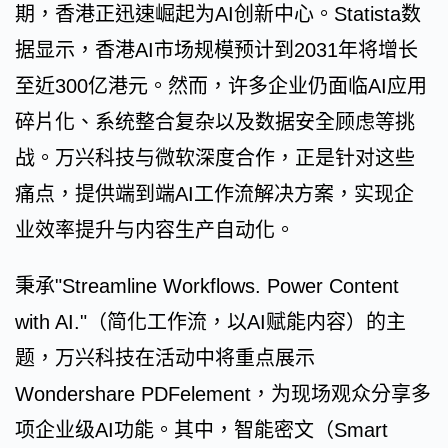
期，香港正迅速崛起为AI创新中心。Statista数
据显示，香港AI市场规模预计到2031年将增长
至近300亿港元。然而，许多企业仍面临AI应用
碎片化、系统整合复杂以及数据安全顾虑等挑
战。万兴科技与微软深度合作，正是针对这些
痛点，提供端到端AI工作流解决方案，实现企
业效率提升与内容生产自动化。
秉承"Streamline Workflows. Power Content
with AI."（简化工作流，以AI赋能内容）的主
题，万兴科技在活动中将重点展示
Wondershare PDFelement，为现场观众分享多
项企业级AI功能。其中，智能密文（Smart