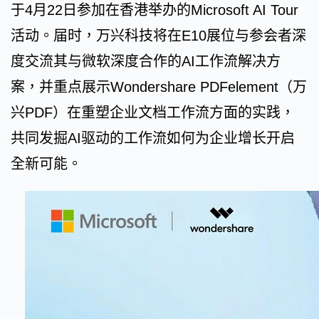
于4月22日参加在香港举办的Microsoft AI Tour
活动。届时，万兴科技将在E10展位与参会者深
度交流其与微软深度合作的AI工作流解决方
案，并重点展示Wondershare PDFelement（万
兴PDF）在重塑企业文档工作流方面的实践，
共同发掘AI驱动的工作流如何为企业增长开启
全新可能。