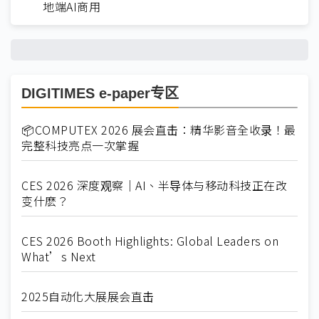
地端AI商用
DIGITIMES e-paper专区
📦COMPUTEX 2026 展会直击：精华影音全收录！最
完整科技亮点一次掌握
CES 2026 深度观察｜AI、半导体与移动科技正在改
变什麽？
CES 2026 Booth Highlights: Global Leaders on
What’s Next
2025自动化大展展会直击