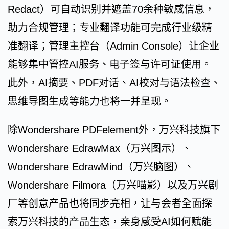
Redact）可自动识别并遮盖70余种敏感信息，
助力合规管理；专业翻译功能可完成行业级精
准翻译；管理主控台（Admin Console）让企业
能够集中管控AI服务、电子签与许可证使用。
此外，AI摘要、PDF对话、AI校对与语法检查、
思维导图生成等能力也将一并呈现。
除Wondershare PDFelement外，万兴科技旗下
Wondershare EdrawMax（万兴图示）、
Wondershare EdrawMind（万兴脑图）、
Wondershare Filmora（万兴喵影）以及万兴剧
厂等创意产品也将同步亮相，让与会者全面探
索万兴科技的产品生态，亲身感受AI如何赋能