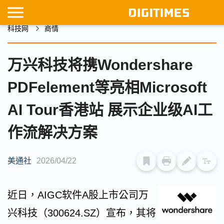
科技网
商情
万兴科技将携Wondershare
PDFelement等亮相Microsoft
AI Tour香港站 展示企业级AI工
作流解决方案
美通社
2026/04/22
近日，AIGC软件A股上市公司万
兴科技（300624.SZ）宣布，其将