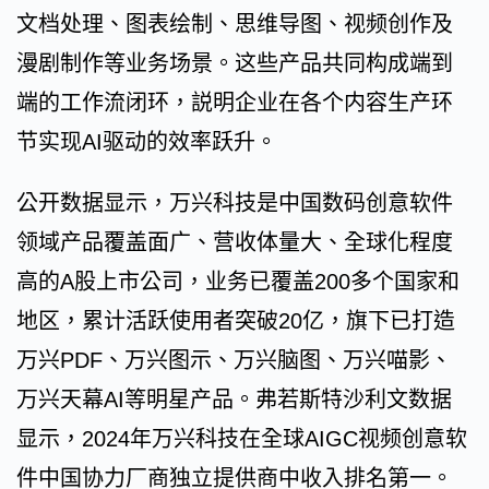
文档处理、图表绘制、思维导图、视频创作及
漫剧制作等业务场景。这些产品共同构成端到
端的工作流闭环，説明企业在各个内容生产环
节实现AI驱动的效率跃升。
公开数据显示，万兴科技是中国数码创意软件
领域产品覆盖面广、营收体量大、全球化程度
高的A股上市公司，业务已覆盖200多个国家和
地区，累计活跃使用者突破20亿，旗下已打造
万兴PDF、万兴图示、万兴脑图、万兴喵影、
万兴天幕AI等明星产品。弗若斯特沙利文数据
显示，2024年万兴科技在全球AIGC视频创意软
件中国协力厂商独立提供商中收入排名第一。