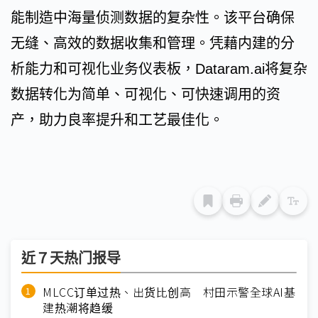
能制造中海量侦测数据的复杂性。该平台确保
无缝、高效的数据收集和管理。凭藉内建的分
析能力和可视化业务仪表板，Dataram.ai将复杂
数据转化为简单、可视化、可快速调用的资
产，助力良率提升和工艺最佳化。
近７天热门报导
MLCC订单过热、出货比创高 村田示警全球AI基
建热潮将趋缓