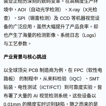
装业正经历深刻的数码变革。在高精度生产环
境中，AOI（自动光学检测）、X-ray（X光检
查）、SPI（锡膏检测）及 CCD 等机器视觉设
备的广泛应用，虽然大幅提升了产品良率，却
也产生了海量的检测影像、系统日志（Logs）
与工艺参数。
产业背景与核心挑战
以全球顶尖 PCB 制造商为例，在 FPC（软性电
路板） 的制程中，从来料检验（IQC）、SMT
贴装、电性测试（ICT/FCT）到可靠度实验，皆
布署了大量的 AI 视觉检测系统。这些设备以
0.01mm 的精度实时识别缺陷，随之而来的是