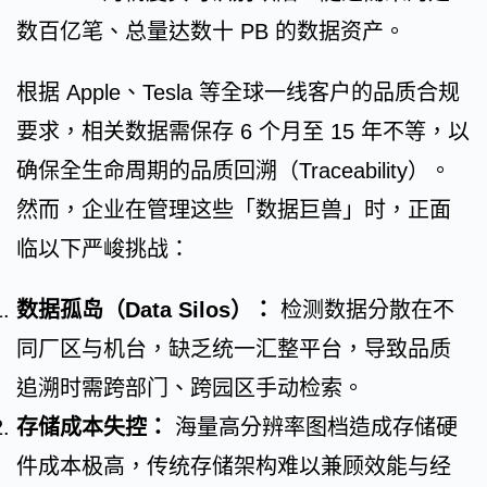
数百亿笔、总量达数十 PB 的数据资产。
根据 Apple、Tesla 等全球一线客户的品质合规
要求，相关数据需保存 6 个月至 15 年不等，以
确保全生命周期的品质回溯（Traceability）。
然而，企业在管理这些「数据巨兽」时，正面
临以下严峻挑战：
数据孤岛（Data Silos）：
检测数据分散在不
同厂区与机台，缺乏统一汇整平台，导致品质
追溯时需跨部门、跨园区手动检索。
存储成本失控：
海量高分辨率图档造成存储硬
件成本极高，传统存储架构难以兼顾效能与经