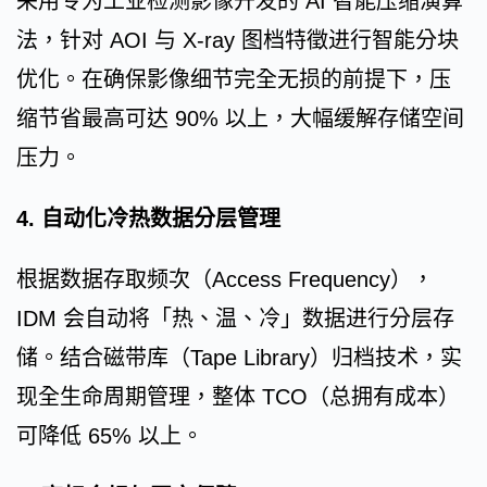
采用专为工业检测影像开发的 AI 智能压缩演算
法，针对 AOI 与 X-ray 图档特徵进行智能分块
优化。在确保影像细节完全无损的前提下，压
缩节省最高可达 90% 以上，大幅缓解存储空间
压力。
4. 自动化冷热数据分层管理
根据数据存取频次（Access Frequency），
IDM 会自动将「热、温、冷」数据进行分层存
储。结合磁带库（Tape Library）归档技术，实
现全生命周期管理，整体 TCO（总拥有成本）
可降低 65% 以上。