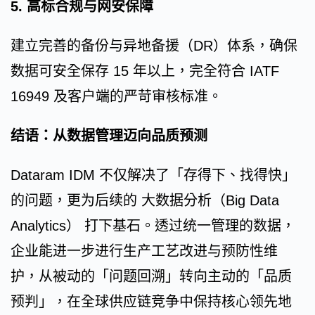
5. 高标合规与网安保障
建立完善的备份与异地备援（DR）体系，确保
数据可安全保存 15 年以上，完全符合 IATF
16949 及客户端的严苛审核标准。
结语：从数据管理迈向品质预测
Dataram IDM 不仅解决了「存得下、找得快」
的问题，更为后续的 大数据分析（Big Data
Analytics） 打下基石。透过统一管理的数据，
企业能进一步进行生产工艺改进与预防性维
护，从被动的「问题回溯」转向主动的「品质
预判」，在全球供应链竞争中保持核心领先地