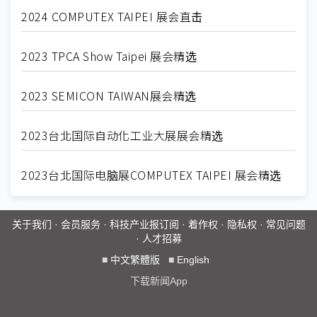
2024 COMPUTEX TAIPEI 展会直击
2023 TPCA Show Taipei 展会精选
2023 SEMICON TAIWAN展会精选
2023台北国际自动化工业大展展会精选
2023台北国际电脑展COMPUTEX TAIPEI 展会精选
关于我们
·
会员服务
·
科技产业报订阅
·
着作权
·
隐私权
·
常见问题
·
人才招募
■
中文繁體版
■
English
下载新闻App