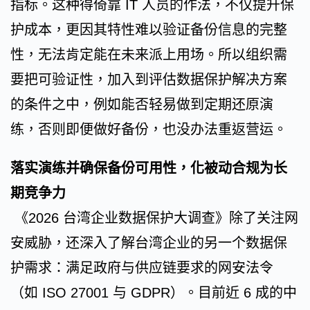
指标。这种得倚靠 IT 人员的作法，不仅提升保
护成本，更因其特性难以验证备份信息的完整
性，无法肯定能在未来派上用场。所以组织需
要把可验证性，加入到评估数据保护解决方案
的条件之中，例如能否轻易做到定期还原演
练，否则即便做好备份，也没办法重返营运。
落实演练并确保备份可用性，化被动合规为长
期竞
争力
《2026 台湾企业数据保护大调查》除了关注网
安威胁，还深入了解台湾企业的另一个数据保
护需求：满足政府与供应链要求的网安法令
（如 ISO 27001 与 GDPR）。目前近 6 成的中