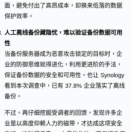
面，避免付出了高昂成本，却换来低落的数据
保护效率。
人工离线备份藏隐忧，难以验证备份数据可用
性
当备份服务器成为恶意攻击锁定的目标时，企
业的防御思维就得进化，利用更进阶的手法，
保证备份数据的安全和可用性，也让 Synology
看到本次调查中，已有 37.8% 企业落实了离线
备份。
不过，再仔细挖掘受调者的回馈，发现许多企
业是以高度仰赖人力的磁带，才达成这项安全