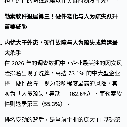
构，过往的防线就难以在关键时刻发挥效用 。
勒索软件退居第三！硬件老化与人为疏失跃升
首要威胁
内忧大于外患，硬件故障与人为疏失成营运最
大杀手
在 2026 年的调查数据中，企业最关注的网安风
险排名出现了洗牌。高达 73.1% 的中大型企业
将「硬件故障」视为影响程度最高的风险，其
次为「人员疏失 / 异动」（62.6%），而勒索软
件则退居第三（55.3%）。
排名变动的背后，是当前企业的庞大 IT 基础架