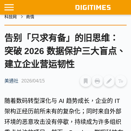
科技网
商情
告别「只求有备」的旧思维：
突破 2026 数据保护三大盲点、
建立企业营运韧性
美通社
2026/04/15
随着数码转型深化与 AI 趋势成长，企业的 IT
架构正经历前所未有的复杂化；同时来自外部
环境的恶意攻击没有停歇，持续成为许多组织