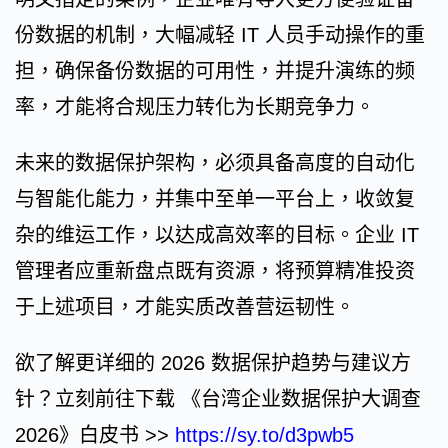
份数据的机制，大幅减轻 IT 人员手动操作的重
担，确保备份数据的可用性，并提升演练的频
率，才能将合规压力转化为长期竞争力。
未来的数据保护架构，必须具备高度的自动化
与智能化能力，并集中至单一平台上，收敛复
杂的维运工作，以达成高效率的目标。企业 IT
管理者应重新盘点既有资源，将预算精准投资
于上述项目，才能实质改善营运韧性。
欲了解更详细的 2026 数据保护趋势与建议方
针？立刻前往下载 《台湾企业数据保护大调查
2026》白皮书 >>
https://sy.to/d3pwb5