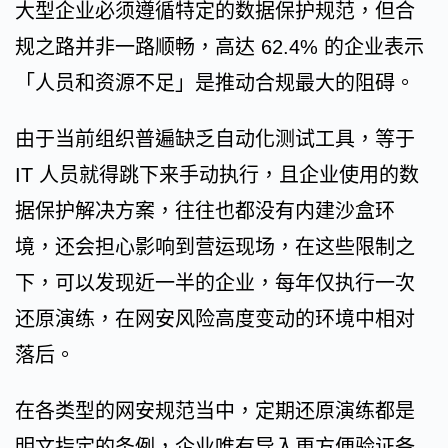
大型企业必须遵循特定的数据保护规范，但合
规之路并非一路顺畅，高达 62.4% 的企业表示
「人员和资源不足」是推动合规最大的阻碍。
由于当前组织普遍缺乏自动化测试工具，等于
IT 人员就得跳下来手动执行，且企业使用的数
据保护解决方案，往往也都没有内建沙盒环
境，还会担心影响到营运现场，在这些限制之
下，可以发现近一半的企业，每年仅执行一次
还原演练，在网安风险高度变动的环境中相对
落后。
在各类型的网安规范当中，定期还原演练都是
明文指定的条例，企业唯有导入更方便验证备