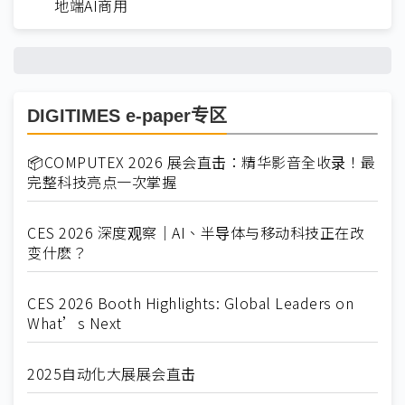
地端AI商用
DIGITIMES e-paper专区
📦COMPUTEX 2026 展会直击：精华影音全收录！最
完整科技亮点一次掌握
CES 2026 深度观察｜AI、半导体与移动科技正在改
变什麽？
CES 2026 Booth Highlights: Global Leaders on
What’s Next
2025自动化大展展会直击