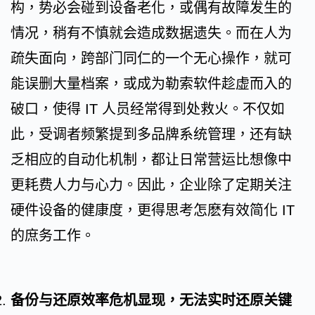
构，势必会碰到设备老化，或偶有故障发生的
情况，稍有不慎就会造成数据遗失。而在人为
疏失面向，跨部门同仁的一个无心操作，就可
能误删大量档案，或成为勒索软件趁虚而入的
破口，使得 IT 人员经常得到处救火。不仅如
此，受调者频繁提到多品牌系统管理，还有缺
乏相应的自动化机制，都让日常营运比想像中
更耗费人力与心力。因此，企业除了定期关注
硬件设备的健康度，更得思考怎麽有效简化 IT
的庶务工作。
备份与还原效率危机显现，无法实时还原关键