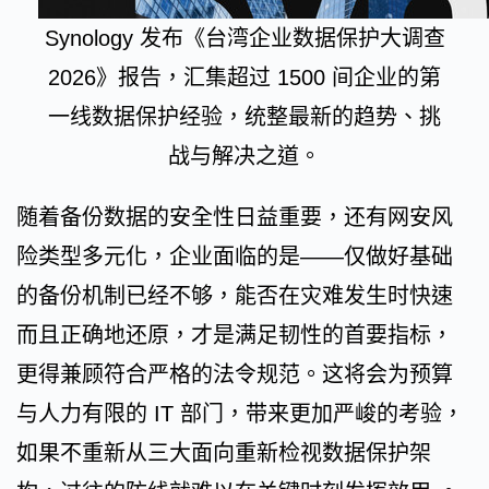
Synology 发布《台湾企业数据保护大调查
2026》报告，汇集超过 1500 间企业的第
一线数据保护经验，统整最新的趋势、挑
战与解决之道。
随着备份数据的安全性日益重要，还有网安风
险类型多元化，企业面临的是——仅做好基础
的备份机制已经不够，能否在灾难发生时快速
而且正确地还原，才是满足韧性的首要指标，
更得兼顾符合严格的法令规范。这将会为预算
与人力有限的 IT 部门，带来更加严峻的考验，
如果不重新从三大面向重新检视数据保护架