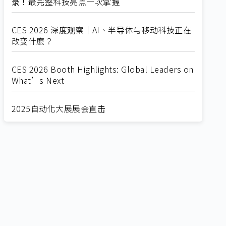
录！最完整科技亮点一次掌握
CES 2026 深度观察｜AI、半导体与移动科技正在
改变什麽？
CES 2026 Booth Highlights: Global Leaders on
What’s Next
2025自动化大展展会直击
Straight from SEMICON 2025
2025 SEMICON展会直击
🔥2025 COMPUTEX 展场直击！🔥AI应用全面进
化！