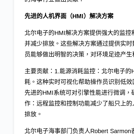
先进的人机界面（HMI）解决方案
北尔电子的HMI解决方案提供强大的监
并减少排放。这些解决方案通过提供实时
员能够做出明智的决策，对环境足迹产生
主要贡献：1.能源消耗监控：北尔电子的
耗。这种实时可视化帮助操作员识别低效
先进的HMI系统可对引擎性能进行微调，
作：远程监控和控制功能减少了船只上的
排放。
北尔电子海事部门负责人Robert Sar