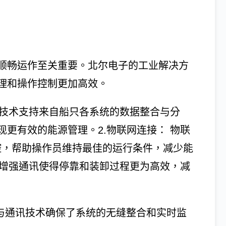
顺畅运作至关重要。北尔电子的工业解决方
理和操作控制更加高效。
讯技术支持来自船只各系统的数据整合与分
更有效的能源管理。2.物联网连接： 物联
控，帮助操作员维持最佳的运行条件，减少能
的增强通讯使得停靠和装卸过程更为高效，减
数码化与通讯技术确保了系统的无缝整合和实时监