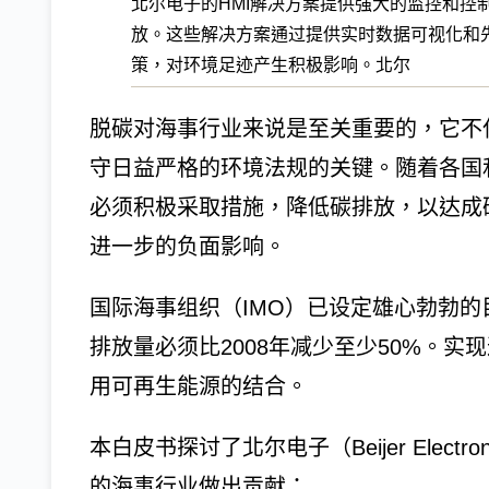
北尔电子的HMI解决方案提供强大的监控和控
放。这些解决方案通过提供实时数据可视化和
策，对环境足迹产生积极影响。北尔
脱碳对海事行业来说是至关重要的，它不
守日益严格的环境法规的关键。随着各国
必须积极采取措施，降低碳排放，以达成
进一步的负面影响。
国际海事组织（IMO）已设定雄心勃勃的
排放量必须比2008年减少至少50%。
用可再生能源的结合。
本白皮书探讨了北尔电子（Beijer Elec
的海事行业做出贡献：