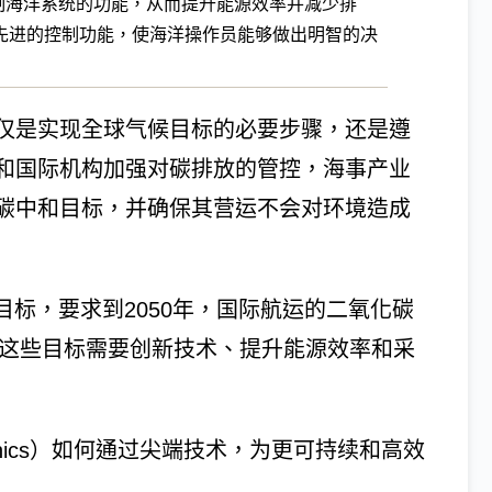
制海洋系统的功能，从而提升能源效率并减少排
先进的控制功能，使海洋操作员能够做出明智的决
仅是实现全球气候目标的必要步骤，还是遵
和国际机构加强对碳排放的管控，海事产业
碳中和目标，并确保其营运不会对环境造成
目标，要求到2050年，国际航运的二氧化碳
实现这些目标需要创新技术、提升能源效率和采
tronics）如何通过尖端技术，为更可持续和高效