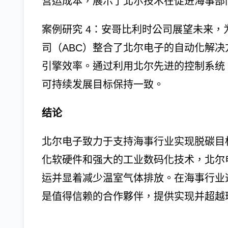
营运成本，展示了北尔技术在促进海事部
案例研究 4：安哥比利时公司展望未来，
司（ABC）整合了北尔电子的自动化解
引擎效率。通过利用北尔先进的控制系统
可持续发展目标保持一致。
结论
北尔电子致力于支持海事行业实现脱碳目
化软硬件和强大的工业数码化技术，北尔
运并显着减少温室气体排放。在海事行业
是值得信赖的合作夥伴，提供实现并超越