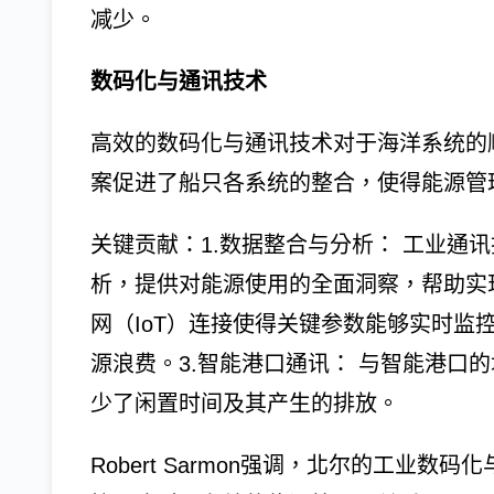
减少。
数码化与通讯技术
高效的数码化与通讯技术对于海洋系统的
案促进了船只各系统的整合，使得能源管
关键贡献：1.数据整合与分析： 工业通
析，提供对能源使用的全面洞察，帮助实现
网（IoT）连接使得关键参数能够实时监
源浪费。3.智能港口通讯： 与智能港口
少了闲置时间及其产生的排放。
Robert Sarmon强调，北尔的工业