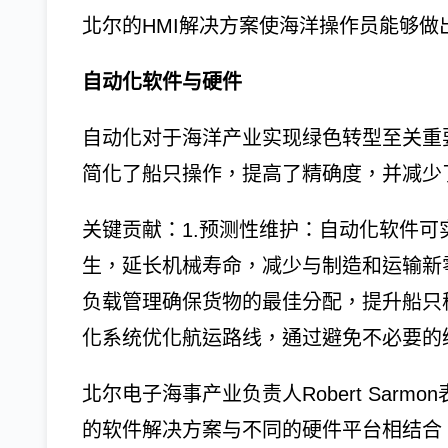
北尔的HMI解决方案使海洋操作员能够
自动化软件与硬件
自动化对于海洋产业实现绿色转型至关重
简化了船只操作，提高了精确度，并减少
关键贡献：1.预测性维护：自动化软件
生，延长机械寿命，减少与制造和运输新
负载管理确保货物的最佳分配，提升船只
化系统优化航运路线，通过避免不必要的
北尔电子海事产业负责人Robert Sar
的软件解决方案与不同的硬件平台相结合