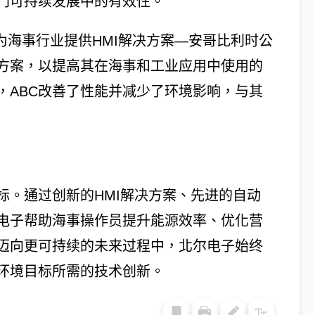
门可持续发展中的有效性。
为海事行业提供HMI解决方案—安哥比利时公
决方案，以提高其在海事和工业应用中使用的
，ABC改善了性能并减少了环境影响，与其
标。通过创新的HMI解决方案、先进的自动
电子帮助海事操作员提升能源效率、优化营
迈向更可持续的未来过程中，北尔电子始终
环境目标所需的技术创新。