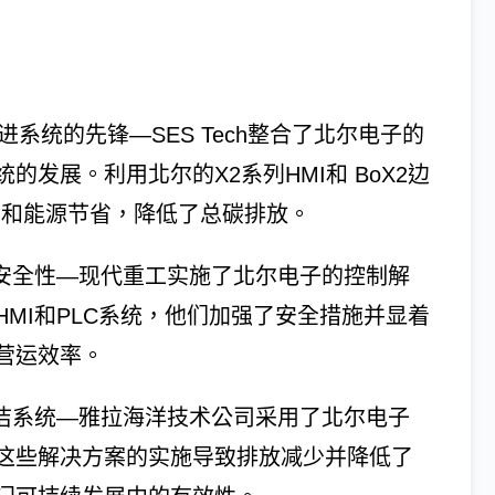
舶推进系统的先锋—SES Tech整合了北尔电子的
发展。利用北尔的X2系列HMI和 BoX2边
效率和能源节省，降低了总碳排放。
强安全性—现代重工实施了北尔电子的控制解
MI和PLC系统，他们加强了安全措施并显着
营运效率。
清洁系统—雅拉海洋技术公司采用了北尔电子
这些解决方案的实施导致排放减少并降低了