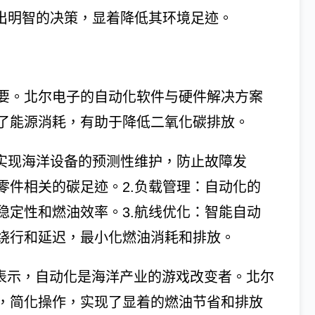
做出明智的决策，显着降低其环境足迹。
要。北尔电子的自动化软件与硬件解决方案
了能源消耗，有助于降低二氧化碳排放。
可实现海洋设备的预测性维护，防止故障发
零件相关的碳足迹。2.负载管理：自动化的
稳定性和燃油效率。3.航线优化：智能自动
绕行和延迟，最小化燃油消耗和排放。
mon表示，自动化是海洋产业的游戏改变者。北尔
，简化操作，实现了显着的燃油节省和排放