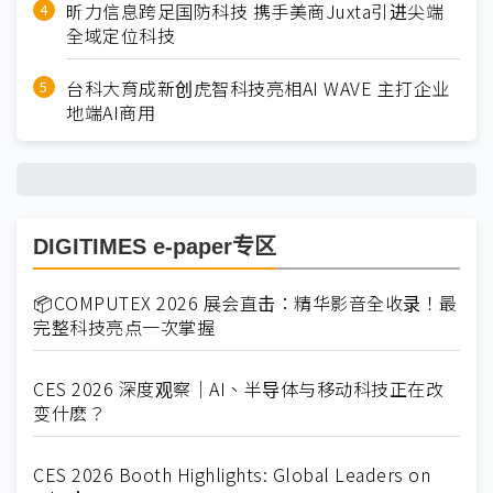
昕力信息跨足国防科技 携手美商Juxta引进尖端
全域定位科技
台科大育成新创虎智科技亮相AI WAVE 主打企业
地端AI商用
DIGITIMES e-paper专区
📦COMPUTEX 2026 展会直击：精华影音全收录！最
完整科技亮点一次掌握
CES 2026 深度观察｜AI、半导体与移动科技正在改
变什麽？
CES 2026 Booth Highlights: Global Leaders on