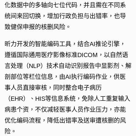
化数据中的多轴向七位代码，并且需在不同系
统间来回切换，增加行政负担与出错率，也导
致健保申报的核删风险。
昕力开发的智能编码工具，结合AI推论引擎，
遵循国际通用医疗影像标准DICOM，以自然语
言处理（NLP）技术自动识别报告中显影剂、解
剖部位等栏位信息，由AI执行编码作业，供医
事人员直接审核，同时整合电子病历
（EHR）、HIS等信息系统，免除人工重复输入
病患个资，不仅减轻医事人员作业压力，亦能
优化编码流程，降低出错率及送审遭核删的风
险。