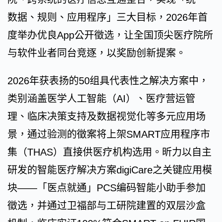
数据、规则、应用程序」三大目标，2026年首
度举办优良App公开徵选，让全国顶尖医疗院所
与软件业者同台竞逐，以奖励创新提案。
2026年获表扬的50组具代表性之解决方案中，
类别涵盖医学人工智能（AI）、医疗营运管
理、临床决策支持及数据视觉化等多元应用场
景，通过验测的徵案将上架SMART应用程序市
集（THAS）直接供医疗机构选用。昕力以自主
研发的智能医疗解决方案digiCare之关键应用模
块——「医点就通」PCS编码智能小助手参加
徵选，并通过卫福部与工研院建置的双层沙盒