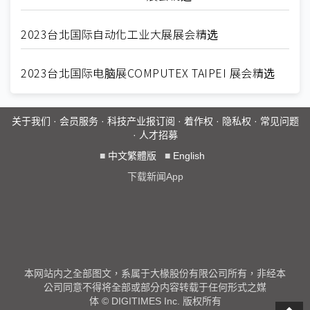
2023台北国际自动化工业大展展会精选
2023台北国际电脑展COMPUTEX TAIPEI 展会精选
关于我们
·
会员服务
·
科技产业报订阅
·
着作权
·
隐私权
·
常见问题
·
人才招募
■
中文繁體版
■
English
下载新闻App
本网站内之全部图文，系属于大椽股份有限公司所有，非经本
公司同意不得将全部或部分内容转载于任何形式之媒
体 © DIGITIMES Inc. 版权所有