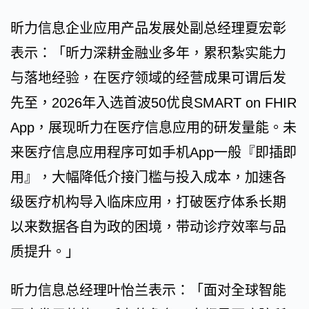
昕力信息企业应用产品发展处副总经理夏宏彰
表示：「昕力深耕金融业多年，累积紮实能力
与落地经验，在医疗领域的经营成果可谓后发
先至，2026年入选首波50优良SMART on FHIR
App，展现昕力在医疗信息应用的研发量能。未
来医疗信息应用程序可如手机App一般『即插即
用』，大幅降低介接门槛与投入成本，加速各
级医疗机构导入临床应用，打破医疗体系长期
以来数据各自为政的困境，带动诊疗效率与品
质提升。」
昕力信息总经理叶怡兰表示：「面对全球智能