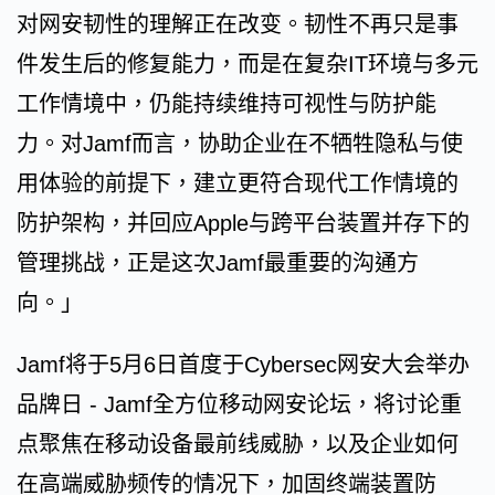
对网安韧性的理解正在改变。韧性不再只是事
件发生后的修复能力，而是在复杂IT环境与多元
工作情境中，仍能持续维持可视性与防护能
力。对Jamf而言，协助企业在不牺牲隐私与使
用体验的前提下，建立更符合现代工作情境的
防护架构，并回应Apple与跨平台装置并存下的
管理挑战，正是这次Jamf最重要的沟通方
向。」
Jamf将于5月6日首度于Cybersec网安大会举办
品牌日 - Jamf全方位移动网安论坛，将讨论重
点聚焦在移动设备最前线威胁，以及企业如何
在高端威胁频传的情况下，加固终端装置防