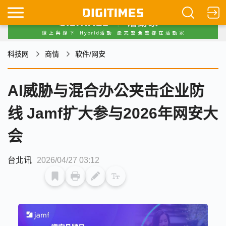
科技网
商情
软件/网安
AI威胁与混合办公夹击企业防
线 Jamf扩大参与2026年网安大
会
台北讯
2026/04/27 03:12