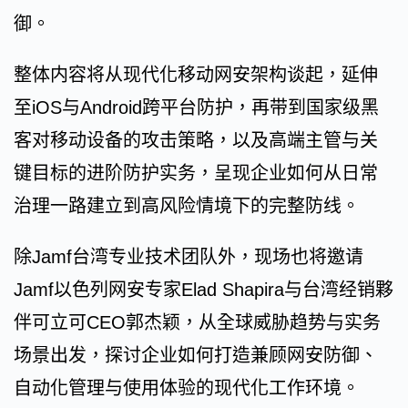
御。
整体内容将从现代化移动网安架构谈起，延伸
至iOS与Android跨平台防护，再带到国家级黑
客对移动设备的攻击策略，以及高端主管与关
键目标的进阶防护实务，呈现企业如何从日常
治理一路建立到高风险情境下的完整防线。
除Jamf台湾专业技术团队外，现场也将邀请
Jamf以色列网安专家Elad Shapira与台湾经销夥
伴可立可CEO郭杰颖，从全球威胁趋势与实务
场景出发，探讨企业如何打造兼顾网安防御、
自动化管理与使用体验的现代化工作环境。