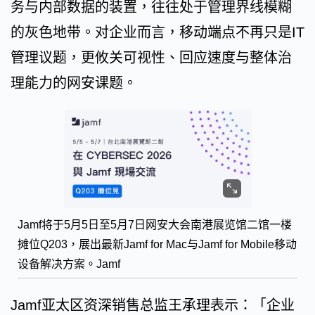
务与内部数据的装置，往往处于管理界线模糊
的灰色地带。对企业而言，移动端点不再只是IT
管理议题，更攸关可视性、回应速度与整体治
理能力的网安课题。
Jamf将于5月5日至5月7日网安大会南港展览馆二馆一楼
摊位Q203，展出最新Jamf for Mac与Jamf for Mobile移动
设备解决方案。Jamf
Jamf亚太区资深销售总监王承理表示：「企业