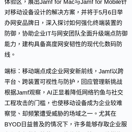
体验区，展出Jamf for Mac与Jamf for Mobile针
对移动设备设计的解决方案，并将于5月6日举
办网安品牌日，深入探讨如何强化终端装置的
防御，协助企业IT与网安团队全面升级端点防御
能力，建构具备高度网安韧性的现代化数码防
线。
端标：移动端点成企业网安新前线，Jamf以跨
平台、跨装置可视性与防护，回应管理新挑战
根据Jamf观察，AI正显着降低网络钓鱼与社交
工程攻击的门槛，也使移动设备成为企业较难
察觉、却频繁遭受威胁的场域之一。尤其在
BYOD日益普及的情况下，许多能够存取企业服