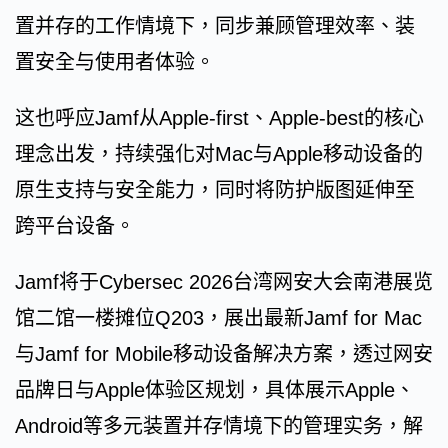
置并存的工作情境下，同步兼顾管理效率、装
置安全与使用者体验。
这也呼应Jamf从Apple-first、Apple-best的核心
理念出发，持续强化对Mac与Apple移动设备的
原生支持与安全能力，同时将防护版图延伸至
跨平台设备。
Jamf将于Cybersec 2026台湾网安大会南港展览
馆二馆一楼摊位Q203，展出最新Jamf for Mac
与Jamf for Mobile移动设备解决方案，透过网安
品牌日与Apple体验区规划，具体展示Apple、
Android等多元装置并存情境下的管理实务，解