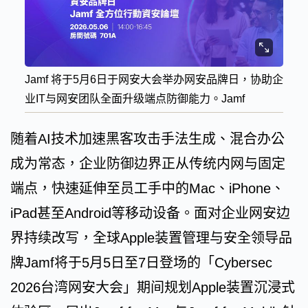
Jamf 将于5月6日于网安大会举办网安品牌日，协助企
业IT与网安团队全面升级端点防御能力。Jamf
随着AI技术加速黑客攻击手法生成、混合办公
成为常态，企业防御边界正从传统内网与固定
端点，快速延伸至员工手中的Mac、iPhone、
iPad甚至Android等移动设备。面对企业网安边
界持续改写，全球Apple装置管理与安全领导品
牌Jamf将于5月5日至7日登场的「Cybersec
2026台湾网安大会」期间规划Apple装置沉浸式