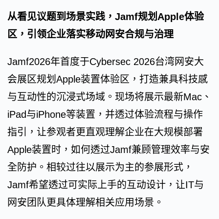
从看见议题到场景实践，Jamf规划Apple体验
区，引领企业落实移动网安合规与治理
Jamf2026年首度于Cybersec 2026台湾网安大
会展区规划Apple装置体验区，打造兼具科技感
与互动性的沉浸式场域。现场将展示最新Mac、
iPad与iPhone等装置，并透过体验流程与操作
指引，让参观者更直观理解企业在大规模部署
Apple装置时，如何透过Jamf兼顾管理效率与安
全防护。相较过往以展示为主的参展形式，
Jamf希望透过可实际上手的互动设计，让IT与
网安团队更具体理解相关应用场景。