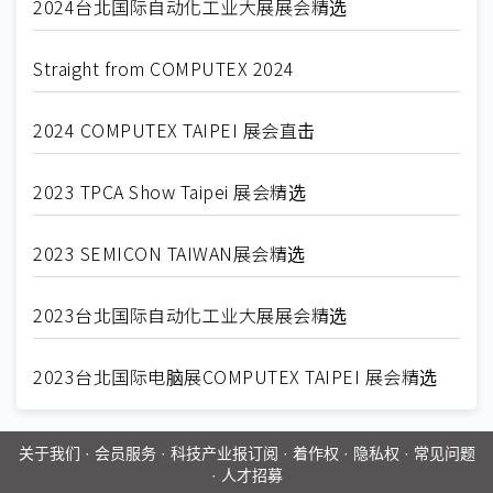
2024台北国际自动化工业大展展会精选
Straight from COMPUTEX 2024
2024 COMPUTEX TAIPEI 展会直击
2023 TPCA Show Taipei 展会精选
2023 SEMICON TAIWAN展会精选
2023台北国际自动化工业大展展会精选
2023台北国际电脑展COMPUTEX TAIPEI 展会精选
关于我们
·
会员服务
·
科技产业报订阅
·
着作权
·
隐私权
·
常见问题
·
人才招募