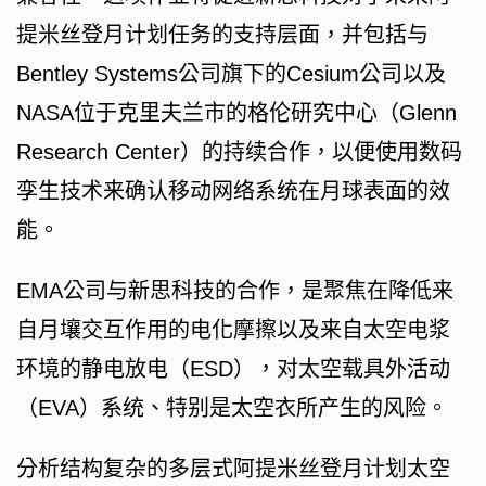
提米丝登月计划任务的支持层面，并包括与
Bentley Systems公司旗下的Cesium公司以及
NASA位于克里夫兰市的格伦研究中心（Glenn
Research Center）的持续合作，以便使用数码
孪生技术来确认移动网络系统在月球表面的效
能。
EMA公司与新思科技的合作，是聚焦在降低来
自月壤交互作用的电化摩擦以及来自太空电浆
环境的静电放电（ESD），对太空载具外活动
（EVA）系统、特别是太空衣所产生的风险。
分析结构复杂的多层式阿提米丝登月计划太空