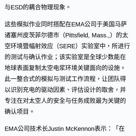
与ESD的耦合物理现象。
这些模拟作业同时搭配在EMA公司于美国马萨
诸塞州皮茨菲尔德市（Pittsfield, Mass.,）的太
空环境暨幅射效应（SERE）实验室中，所进行
的测试与确认作业；该实验室是全球少数能在
地球表面复制太空电浆环境关键面向的设施。
此一整合式的模拟与测试工作流程，让团队得
以识别充电的驱动因素、评估设计的取舍，并
专注在对太空人的安全与任务成败最为关键的
确认项目。
EMA公司技术长Justin McKennon表示：「在