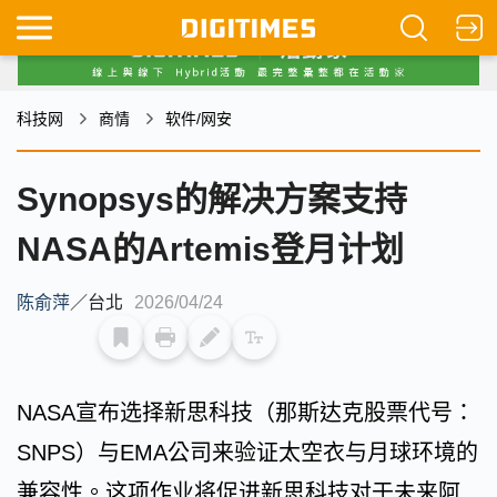
科技网
商情
软件/网安
Synopsys的解决方案支持
NASA的Artemis登月计划
陈俞萍
／
台北
2026/04/24
NASA宣布选择新思科技（那斯达克股票代号：
SNPS）与EMA公司来验证太空衣与月球环境的
兼容性。这项作业将促进新思科技对于未来阿