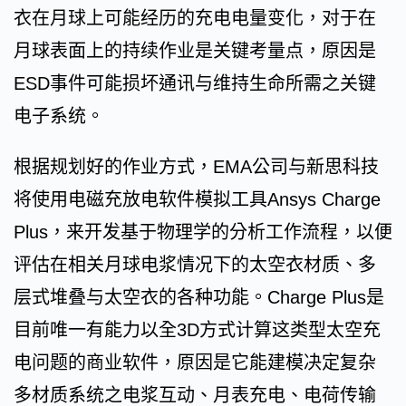
衣在月球上可能经历的充电电量变化，对于在
月球表面上的持续作业是关键考量点，原因是
ESD事件可能损坏通讯与维持生命所需之关键
电子系统。
根据规划好的作业方式，EMA公司与新思科技
将使用电磁充放电软件模拟工具Ansys Charge
Plus，来开发基于物理学的分析工作流程，以便
评估在相关月球电浆情况下的太空衣材质、多
层式堆叠与太空衣的各种功能。Charge Plus是
目前唯一有能力以全3D方式计算这类型太空充
电问题的商业软件，原因是它能建模决定复杂
多材质系统之电浆互动、月表充电、电荷传输