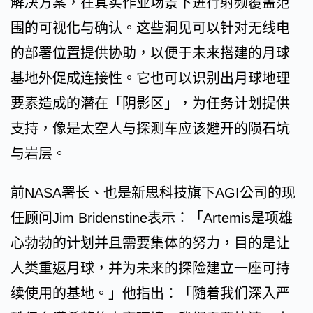
解决方案，在真实作业场景下进行射频覆盖范
围的可视化与确认。这些洞见可以针对无线电
的部署位置提供协助，以便于未来搭建的月球
基地外促成连接性。它也可以识别出月球地理
要素造成的潜在「阴影区」，为任务计划提供
支持，像是太空人与探测车应该避开的陨石坑
与岩层。
前NASA署长、也是新思科技旗下AGI公司的现
任顾问Jim Bridenstine表示：「Artemis是项雄
心勃勃的计划并且需要集体的努力，目的是让
人类重返月球，并为未来的探险建立一座可持
续使用的基地。」他指出：「随着我们深入严