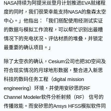
NASA持续为阿提米丝登月计划推进EVA就绪程
度的同时，我们很荣幸能支持NASA的詹森太空
中心。」他指出：「我们搭配使用经测试实证
的数据与模拟工作流程，可以帮忙识别出最糟
情况下的充电状况、评估材质的堆叠，并锁定
最重要的确认项目。」
除了太空衣的确认，Cesium公司也把3D空间及
符合现实情况的月球地形数据，整合进入新思
科技的数码任务工程（digital mission
engineering）环境，并使用安矽思的RF
Channel Modeler软件分析射频（RF） 信号的
传播效能。而安矽思的Ansys HFSS模拟软件同