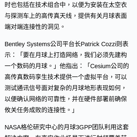
时也包括在技术组合中，以便为安装在太空衣
与探测车上的高传真天线，提供有关月球表面
端对端连接性的洞见。
Bentley Systems公司平台长Patrick Cozzi则表
示：「要在月球上打造网络，我们必须先建构
一个数码的月球。」他指出：「Cesium公司的
高传真数码孪生技术提供一个虚拟平台，可以
测试通讯信号面对复杂的月球地形表现如何，
以便确认网络的可靠性，并在硬件部署前确保
攸关任务成败的连接性。」
NASA格伦研究中心的月球3GPP团队利用这套