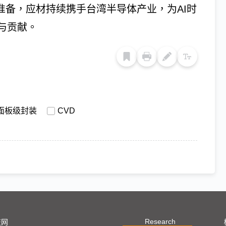
准备，应材持续携手台湾半导体产业，为AI时
与贡献。
面板级封装
CVD
Research
技网