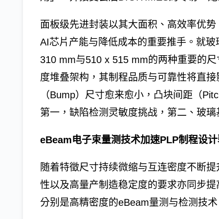
面板级先进封装以其大面积、高效率优势
AI芯片产能与降低成本的重要推手。就玻璃
310 mm与510 x 515 mm的两种重
度堆叠架构，其制程品质与可靠性将直接
（Bump）尺寸愈来愈小，凸块间距（Pi
第一，缺陷检测灵敏度挑战，第二、玻璃
eBeam电子束量测技术加速PLP制程设
随着特徵尺寸持续微缩与互连密度不断提
性以及高量产制造稳定度的要求亦同步提
分别是高精密度的eBeam量测与检测技术