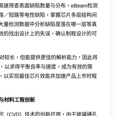
速筛查表面缺陷数量与分布，eBeam检测
路／短路等电性缺陷，掌握芯片多层结构间
大量检测数据中分析缺陷是落在哪一层等真
效的找出设计上的失误，确认制程设计的可
相对较长，但能提供更佳的解析能力，因此将
用，以求得平衡良率与速度，成为有效的策
，以实现最佳芯片效能并加速产品上市时程
战与材料工程创新
积（CVD）技术的创新应用，由于玻璃通孔