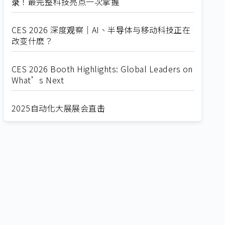
录！最完整科技亮点一次掌握
CES 2026 深度观察｜AI、半导体与移动科技正在
改变什麽？
CES 2026 Booth Highlights: Global Leaders on
What’s Next
2025自动化大展展会直击
Straight from SEMICON 2025
2025 SEMICON展会直击
🔥2025 COMPUTEX 展场直击！🔥AI应用全面进
化！