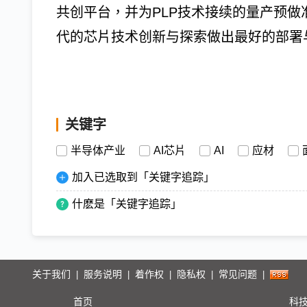
共创平台，并为PLP技术接续的量产预做
代的芯片技术创新与探索做出最好的部署
关键字
半导体产业
AI芯片
AI
应材
加入已选取到「关键字追踪」
什麽是「关键字追踪」
关于我们
服务说明
着作权
隐私权
常见问题
|
|
|
|
|
首页
科