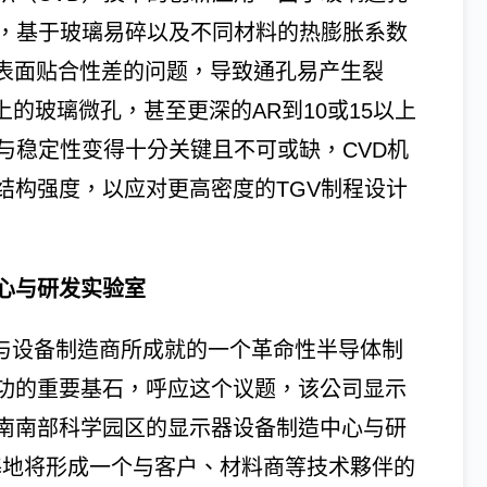
战，基于玻璃易碎以及不同材料的热膨胀系数
璃表面贴合性差的问题，导致通孔易产生裂
以上的玻璃微孔，甚至更深的AR到10或15以上
与稳定性变得十分关键且不可或缺，CVD机
结构强度，以应对更高密度的TGV制程设计
心与研发实验室
商与设备制造商所成就的一个革命性半导体制
功的重要基石，呼应这个议题，该公司显示
南南部科学园区的显示器设备制造中心与研
基地将形成一个与客户、材料商等技术夥伴的