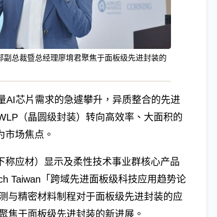
部副总裁暨总经理廖堉君聚焦于面板级先进封装的
量AI芯片需求的急遽攀升，异质整合的先进
WLP（晶圆级封装）转向高效率、大面积的
为市场焦点。
, Inc.；下称应材）显示及柔性技术事业群核心产品
ch Taiwan「跨域先进面板级科技应用趋势论
量测与精密材料制程对于面板级先进封装的应
，她聚焦于面板级先进封装的新进展。