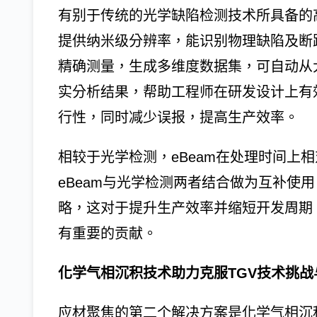
有别于传统的光学缺陷检测技术所具备的高
提供纳米级分辨率，能识别物理缺陷及断
精确测量，生成多维度数据集，可自动从
实分析结果，帮助工程师在研发设计上有
行性，同时减少误报，提高生产效率。
相较于光学检测，eBeam在处理时间上
eBeam与光学检测两者结合做为互补使
略，这对于提升生产效率并缩短开发周期
有重要的贡献。
化学气相沉积技术助力克服TGV技术挑
应材聚焦的第二个解决方案是化学气相沉