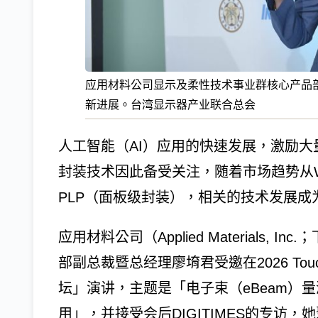
应用材料公司显示及柔性技术事业群核心产品
新进展。台湾显示器产业联合总会
人工智能（AI）应用的快速发展，激励大
封装技术因此备受关注，随着市场趋势从
PLP（面板级封装），相关的技术发展成
应用材料公司（Applied Materials
部副总裁暨总经理廖堉君受邀在2026 Tou
坛」演讲，主题是「电子束（eBeam）
用」，并接受会后DIGITIMES的专访