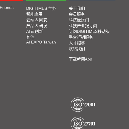
 Friends
DIGITIMES 主办
关于我们
智能应用
会员服务
云端 & 网安
科技椽送门
产品 & 研发
科技产业报订阅
AI & 创新
订阅DIGITIMES移动版
其他
整合行销服务
AI EXPO Taiwan
人才招募
联络我们
下载新闻App