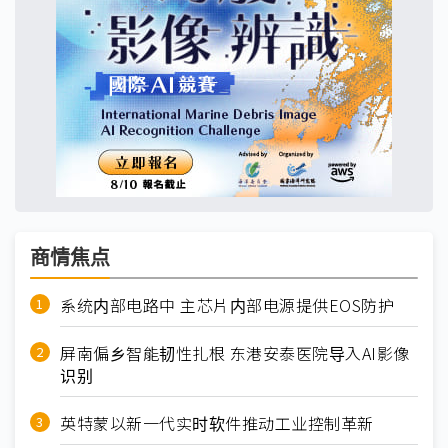
商情焦点
系统内部电路中 主芯片内部电源提供EOS防护
屏南偏乡智能韧性扎根 东港安泰医院导入AI影像
识别
英特蒙以新一代实时软件推动工业控制革新