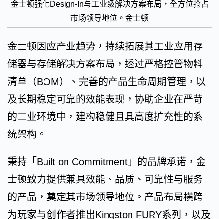
金士顿强化Design-In与工业级解决方案布局，全方位抢占
市场领导地位。金士顿
金士顿因应产业趋势，持续拓展其工业应用存
储器与存储解决方案布局，透过严格控管物料
清单（BOM）、完善的产品生命周期管理，以
及长期稳定可靠的效能表现，协助企业在严苛
的工业环境中，建构稳健且具高度扩充性的系
统架构。
秉持「Built on Commitment」的品牌承诺，金
士顿致力提供兼具效能、品质、可靠性与服务
的产品，奠定其市场领导地位。产品布局横跨
为玩家与创作者推出Kingston FURY系列，以及