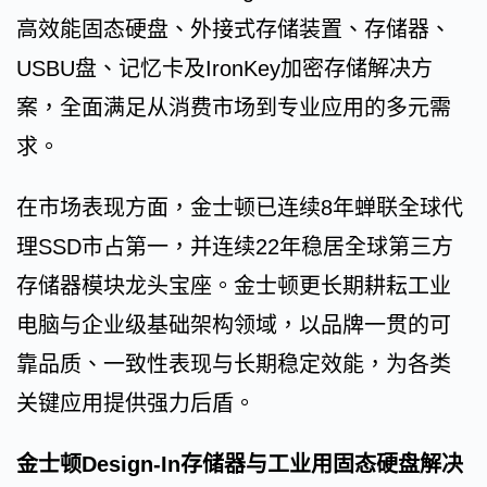
高效能固态硬盘、外接式存储装置、存储器、
USBU盘、记忆卡及IronKey加密存储解决方
案，全面满足从消费市场到专业应用的多元需
求。
在市场表现方面，金士顿已连续8年蝉联全球代
理SSD市占第一，并连续22年稳居全球第三方
存储器模块龙头宝座。金士顿更长期耕耘工业
电脑与企业级基础架构领域，以品牌一贯的可
靠品质、一致性表现与长期稳定效能，为各类
关键应用提供强力后盾。
金士顿Design-In存储器与工业用固态硬盘解决