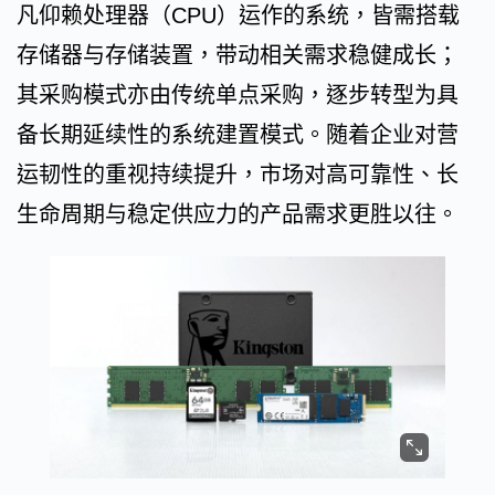
凡仰赖处理器（CPU）运作的系统，皆需搭载
存储器与存储装置，带动相关需求稳健成长；
其采购模式亦由传统单点采购，逐步转型为具
备长期延续性的系统建置模式。随着企业对营
运韧性的重视持续提升，市场对高可靠性、长
生命周期与稳定供应力的产品需求更胜以往。