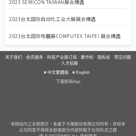
2023 SEMICON TAIWAN展会精选
2023台北国际自动化工业大展展会精选
2023台北国际电脑展COMPUTEX TAIPEI 展会精选
关于我们
·
会员服务
·
科技产业报订阅
·
着作权
·
隐私权
·
常见问题
·
人才招募
■
中文繁體版
■
English
下载新闻App
本网站内之全部图文，系属于大椽股份有限公司所有，非经本
公司同意不得将全部或部分内容转载于任何形式之媒