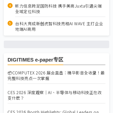
昕力信息跨足国防科技 携手美商Juxta引进尖端
全域定位科技
台科大育成新创虎智科技亮相AI WAVE 主打企业
地端AI商用
DIGITIMES e-paper专区
📦COMPUTEX 2026 展会直击：精华影音全收录！最
完整科技亮点一次掌握
CES 2026 深度观察｜AI、半导体与移动科技正在改
变什麽？
CES 2026 Booth Highlights: Global Leaders on