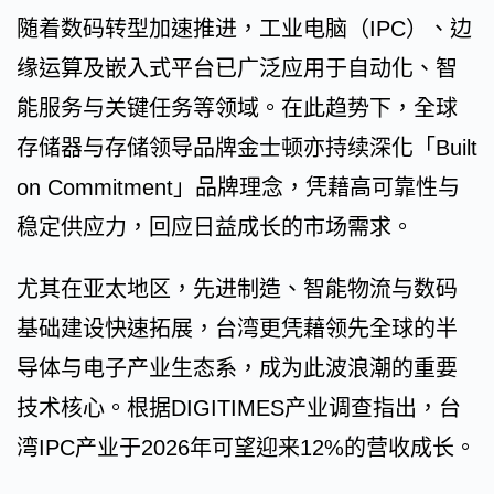
随着数码转型加速推进，工业电脑（IPC）、边
缘运算及嵌入式平台已广泛应用于自动化、智
能服务与关键任务等领域。在此趋势下，全球
存储器与存储领导品牌金士顿亦持续深化「Built
on Commitment」品牌理念，凭藉高可靠性与
稳定供应力，回应日益成长的市场需求。
尤其在亚太地区，先进制造、智能物流与数码
基础建设快速拓展，台湾更凭藉领先全球的半
导体与电子产业生态系，成为此波浪潮的重要
技术核心。根据DIGITIMES产业调查指出，台
湾IPC产业于2026年可望迎来12%的营收成长。