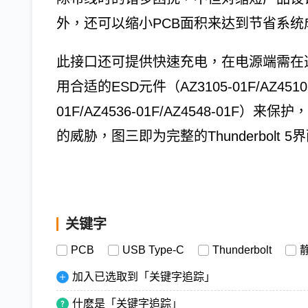
外，还可以缩小PCB面积来达到节省系统
此接口还可提供快速充电，在电源端需在
用合适的ESD元件（AZ3105-01F/AZ4510-01F
01F/AZ4536-01F/AZ4548-01F
的威胁，图三即为完整的Thunderbolt 
关键字
PCB
USB Type-C
Thunderbolt
加入已选取到「关键字追踪」
什麽是「关键字追踪」