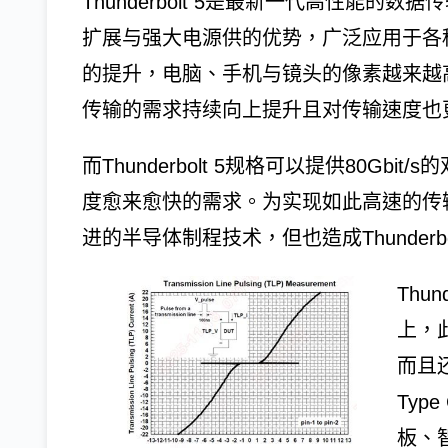
Thunderbolt 5是最新一代高性能
扩展与强大电源供的优势，广泛应用于各
的提升，电脑、手机与镜头的像素越来越
传输的需求持续向上提升且对传输速度也
而Thunderbolt 5规格可以提供80G
度愈来愈快的需求。为实现如此高速的传输速度
进的半导体制程技术，但也造成Thunderb
Thu
上，此
而且
Ty
板、