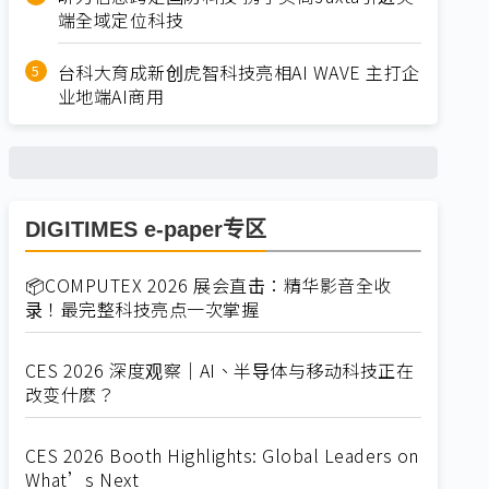
端全域定位科技
台科大育成新创虎智科技亮相AI WAVE 主打企
业地端AI商用
DIGITIMES e-paper专区
📦COMPUTEX 2026 展会直击：精华影音全收
录！最完整科技亮点一次掌握
CES 2026 深度观察｜AI、半导体与移动科技正在
改变什麽？
CES 2026 Booth Highlights: Global Leaders on
What’s Next