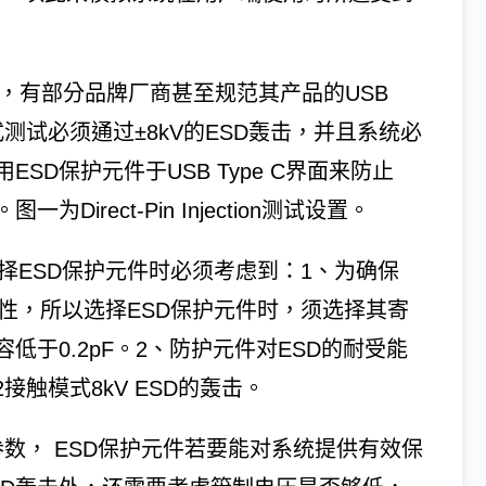
规范外，有部分品牌厂商甚至规范其产品的USB
ction方式测试必须通过±8kV的ESD轰击，并且系统必
D保护元件于USB Type C界面来防止
irect-Pin Injection测试设置。
，在选择ESD保护元件时必须考虑到：1、为确保
号完整性，所以选择ESD保护元件时，须选择其寄
低于0.2pF。2、防护元件对ESD的耐受能
2接触模式8kV ESD的轰击。
要的参考参数， ESD保护元件若要能对系统提供有效保