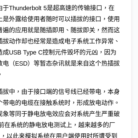
于Thunderbolt 5是超高速的传输接口，在
上是外露给使用者随时可以插拔的接口，使用
普遍的应用就是随插即用、随拔即关，然而这
插拔动作却也经常是造成电子系统工作异常、
成USB Type C控制元件毁坏的元凶，因为
放电（ESD）等暂态杂讯就是来自这个热插拔
。
插拔中，由于接口端的信号线已经带电，本身
个带电的电缆在接触系统时，形成放电动作。
现象等同于静电放电效应会对系统产生严重破
前在系统的静电放电测试上，越来越多的厂
方式测试产品，以此来模拟系统在用户端使用时所遭受到