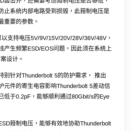
SD轰击外，还需要考虑箝制电压是否够低，
以防止系统内部电路受到损毁，此箝制电压是
最重要的参数。
5V/9V/15V/20V/28V/36V/48V，
产生频繁ESD/EOS问题，因此须在系统上
方案设计。
对Thunderbolt 5的防护需求， 推出
元件的寄生电容影响Thunderbolt 5差动信
于0.2pF，能够顺利通过80Gbit/s的Eye
SD箝制电压，能够有效地协助Thunderbolt