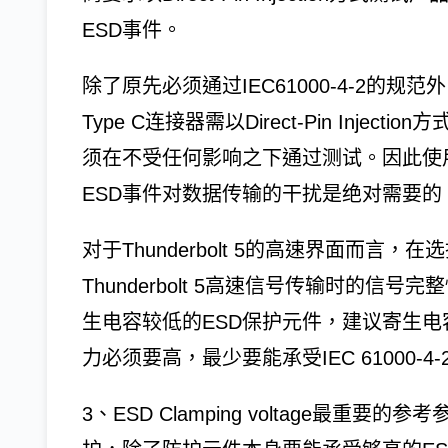
ESD事件。
除了原先必须通过IEC61000-4-2的
Type C连接器需以Direct-Pin Inje
须在不受任何影响之下通过测试。因此使用ES
ESD事件对数据传输的干扰是绝对需要的。图一为D
对于Thunderbolt 5的高速界面而言
Thunderbolt 5高速信号传输时的信
生电容较低的ESD保护元件，建议寄生电容
力必须要高，最少要能承受IEC 61000-4-
3、ESD Clamping voltage最重