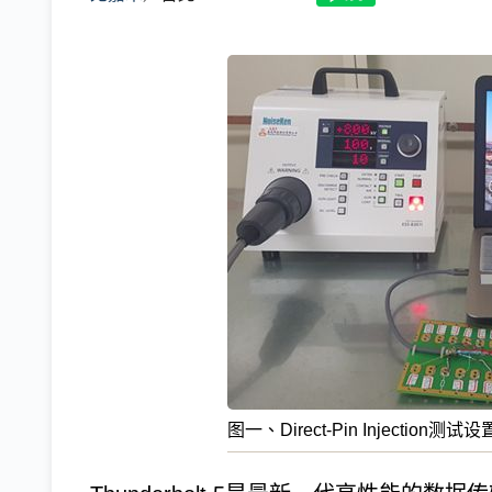
图一、Direct-Pin Injection