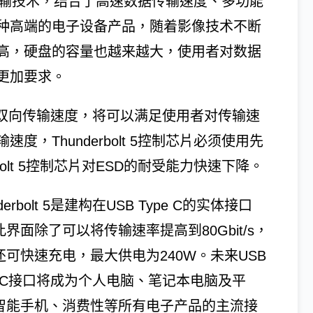
的数据传输技术，结合了高速数据传输速度、多功能
种高端的电子设备产品，随着影像技术不断
高，硬盘的容量也越来越大，使用者对数据
更加要求。
bit/s的双向传输速度，将可以满足使用者对传输速
，Thunderbolt 5控制芯片必须使用先
olt 5控制芯片对ESD的耐受能力快速下降。
nderbolt 5是建构在USB Type C的实体接口
界面除了可以将传输速率提高到80Gbit/s，
还可快速充电，最大供电为240W。未来USB
pe C接口将成为个人电脑、笔记本电脑及平
智能手机、消费性等所有电子产品的主流接