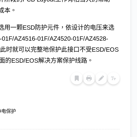
成本。
选用一颗ESD防护元件，依设计的电压来选
/AZ4516-01F/AZ4520-01F/AZ4528-
）来保护，此时就可以完整地保护此接口不受ESD/EOS
5界面的ESD/EOS解决方案保护线路。
静电保护