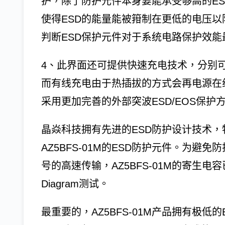
护，除了防护元件本身要能承受够高的E
使得ESD的能量能被箝制在更低的电压
判断ESD保护元件对于系统电路保护效能
4、此界面还可提供快速充电技术，分别可以支持电压
而有线充电由于热插拔的方式会再电源在线
采用更加完善的外部突波ESD/EOS保护
晶焱科技拥有先进的ESD防护设计技术，特别针
AZ5BFS-01M的ESD防护元件。为避免防护
号的高速传输，AZ5BFS-01M的寄生电容已低
Diagram测试。
最重要的，AZ5BFS-01M产品拥有极低的E