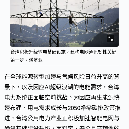
台湾积极升级输电基础设施，建构电网通讯韧性关键
第一步。诺基亚
在全球能源转型加速与气候风险日益升高的背
景下，以及因应AI超级浪潮的电能需求，台湾
电力系统正面临空前挑战。为因应再生能源快
速布建、用电需求成长与2050净零碳排政策推
进，台湾公用电力产业正积极加速智能电网与
通讯基础建设升级，而稳定、安全且高韧性的