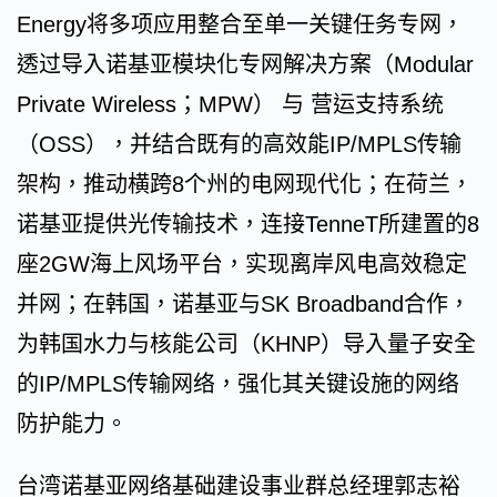
Energy将多项应用整合至单一关键任务专网，
透过导入诺基亚模块化专网解决方案（Modular
Private Wireless；MPW） 与 营运支持系统
（OSS），并结合既有的高效能IP/MPLS传输
架构，推动横跨8个州的电网现代化；在荷兰，
诺基亚提供光传输技术，连接TenneT所建置的8
座2GW海上风场平台，实现离岸风电高效稳定
并网；在韩国，诺基亚与SK Broadband合作，
为韩国水力与核能公司（KHNP）导入量子安全
的IP/MPLS传输网络，强化其关键设施的网络
防护能力。
台湾诺基亚网络基础建设事业群总经理郭志裕