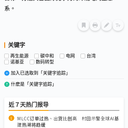
系。
关键字
再生能源
碳中和
电网
台湾
诺基亚
数码转型
加入已选取到「关键字追踪」
什麽是「关键字追踪」
近７天热门报导
MLCC订单过热、出货比创高 村田示警全球AI基
建热潮将趋缓