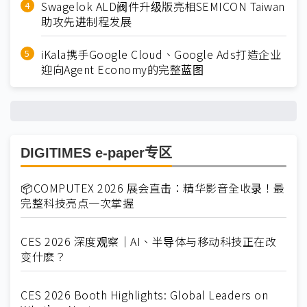
Swagelok ALD阀件升级版亮相SEMICON Taiwan
助攻先进制程发展
iKala携手Google Cloud、Google Ads打造企业
迎向Agent Economy的完整蓝图
DIGITIMES e-paper专区
📦COMPUTEX 2026 展会直击：精华影音全收录！最
完整科技亮点一次掌握
CES 2026 深度观察｜AI、半导体与移动科技正在改
变什麽？
CES 2026 Booth Highlights: Global Leaders on