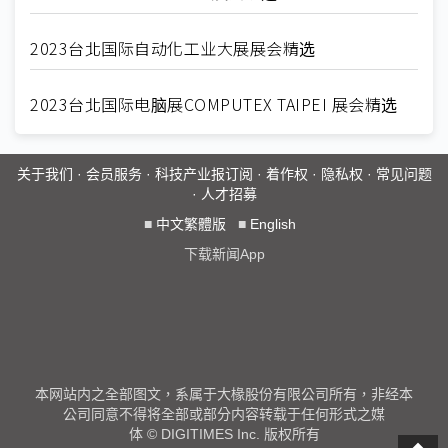
2023台北国际自动化工业大展展会精选
2023台北国际电脑展COMPUTEX TAIPEI 展会精选
关于我们
·
会员服务
·
科技产业报订阅
·
着作权
·
隐私权
·
常见问题
·
人才招募
■
中文繁體版
■
English
下载新闻App
本网站内之全部图文，系属于大椽股份有限公司所有，非经本
公司同意不得将全部或部分内容转载于任何形式之媒
体 © DIGITIMES Inc. 版权所有