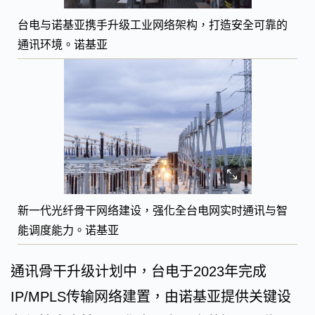
台电与诺基亚携手升级工业网络架构，打造安全可靠的
通讯环境。诺基亚
新一代光纤骨干网络建设，强化全台电网实时通讯与智
能调度能力。诺基亚
通讯骨干升级计划中，台电于2023年完成
IP/MPLS传输网络建置，由诺基亚提供关键设