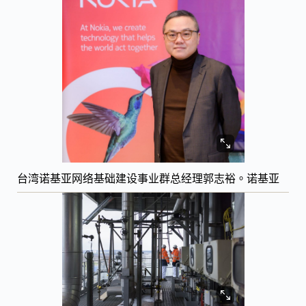
台湾诺基亚网络基础建设事业群总经理郭志裕。诺基亚