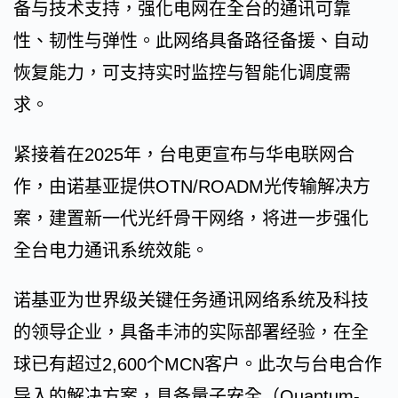
备与技术支持，强化电网在全台的通讯可靠
性、韧性与弹性。此网络具备路径备援、自动
恢复能力，可支持实时监控与智能化调度需
求。
紧接着在2025年，台电更宣布与华电联网合
作，由诺基亚提供OTN/ROADM光传输解决方
案，建置新一代光纤骨干网络，将进一步强化
全台电力通讯系统效能。
诺基亚为世界级关键任务通讯网络系统及科技
的领导企业，具备丰沛的实际部署经验，在全
球已有超过2,600个MCN客户。此次与台电合作
导入的解决方案，具备量子安全（Quantum-