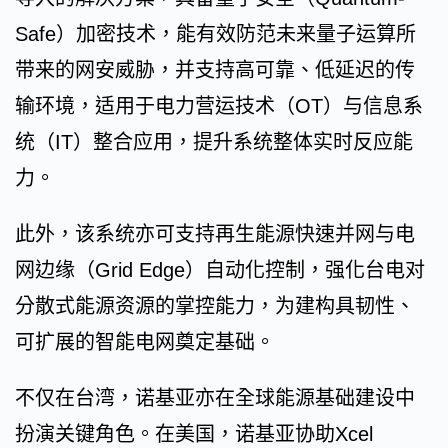
Safe）加密技术，能有效防范未来量子运算所
带来的网安威胁，并支持高可靠、低延迟的传
输环境，适用于电力营运技术（OT）与信息系
统（IT）整合应用，提升系统整体实时反应能
力。
此外，该系统亦可支持再生能源快速并网与电
网边缘（Grid Edge）自动化控制，强化台电对
分散式能源资源的掌控能力，为建构具韧性、
可扩展的智能电网奠定基础。
不仅在台湾，诺基亚亦在全球能源基础建设中
扮演关键角色。在美国，诺基亚协助Xcel