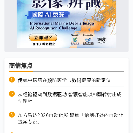
商情焦点
传统中医药在预防医学与数码健康的新定位
从经验驱动到数据驱动 智颖智能以AI翻转射出成
型制程
东方马达2026自动化展 聚焦「恰到好处的自动化
提案专家」