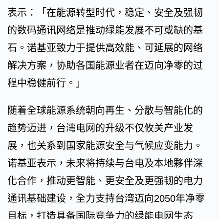
表示：「在能源转型时代，稳定、安全及强韧
的数码通讯网络是推动绿能发展不可或缺的基
石。诺基亚致力于提供高效能、可延展的网络
解决方案，协助各国能源业者在迈向净零的过
程中稳健前行。」
随着全球能源系统朝向再生、分散与智能化的
趋势迈进，台湾电网的升级不仅攸关产业发
展，也关系到国家能源安全与气候应变能力。
诺基亚表示，未来将持续与台电及本地夥伴深
化合作，推动更智能、更安全及更强韧的电力
通讯基础建设，全力支持台湾迈向2050年净零
目标，打造具备国际竞争力的绿能电网生态