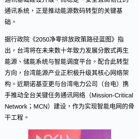
通讯系统，正是推动能源数码转型的关键基
础。
据行政院《2050净零排放政策路径蓝图》指
出，台湾将在未来数十年致力发展分散式再生
能源、储能系统与智能调度平台。配合此转型
方向，台湾能源产业正积极升级其核心网络架
构。近期诺基亚更与台湾电力公司（台电）携
手推动全台关键任务通讯网络（Mission-Critical
Network；MCN）建设，作为实现智能电网的骨
干工程。