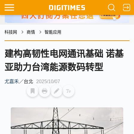
科技网
商情
智能应用
建构高韧性电网通讯基础 诺基
亚助力台湾能源数码转型
尤嘉禾
／
台北
2025/10/07