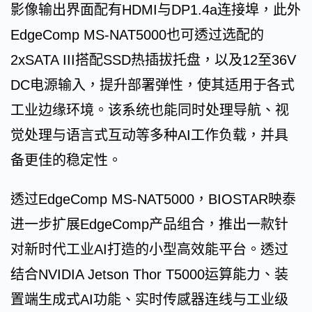
影像输出界面配有HDMI与DP1.4a连接埠，此外
EdgeComp MS-NAT5000也可透过选配的
2xSATA III搭配SSD热插拔托盘，以及12至36V
DC电源输入，提升部署弹性，使其适用于各式
工业边缘环境。该系统也能同时处理导航、视
觉处理与语言式互动等多种AI工作负载，并具
备更佳的稳定性。
透过EdgeComp MS-NAT5000，BIOSTAR映泰
进一步扩展EdgeComp产品组合，推出一款针
对新时代工业AI打造的小型高效能平台。透过
结合NVIDIA Jetson Thor T5000运算能力、装
置端生成式AI功能、实时传感器连线与工业级