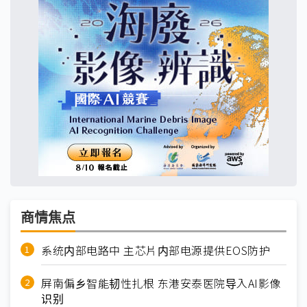
商情焦点
系统内部电路中 主芯片内部电源提供EOS防护
屏南偏乡智能韧性扎根 东港安泰医院导入AI影像
识别