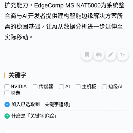
扩充能力，EdgeComp MS-NAT5000为系统整
合商与AI开发者提供建构智能边缘解决方案所
需的稳固基础，让AI从数据分析进一步延伸至
实际移动。
关键字
NVIDIA
传感器
AI
主机板
边缘AI
映泰
加入已选取到「关键字追踪」
什麽是「关键字追踪」