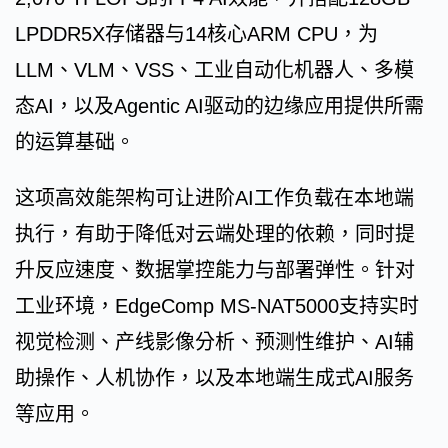
LPDDR5X存储器与14核心ARM CPU，为
LLM、VLM、VSS、工业自动化机器人、多模
态AI，以及Agentic AI驱动的边缘应用提供所需
的运算基础。
这项高效能架构可让进阶AI工作负载在本地端
执行，有助于降低对云端处理的依赖，同时提
升反应速度、数据掌控能力与部署弹性。针对
工业环境，EdgeComp MS-NAT5000支持实时
视觉检测、产线影像分析、预测性维护、AI辅
助操作、人机协作，以及本地端生成式AI服务
等应用。