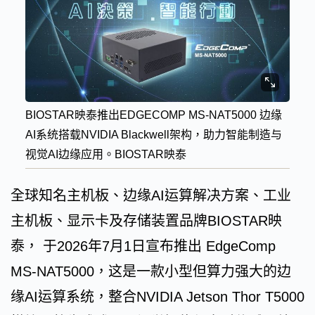
BIOSTAR映泰推出EDGECOMP MS-NAT5000 边缘
AI系统搭载NVIDIA Blackwell架构，助力智能制造与
视觉AI边缘应用。BIOSTAR映泰
全球知名主机板、边缘AI运算解决方案、工业
主机板、显示卡及存储装置品牌BIOSTAR映
泰， 于2026年7月1日宣布推出 EdgeComp
MS-NAT5000，这是一款小型但算力强大的边
缘AI运算系统，整合NVIDIA Jetson Thor T5000