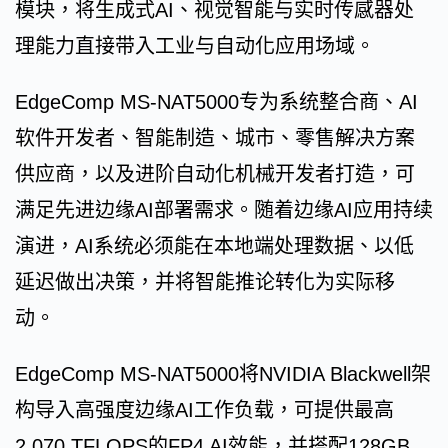
模块，将生成式AI、视觉智能与实时传感器处
理能力直接带入工业与自动化应用场域。
EdgeComp MS-NAT5000专为系统整合商、AI
软件开发者、智能制造、城市、零售解决方案
供应商，以及进阶自动化机械开发者打造，可
满足先进边缘AI部署需求。随着边缘AI应用持续
演进，AI系统必须能在本地端处理数据、以低
延迟做出决策，并将智能推论转化为实际移
动。
EdgeComp MS-NAT5000将NVIDIA Blackwell架
构导入高强度边缘AI工作负载，可提供最高
2,070 TFLOPS的FP4 AI效能，并搭配128GB