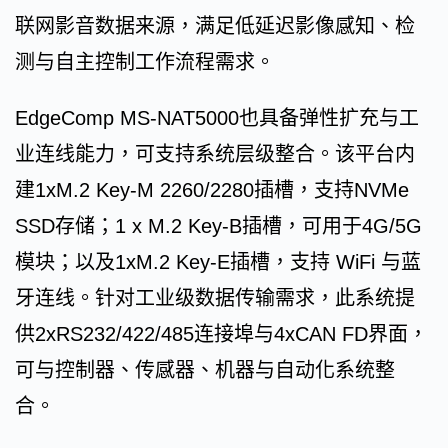
联网影音数据来源，满足低延迟影像感知、检
测与自主控制工作流程需求。
EdgeComp MS-NAT5000也具备弹性扩充与工
业连线能力，可支持系统层级整合。该平台内
建1xM.2 Key-M 2260/2280插槽，支持NVMe
SSD存储；1 x M.2 Key-B插槽，可用于4G/5G
模块；以及1xM.2 Key-E插槽，支持 WiFi 与蓝
牙连线。针对工业级数据传输需求，此系统提
供2xRS232/422/485连接埠与4xCAN FD界面，
可与控制器、传感器、机器与自动化系统整
合。