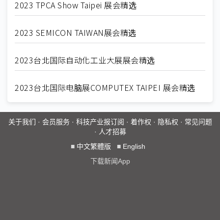
2023 TPCA Show Taipei 展会精选
2023 SEMICON TAIWAN展会精选
2023台北国际自动化工业大展展会精选
2023台北国际电脑展COMPUTEX TAIPEI 展会精选
关于我们
·
会员服务
·
科技产业报订阅
·
着作权
·
隐私权
·
常见问题
·
人才招募
■
中文繁體版
■
English
下载新闻App