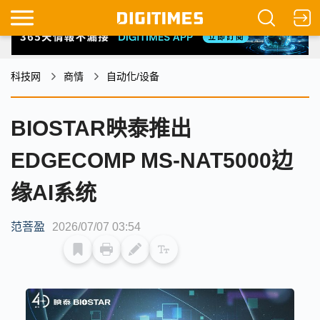
科技网
商情
自动化/设备
BIOSTAR映泰推出
EDGECOMP MS-NAT5000边
缘AI系统
范菩盈
2026/07/07 03:54