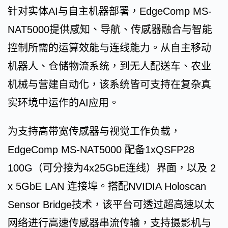
针对实体AI与自主机器部署，EdgeComp MS-
NAT5000提供感知、导航、传感器融合与智能
控制所需的运算效能与连线能力。从自主移动
机器人、仓储物流系统，到无人配送车、农业
机械与营建自动化，该系统皆可支持在复杂真
实环境中运作的AI应用。
为支持高带宽传感器与视觉工作负载，
EdgeComp MS-NAT5000 配备1xQSFP28
100G（可分接为4x25GbE连线）界面，以及 2
x 5GbE LAN 连接埠。搭配NVIDIA Holoscan
Sensor Bridge技术，该平台可透过超高速以太
网络进行高速传感器串流传输，支持摄影机与