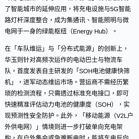
了智能城市的延伸应用，将充电设施与5G智能
路灯杆深度整合，成为集通讯、智能照明与微
电网于一身的绿能枢纽（Energy Hub）。
在「车队维运」与「分布式能源」的创新上，
华玉则针对高频次运作的电动巴士与物流车
队，首度发表自主研发的「SOH电池健康快筛
机」，进军动态维运市场。营运商不需经历繁
琐的检测流程，只需透过标准充电接口，即可
快速精准评估动力电池的健康度（SOH），实
现预测性安全防护。此外，「移动能源（V2L户
外供电网）」情境则进一步打破单向充电架
构，在户外集会或急难断电时，能将车电反向