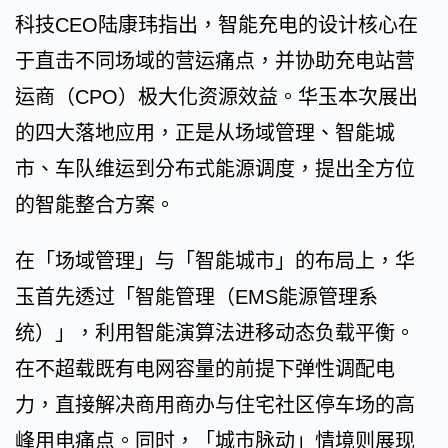
科技CEO陆康玮指出，智能充电的设计核心在
于直击不同场域的营运痛点，并协助充电站营
运商（CPO）极大化资源效益。华玉本次展出
的四大落地应用，正是从场域管理、智能城
市、车队维运到分布式能源调度，提出全方位
的智能整合方案。
在「场域管理」与「智能城市」的布局上，华
玉首先透过「智能管理（EMS能源管理系
统）」，利用智能演算法进移动态负载平衡。
在不超载既有电网容量的前提下弹性调配电
力，直接解决商用商办与住宅社区停车场的高
峰用电痛点。同时，「城市脉动」情境则展现