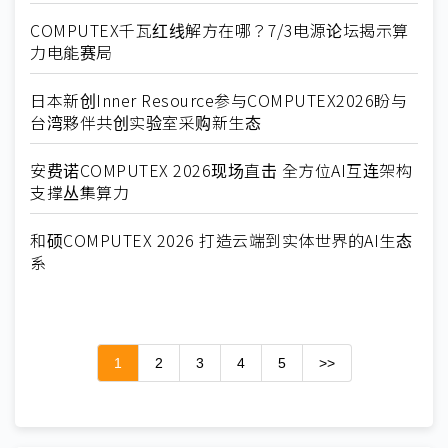
COMPUTEX千瓦红线解方在哪？7/3电源论坛揭示算
力电能赛局
日本新创Inner Resource参与COMPUTEX2026盼与
台湾夥伴共创实验室采购新生态
安费诺COMPUTEX 2026现场直击 全方位AI互连架构
支撑丛集算力
和硕COMPUTEX 2026 打造云端到实体世界的AI生态
系
1
2
3
4
5
>>