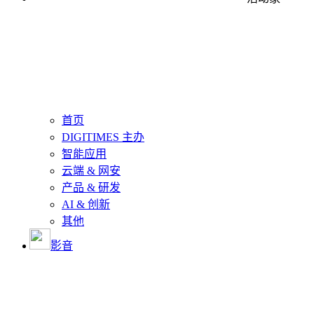
首页
DIGITIMES 主办
智能应用
云端 & 网安
产品 & 研发
AI & 创新
其他
影音