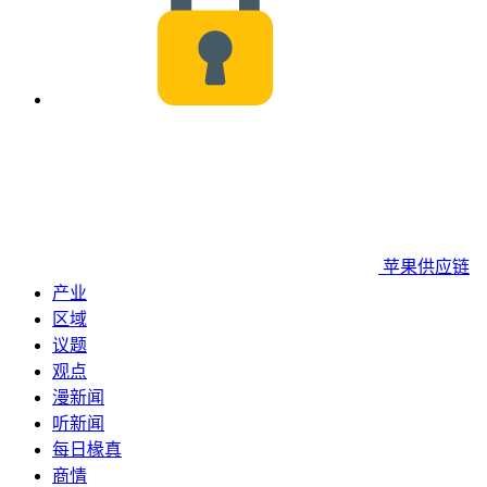
苹果供应链
产业
区域
议题
观点
漫新闻
听新闻
每日椽真
商情