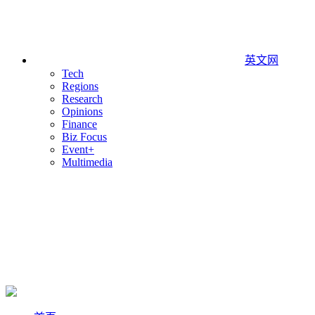
英文网
Tech
Regions
Research
Opinions
Finance
Biz Focus
Event+
Multimedia