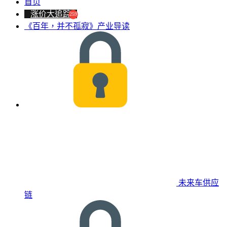
首页
涨价大追踪
259
《百年，并不孤寂》产业导读
未来车供应
链