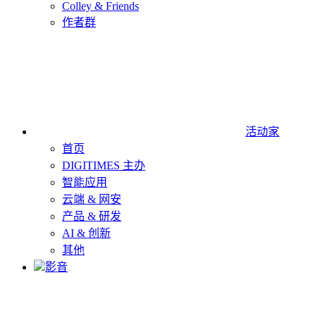
Colley & Friends
作者群
活动家
首页
DIGITIMES 主办
智能应用
云端 & 网安
产品 & 研发
AI & 创新
其他
影音