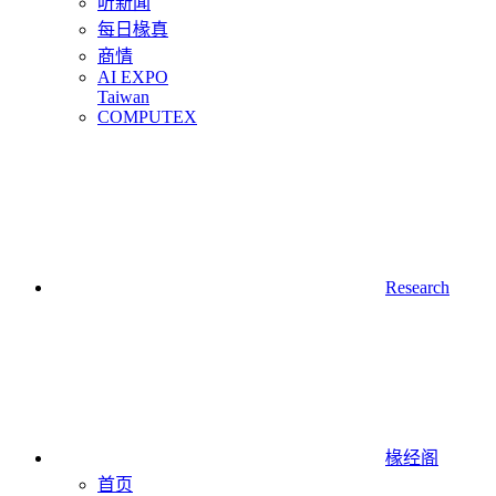
听新闻
每日椽真
商情
AI EXPO
Taiwan
COMPUTEX
Research
椽经阁
首页