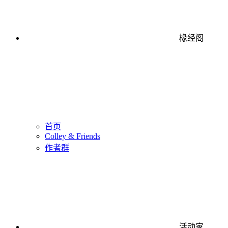
椽经阁
首页
Colley & Friends
作者群
活动家