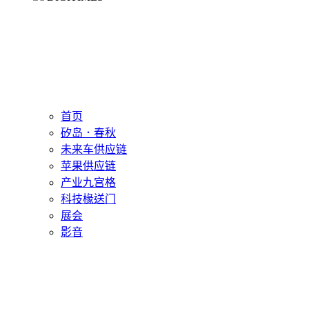
首页
矽岛．春秋
未来车供应链
苹果供应链
产业九宫格
科技椽送门
展会
影音