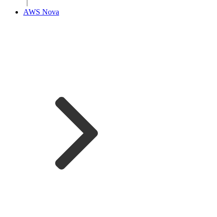
｜
AWS Nova