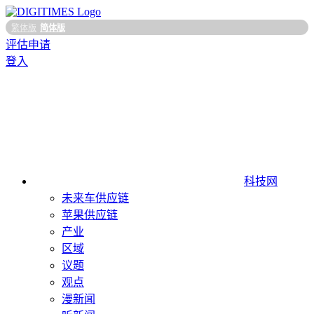
繁体版
简体版
评估申请
登入
科技网
未来车供应链
苹果供应链
产业
区域
议题
观点
漫新闻