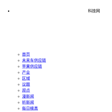
科技网
首页
未来车供应链
苹果供应链
产业
区域
议题
观点
漫新闻
听新闻
每日椽真