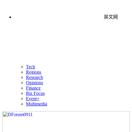
英文网
Tech
Regions
Research
Opinions
Finance
Biz Focus
Event+
Multimedia