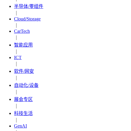
半导体/零组件
｜
Cloud/Storage
｜
CarTech
｜
智能应用
｜
ICT
｜
软件/网安
｜
自动化/设备
｜
展会专区
｜
科技生活
｜
GenAI