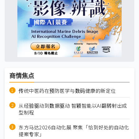
商情焦点
传统中医药在预防医学与数码健康的新定位
从经验驱动到数据驱动 智颖智能以AI翻转射出成
型制程
东方马达2026自动化展 聚焦「恰到好处的自动化
提案专家」