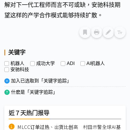
解对下一代工程师而言不可或缺，安驰科技期
望这样的产学合作模式能够持续扩散。
关键字
机器人
成功大学
ADI
AI机器人
安驰科技
加入已选取到「关键字追踪」
什麽是「关键字追踪」
近７天热门报导
MLCC订单过热、出货比创高 村田示警全球AI基