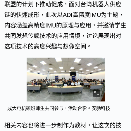
联盟的计划下推动促成，面对台湾机器人供应
链的快速成形，此次以ADI高精度IMU为主题，
内容涵盖高精度IMU的原理与应用，并邀请学生
共同发想传感技术的应用情境，讨论展现出对
这项技术的高度兴趣与想像空间。
成大电机硕班师生共同参与，活动合影。安驰科技
相关内容也将进一步制作为教材，让这次的技