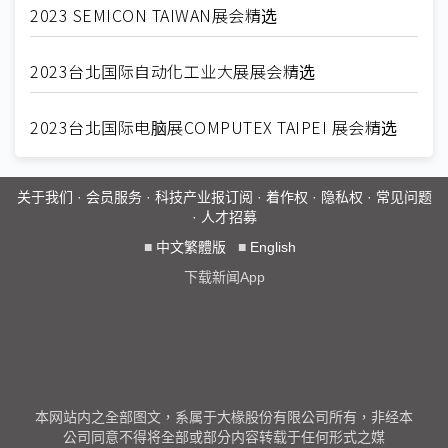
2023 SEMICON TAIWAN展会精选
2023台北国际自动化工业大展展会精选
2023台北国际电脑展COMPUTEX TAIPEI 展会精选
关于我们
·
会员服务
·
科技产业报订阅
·
着作权
·
隐私权
·
常见问题
·
人才招募
■
中文繁體版
■
English
下载新闻App
本网站内之全部图文，系属于大椽股份有限公司所有，非经本
公司同意不得将全部或部分内容转载于任何形式之媒