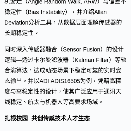
机游走（Angle Random Walk, ARW）与偏差不
稳定性（Bias Instability），并介绍Allan
Deviation分析工具，从数据层面理解传感器的
长期稳定性。
同时深入传感器融合（Sensor Fusion）的设计
逻辑—透过卡尔曼滤波器（Kalman Filter）等融
合演算法，达成动态场景下稳定可靠的实时姿
态输出。并以ADI ADIS16505为例，凭藉高精
度与高稳定性的设计，使其广泛应用于通讯天
线稳定、航太与机器人等高要求场域。
扎根校园 共创传感技术人才生态