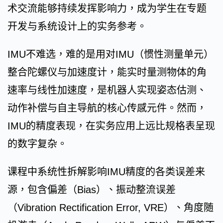
术交流能够持续发挥影响力，成为学生在专题
开发与系统设计上的实务参考。
IMU不难选，难的是用对IMU（惯性测量单元）
整合陀螺仪与加速度计，能实时量测物体的角
速率与线性加速度，是机器人实现姿态估测、
动作补偿与自主导航的核心传感元件。然而，
IMU的精度表现，在实务应用上远比规格表呈现
的数字复杂。
课程中系统性拆解影响IMU精度的各类误差来
源，包含偏差（Bias）、振动整流误差
（Vibration Rectification Error, VRE）、角度随