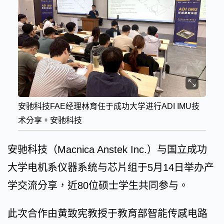
安驰科技FAE经理林育任于成功大学进行ADI IMU技
术分享。安驰科技
安驰科技（Macnica Anstek Inc.）与国立成功
大学电机系仪器系统与芯片组于5月14日举办产
学交流分享，近80位硕士学生共同参与。
此次合作由黄致宪教授于教育部智能传感电路