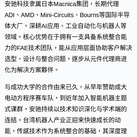
安驰科技隶属日本Macnica集团，长期代理
ADI、AMD、Mini-Circuits、Bourns等国际半导
体大厂，深耕AI应用、工业自动化与机器人等
领域。核心优势在于拥有一支具备系统整合能
力的FAE技术团队，能从应用层面协助客户解决
选型、设计与整合问题，逐步从元件代理商进
化为解决方案夥伴。
与成功大学的合作由来已久，从早年赞助成大
电动方程序赛车队，到近年加入智能机器主题
式课群，安驰持续以技术知识深化与学术端的
连结。台湾机器人产业正迎来快速成长的动
能，传感技术作为系统整合的基础，其深度理