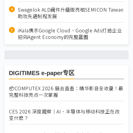
Swagelok ALD阀件升级版亮相SEMICON Taiwan
助攻先进制程发展
iKala携手Google Cloud、Google Ads打造企业
迎向Agent Economy的完整蓝图
DIGITIMES e-paper专区
📦COMPUTEX 2026 展会直击：精华影音全收录！最
完整科技亮点一次掌握
CES 2026 深度观察｜AI、半导体与移动科技正在改
变什麽？