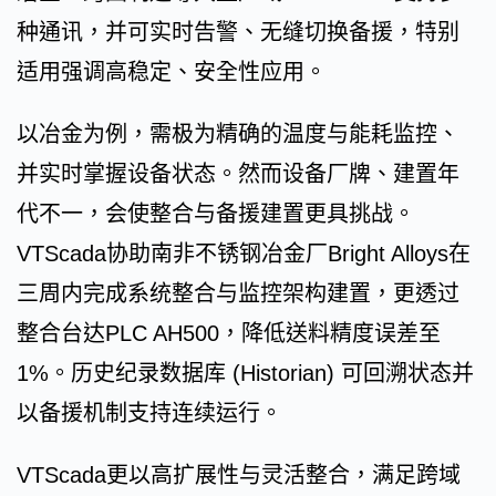
种通讯，并可实时告警、无缝切换备援，特别
适用强调高稳定、安全性应用。
以冶金为例，需极为精确的温度与能耗监控、
并实时掌握设备状态。然而设备厂牌、建置年
代不一，会使整合与备援建置更具挑战。
VTScada协助南非不锈钢冶金厂Bright Alloys在
三周内完成系统整合与监控架构建置，更透过
整合台达PLC AH500，降低送料精度误差至
1%。历史纪录数据库 (Historian) 可回溯状态并
以备援机制支持连续运行。
VTScada更以高扩展性与灵活整合，满足跨域