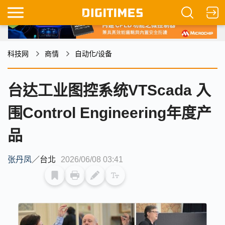
科技网
商情
自动化/设备
台达工业图控系统VTScada 入
围Control Engineering年度产
品
张丹凤
／
台北
2026/06/08 03:41