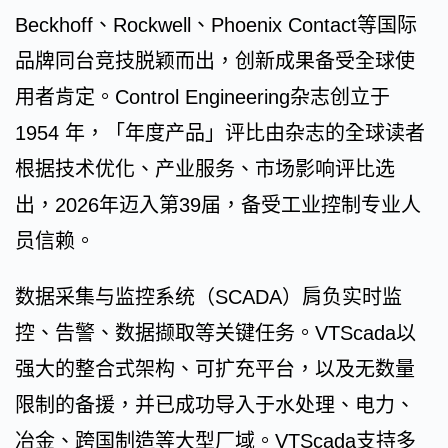
Beckhoff、Rockwell、Phoenix Contact等国际
品牌同台竞技脱颖而出，创新成果备受全球使
用者肯定。Control Engineering杂志创立于
1954 年，「年度产品」评比由杂志的全球读者
根据技术优化、产业服务、市场影响评比选
出，2026年迈入第39届，备受工业控制专业人
员信赖。
数据采集与监控系统（SCADA）肩负实时监
控、告警、数据撷取等关键任务。VTScada以
强大的整合式架构、可扩充平台，以及无数量
限制的备援，并已成功导入于水处理、电力、
冶金、跨国制造等大型厂域。VTScada支持多