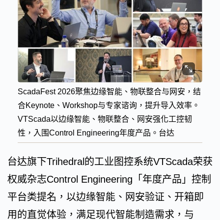
ScadaFest 2026聚焦边缘智能、物联整合与网安，结
合Keynote、Workshop与专家谘询，提升导入效率。
VTScada以边缘智能、物联整合、网安强化工控韧
性，入围Control Engineering年度产品。台达
台达旗下Trihedral的工业图控系统VTScada荣获
权威杂志Control Engineering「年度产品」控制
平台类提名，以边缘智能、网安验证、开箱即
用的直觉体验，满足现代智能制造需求，与