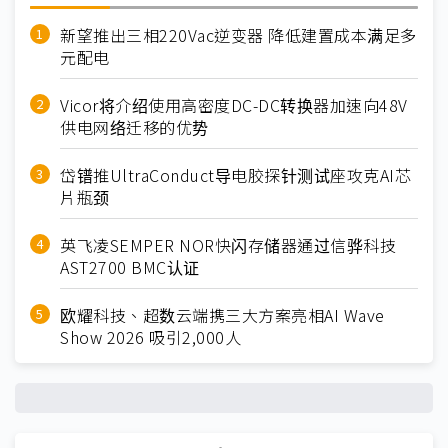
新望推出三相220Vac逆变器 降低建置成本满足多
元配电
Vicor将介绍使用高密度DC-DC转换器加速向48V
供电网络迁移的优势
岱镨推UltraConduct导电胶探针测试座攻克AI芯
片瓶颈
英飞凌SEMPER NOR快闪存储器通过信骅科技
AST2700 BMC认证
欧耀科技、超数云端携三大方案亮相AI Wave
Show 2026 吸引2,000人