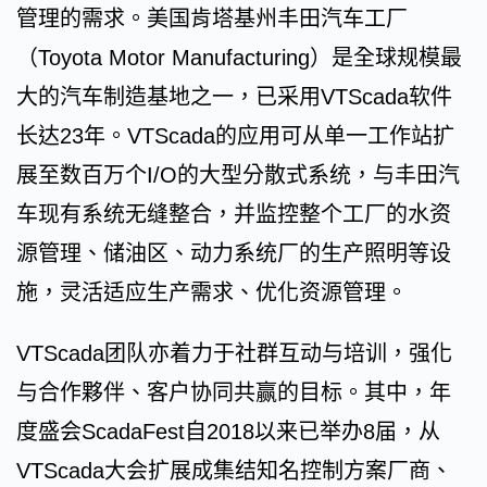
管理的需求。美国肯塔基州丰田汽车工厂
（Toyota Motor Manufacturing）是全球规模最
大的汽车制造基地之一，已采用VTScada软件
长达23年。VTScada的应用可从单一工作站扩
展至数百万个I/O的大型分散式系统，与丰田汽
车现有系统无缝整合，并监控整个工厂的水资
源管理、储油区、动力系统厂的生产照明等设
施，灵活适应生产需求、优化资源管理。
VTScada团队亦着力于社群互动与培训，强化
与合作夥伴、客户协同共赢的目标。其中，年
度盛会ScadaFest自2018以来已举办8届，从
VTScada大会扩展成集结知名控制方案厂商、