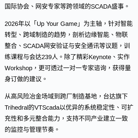
国际协会、网安专家等跨领域的SCADA盛事。
2026年以「Up Your Game」为主轴，针对智能
转型、跨域制造的趋势，剖析边缘智能、物联
整合、SCADA网安验证与安全通讯等议题，训
练课程与会达239人。除了精彩Keynote、实作
Workshop，更可透过一对一专家谘询，获得量
身订做的建议。
从高风险冶金场域到跨厂制造基地，台达旗下
Trihedral的VTScada以优异的系统稳定性、可扩
充性和多元整合能力，支持不同产业建立一致
的监控与管理节奏。