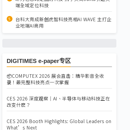
端全域定位科技
台科大育成新创虎智科技亮相AI WAVE 主打企
业地端AI商用
DIGITIMES e-paper专区
📦COMPUTEX 2026 展会直击：精华影音全收
录！最完整科技亮点一次掌握
CES 2026 深度观察｜AI、半导体与移动科技正在
改变什麽？
CES 2026 Booth Highlights: Global Leaders on
What’s Next