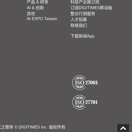
产品 & 研发
科技产业报订阅
AI & 创新
订阅DIGITIMES移动版
其他
整合行销服务
AI EXPO Taiwan
人才招募
联络我们
下载新闻App
DIGITIMES Inc. 版权所有