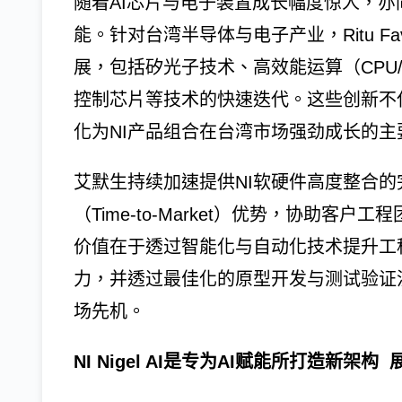
随着AI芯片与电子装置成长幅度惊人，
能。针对台湾半导体与电子产业，Ritu F
展，包括矽光子技术、高效能运算（CPU
控制芯片等技术的快速迭代。这些创新不
化为NI产品组合在台湾市场强劲成长的主
艾默生持续加速提供NI软硬件高度整合
（Time-to-Market）优势，协助
价值在于透过智能化与自动化技术提升工
力，并透过最佳化的原型开发与测试验证
场先机。
NI Nigel AI是专为AI赋能所打造新架