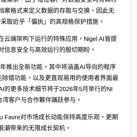
档案格式来定义数据的存取与交换，因此无
安全皆采取近乎「偏执」的高规格保护措施。
端架构下运行的特殊应用，Nigel AI皆提
对信息安全与高效运行的殷切期盼。
026年推出全新功能，其中将涵盖AI导向的程序
强化的智能除错功能，以及更直观易用的使用者界面最
el AI的更多技术细节将于2026年5月举行的NI
请台湾客户与合作夥伴踊跃参与。
u Favre对市场成长动能保持高度乐观，更期
I浪潮带来的无限成长契机。