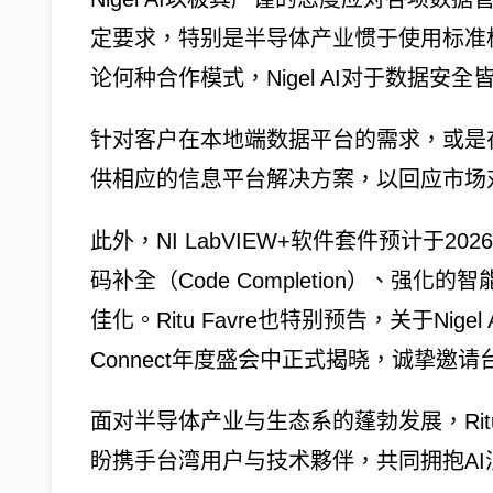
定要求，特别是半导体产业惯于使用标准
论何种合作模式，Nigel AI对于数据
针对客户在本地端数据平台的需求，或是在云
供相应的信息平台解决方案，以回应市场
此外，NI LabVIEW+软件套件预计于2
码补全（Code Completion）、
佳化。Ritu Favre也特别预告，关于Nig
Connect年度盛会中正式揭晓，诚挚邀
面对半导体产业与生态系的蓬勃发展，Rit
盼携手台湾用户与技术夥伴，共同拥抱A