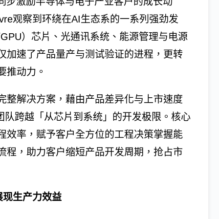
亦同步激励半导体与电子产业客户的成长动
avre观察到环绕在AI生态系的一系列强劲发
/GPU）芯片、光通讯系统、能源管理与电源
仅加速了产品量产与测试验证的进程，更转
要推动力。
的完整解决方案，藉由产品差异化与上市速度
客户工程团队跨越「从芯片到系统」的开发极限。核心
程效率，赋予客户全方位的工程决策掌握能
流程，助力客户缩短产品开发周期，抢占市
构 展现生产力效益