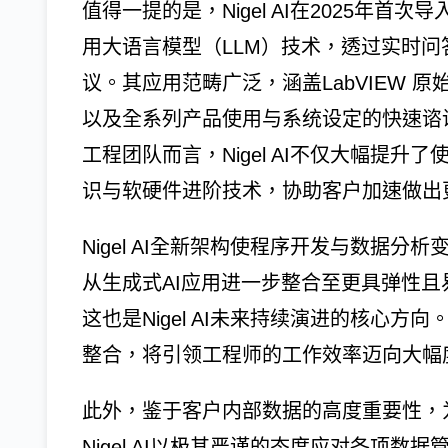
值得一提的是，Nigel AI在2025年首次导入于
用大语言模型（LLM）技术，透过实时
议。其应用范畴广泛，涵盖LabVIEW 原
以及全系列产品使用与系统设定的快速谘
工程团队而言，Nigel AI不仅大幅提
识与软硬件进阶技术，协助客户加速做出
Nigel AI全新架构使程序开发与数据分
从生成式AI应用进一步整合至更具弹性且易用
这也是Nigel AI未来持续演进的核心方向。Ri
整合，将引领工程师的工作效率迈向大幅
此外，鉴于客户内部数据的高度重要性，
Nigel AI以极其严谨的态度应对各项