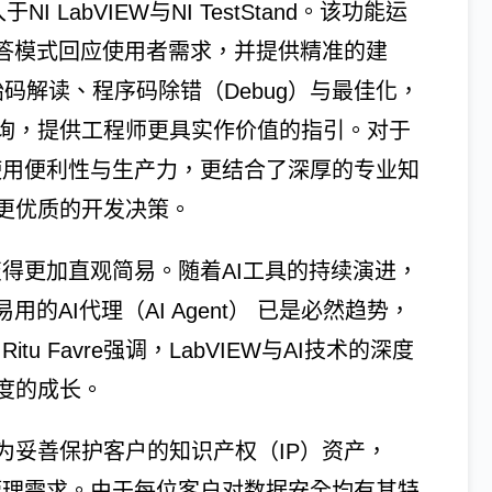
NI LabVIEW与NI TestStand。该功能运
问答模式回应使用者需求，并提供精准的建
始码解读、程序码除错（Debug）与最佳化，
询，提供工程师更具实作价值的指引。对于
升了使用便利性与生产力，更结合了深厚的专业知
更优质的开发决策。
析变得更加直观简易。随着AI工具的持续演进，
的AI代理（AI Agent） 已是必然趋势，
tu Favre强调，LabVIEW与AI技术的深度
度的成长。
为妥善保护客户的知识产权（IP）资产，
数据管理需求。由于每位客户对数据安全均有其特