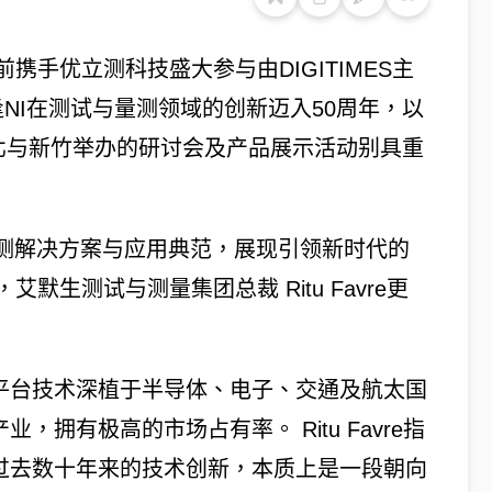
携手优立测科技盛大参与由DIGITIMES主
逢NI在测试与量测领域的创新迈入50周年，以
列于台北与新竹举办的研讨会及产品展示活动别具重
量测解决方案与应用典范，展现引领新时代的
生测试与测量集团总裁 Ritu Favre更
的平台技术深植于半导体、电子、交通及航太国
业，拥有极高的市场占有率。 Ritu Favre指
过去数十年来的技术创新，本质上是一段朝向