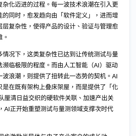
复杂化迈进的过程。每一波技术浪潮在引入更
能的同时，愈发趋向由「软件定义」，进而增
层层复杂性，使得产品的设计、验证与管理愈
难。
多情况下，这类复杂性已达到让传统测试与量
法濒临极限的程度。而由人工智能（AI）驱动
一波浪潮，则提供了扭转此一态势的契机。AI
只是在既有架构上叠床架屋，而是提供了「化
队厘清日益交织的硬软件关联、加速产出关
，AI正开始重塑测试与量测领域支撑次时代