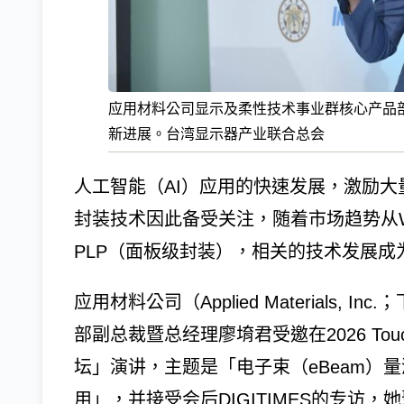
应用材料公司显示及柔性技术事业群核心产品
新进展。台湾显示器产业联合总会
人工智能（AI）应用的快速发展，激励大
封装技术因此备受关注，随着市场趋势从
PLP（面板级封装），相关的技术发展成
应用材料公司（Applied Materials
部副总裁暨总经理廖堉君受邀在2026 Tou
坛」演讲，主题是「电子束（eBeam）
用」，并接受会后DIGITIMES的专访