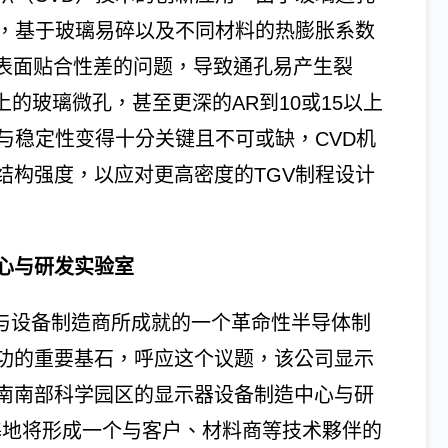
战，基于玻璃易碎以及不同材料的热膨胀系数
璃表面贴合性差的问题，导致通孔易产生裂
以上的玻璃微孔，甚至更深的AR到10或15以上
与稳定性变得十分关键且不可或缺，CVD机
结构强度，以应对更高密度的TGV制程设计
心与研发实验室
商与设备制造商所成就的一个革命性半导体制
功的重要基石，呼应这个议题，该公司显示
南南部科学园区的显示器设备制造中心与研
基地将形成一个与客户、材料商等技术夥伴的