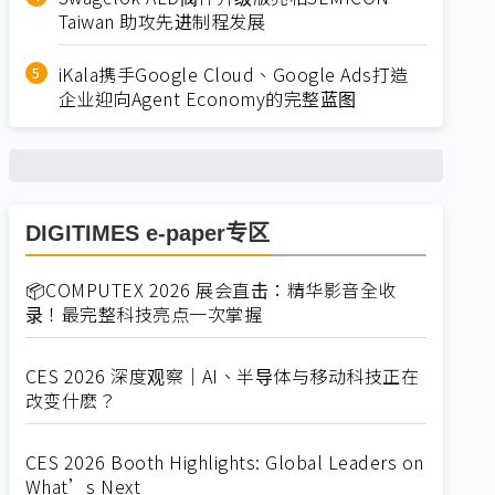
Taiwan 助攻先进制程发展
iKala携手Google Cloud、Google Ads打造
企业迎向Agent Economy的完整蓝图
DIGITIMES e-paper专区
📦COMPUTEX 2026 展会直击：精华影音全收
录！最完整科技亮点一次掌握
CES 2026 深度观察｜AI、半导体与移动科技正在
改变什麽？
CES 2026 Booth Highlights: Global Leaders on
What’s Next