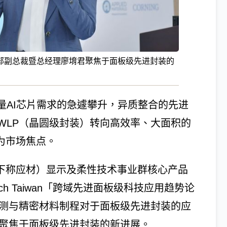
部副总裁暨总经理廖堉君聚焦于面板级先进封装的
量AI芯片需求的急遽攀升，异质整合的先进
WLP（晶圆级封装）转向高效率、大面积的
为市场焦点。
, Inc.；下称应材）显示及柔性技术事业群核心产品
ch Taiwan「跨域先进面板级科技应用趋势论
量测与精密材料制程对于面板级先进封装的应
，她聚焦于面板级先进封装的新进展。