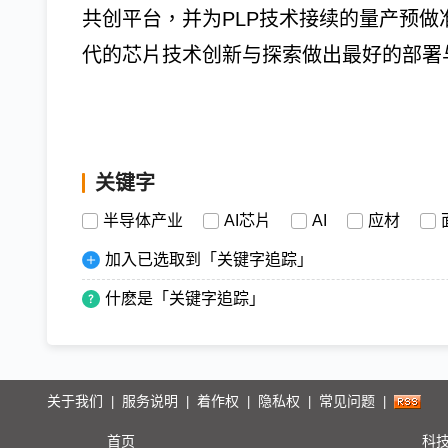
共创平台，并为PLP技术接续的量产预做
代的芯片技术创新与探索做出最好的部署
关键字
半导体产业
AI芯片
AI
应材
加入已选取到「关键字追踪」
什麽是「关键字追踪」
关于我们
服务说明
着作权
隐私权
常见问题
|
|
|
|
|
首页
科