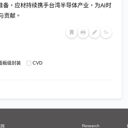
准备，应材持续携手台湾半导体产业，为AI时
与贡献。
面板级封装
CVD
Research
技网