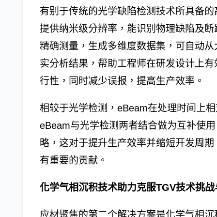
有别于传统的光学缺陷检测技术所具备的高
提供纳米级分辨率，能识别物理缺陷及断
精确测量，生成多维度数据集，可自动从
实分析结果，帮助工程师在研发设计上有
行性，同时减少误报，提高生产效率。
相较于光学检测，eBeam在处理时间上
eBeam与光学检测两者结合做为互补使
略，这对于提升生产效率并缩短开发周期
有重要的贡献。
化学气相沉积技术助力克服TGV技术挑
应材聚焦的第二个解决方案是化学气相沉