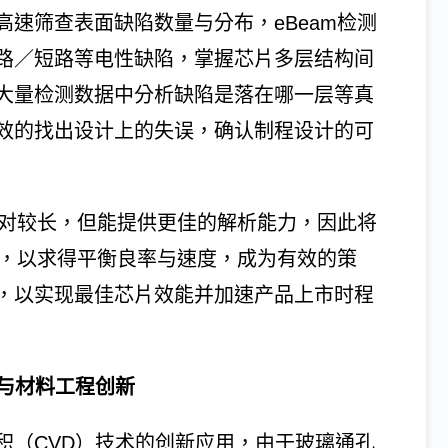
速筛查表面缺陷数量与分布，eBeam检测
路／短路等电性缺陷，掌握芯片多层结构间
大量检测数据中分析缺陷是落在哪一层等真
效的找出设计上的失误，确认制程设计的可
相对较长，但能提供更佳的解析能力，因此将
用，以求得平衡良率与速度，成为有效的策
，以实现最佳芯片效能并加速产品上市时程
战与材料工程创新
积（CVD）技术的创新应用，由于玻璃通孔