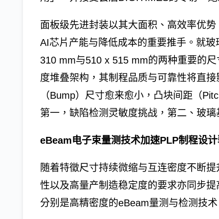
面板级先进封装以其大面积、高效率优势
AI芯片产能与降低成本的重要推手。就玻璃
310 mm与510 x 515 mm的两种重
度堆叠架构，其制程品质与可靠性将直接
（Bump）尺寸愈来愈小，凸块间距（Pi
第一，缺陷检测灵敏度挑战，第二、玻璃
eBeam电子束量测技术加速PLP制程设
随着特徵尺寸持续微缩与互连密度不断提
性以及高量产制造稳定度的要求亦同步提
分别是高精密度的eBeam量测与检测技术