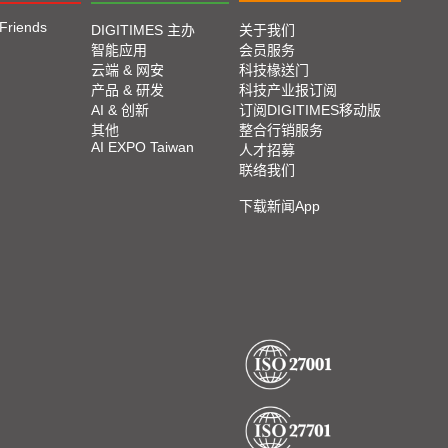
 Friends
DIGITIMES 主办
关于我们
智能应用
会员服务
云端 & 网安
科技椽送门
产品 & 研发
科技产业报订阅
AI & 创新
订阅DIGITIMES移动版
其他
整合行销服务
AI EXPO Taiwan
人才招募
联络我们
下载新闻App