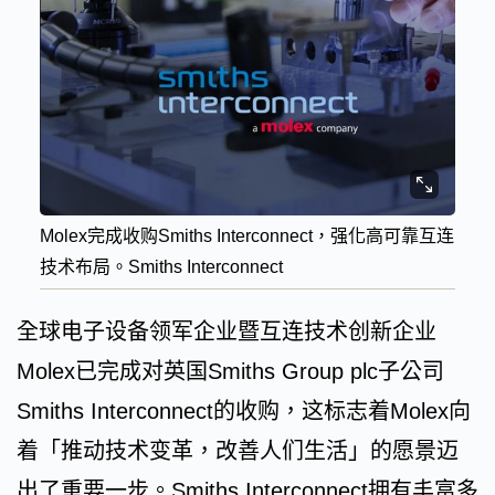
Molex完成收购Smiths Interconnect，强化高可靠互连
技术布局。Smiths Interconnect
全球电子设备领军企业暨互连技术创新企业
Molex已完成对英国Smiths Group plc子公司
Smiths Interconnect的收购，这标志着Molex向
着「推动技术变革，改善人们生活」的愿景迈
出了重要一步。Smiths Interconnect拥有丰富多