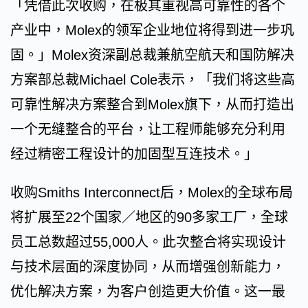
「凭借此次收购，在极其重视高可靠性的各个
产业中，Molex的领军企业地位将得到进一步巩
固。」Molex资深副总裁兼航空航天和国防解决
方案部总裁Michael Cole表示，「我们将这些高
可靠性解决方案整合到Molex旗下，从而打造出
一个无缝整合的平台，让工程师能够充分利用
经过精密工程设计的加固型互连技术。」
收购Smiths Interconnect后，Molex的全球布局
将扩展至22个国家／地区的90多家工厂，全球
员工总数超过55,000人。此次整合将实现设计
与技术层面的深度协同，从而增强创新能力，
优化解决方案，为客户创造更大价值。这一最