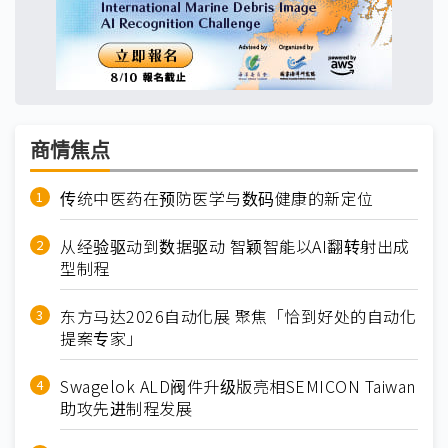
商情焦点
传统中医药在预防医学与数码健康的新定位
从经验驱动到数据驱动 智颖智能以AI翻转射出成
型制程
东方马达2026自动化展 聚焦「恰到好处的自动化
提案专家」
Swagelok ALD阀件升级版亮相SEMICON Taiwan
助攻先进制程发展