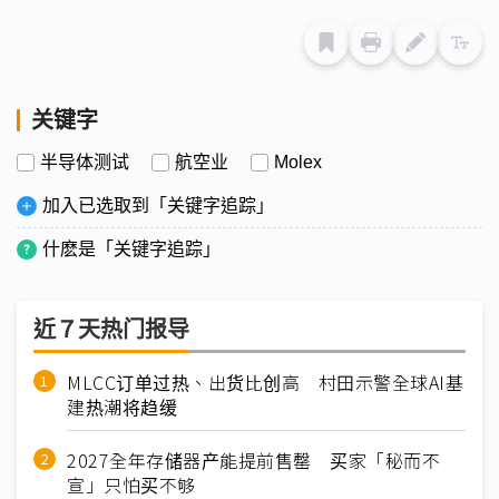
关键字
半导体测试
航空业
Molex
加入已选取到「关键字追踪」
什麽是「关键字追踪」
近７天热门报导
MLCC订单过热、出货比创高 村田示警全球AI基
建热潮将趋缓
2027全年存储器产能提前售罄 买家「秘而不
宣」只怕买不够