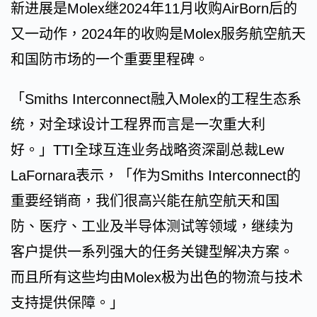
新进展是Molex继2024年11月收购AirBorn后的
又一动作，2024年的收购是Molex服务航空航天
和国防市场的一个重要里程碑。
「Smiths Interconnect融入Molex的工程生态系
统，对全球设计工程界而言是一次重大利
好。」TTI全球互连业务战略资深副总裁Lew
LaFornara表示，「作为Smiths Interconnect的
重要经销商，我们很高兴能在航空航天和国
防、医疗、工业及半导体测试等领域，继续为
客户提供一系列强大的任务关键型解决方案。
而且所有这些均由Molex极为出色的物流与技术
支持提供保障。」