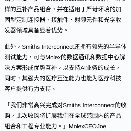
样的互补产品组合，并在适用于严苛环境的加
固型定制连接器、接触件、射频元件和光学收
发器领域具备显着优势。
此外，Smiths Interconnect还拥有领先的半导体
测试能力，可与Molex的数据通讯和数据中心解
决方案形成优势互补，以支持AI业务的成长，
同时，其强大的医疗互连能力也能为医疗科技
客户提供有力支持。
「我们非常高兴完成对Smiths Interconnect的收
购，此次收购将扩展我们在全球范围内的产品
组合和工程专业能力。」MolexCEOJoe