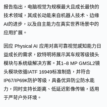
报告指出，电脑视觉为规模最大且成长最快的
技术领域，其成长动能来自机器人技术、边缘
AI的进步，以及自主能力在真实世界场景中的
应用扩展。
因应 Physical AI 应用对高可靠视觉感知能力日
益成长的需求，欧特明将展示其车规等级镜头
模块与系统级解决方案。其1–8 MP GMSL2镜
头模块依循IATF 16949标准制造，并符合
IP67/IP69K防护等级，具备优异防尘防水能
力，同时支持长距离、低延迟影像传输，适用
于严苛户外环境。