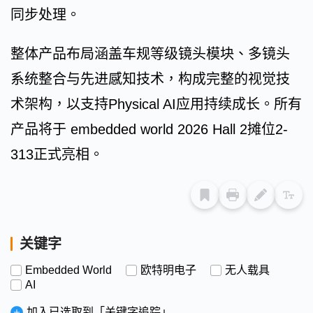
同步处理。
整体产品布局涵盖车规等级镜头模块、多镜头
系统整合与先进感知技术，构成完整的视觉技
术架构，以支持Physical AI应用持续成长。所有
产品将于 embedded world 2026 Hall 2摊位2-
313正式亮相。
关键字
Embedded World
欧特明电子
无人载具
AI
加入已选取到「关键字追踪」