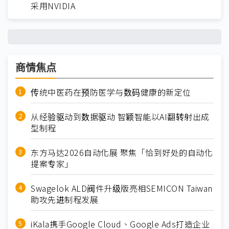
采用NVIDIA
商情焦点
传统中医药在预防医学与数码健康的新定位
从经验驱动到数据驱动 智颖智能以AI翻转射出成
型制程
东方马达2026自动化展 聚焦「恰到好处的自动化
提案专家」
Swagelok ALD阀件升级版亮相SEMICON Taiwan
助攻先进制程发展
iKala携手Google Cloud、Google Ads打造企业