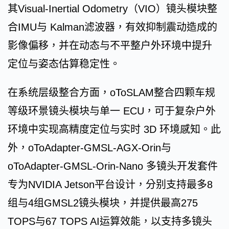
其Visual-Inertial Odometry（VIO）镜头模块整
合IMU与 Kalman滤波器，有效抑制震动造成的
影像偏移，并在动态与不平整户外环境中提升
定位与姿态估算稳定性。
在系统层级整合方面，oToSLAM整合四颗车规
等级环景镜头模块与单一 ECU，可于复杂户外
环境中实现高精度定位与实时 3D 环境感知。此
外，oToAdapter-GMSL-AGX-Orin与
oToAdapter-GMSL-Orin-Nano 多镜头开发套件
专为NVIDIA Jetson平台设计，分别支持最多8
组与4组GMSL2镜头模块，并提供最高275
TOPS与67 TOPS AI运算效能，以支持多镜头