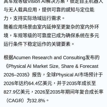
其车规等级Vision AI解决方案，锁定自主机器人
与无人载具应用，提供可靠的感知与定位能
力，支持实际场域运行需求。
随着应用场景由室内延伸至更复杂的室内外环
境，车规等级的可靠度已成为确保系统在多元
运行条件下稳定运作的关键要素。
根据Acumen Research and Consulting发布的
《Physical AI Market Size, Share & Forecast
2026–2035》报告，全球Physical AI市场预计于
2026年达约64.4亿美元，并于2035年成长至
827.9亿美元，2026至2035年期间年复合成长率
（CAGR）为32.8%。