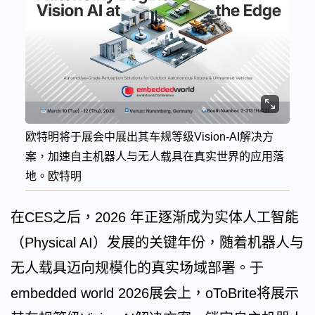
欧特明将于展会中展出其车规等级Vision-AI解决方
案，加速自主机器人与无人载具在真实世界的应用落
地。欧特明
在CES之后，2026 年正逐渐成为实体人工智能
（Physical AI）发展的关键年份，随着机器人与
无人载具迈向规模化的真实场域部署。于
embedded world 2026展会上，oToBrite将展示