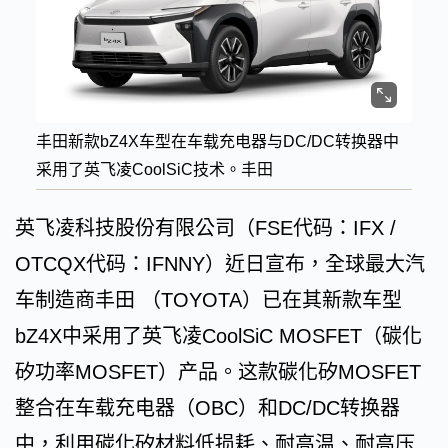
丰田新款bZ4X车型在车载充电器与DC/DC转换器中
采用了英飞凌CoolSiC技术。丰田
英飞凌科技股份有限公司（FSE代码：IFX /
OTCQX代码：IFNNY）近日宣布，全球最大汽
车制造商丰田 （TOYOTA）已在其新款车型
bZ4X中采用了英飞凌CoolSiC MOSFET（碳化
矽功率MOSFET）产品。这款碳化矽MOSFET
整合在车载充电器（OBC）和DC/DC转换器
中，利用碳化矽材料低损耗、耐高温、耐高压