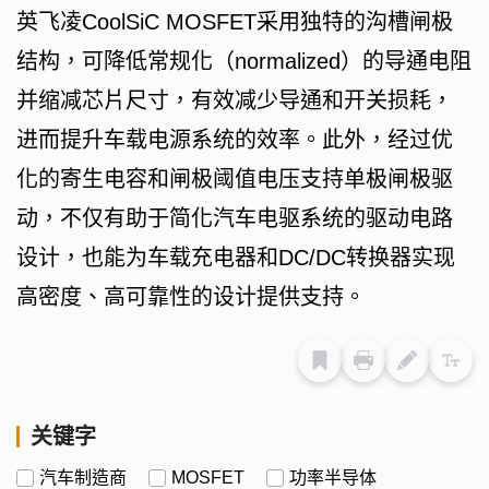
英飞凌CoolSiC MOSFET采用独特的沟槽闸极
结构，可降低常规化（normalized）的导通电阻
并缩减芯片尺寸，有效减少导通和开关损耗，
进而提升车载电源系统的效率。此外，经过优
化的寄生电容和闸极阈值电压支持单极闸极驱
动，不仅有助于简化汽车电驱系统的驱动电路
设计，也能为车载充电器和DC/DC转换器实现
高密度、高可靠性的设计提供支持。
关键字
汽车制造商
MOSFET
功率半导体