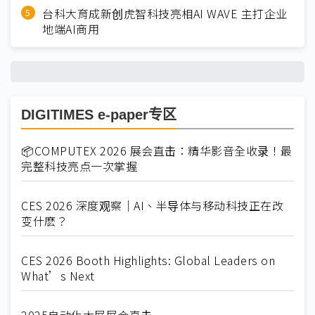
台科大育成新创虎智科技亮相AI WAVE 主打企业
地端AI商用
DIGITIMES e-paper专区
📦COMPUTEX 2026 展会直击：精华影音全收录！最
完整科技亮点一次掌握
CES 2026 深度观察｜AI、半导体与移动科技正在改
变什麽？
CES 2026 Booth Highlights: Global Leaders on
What’s Next