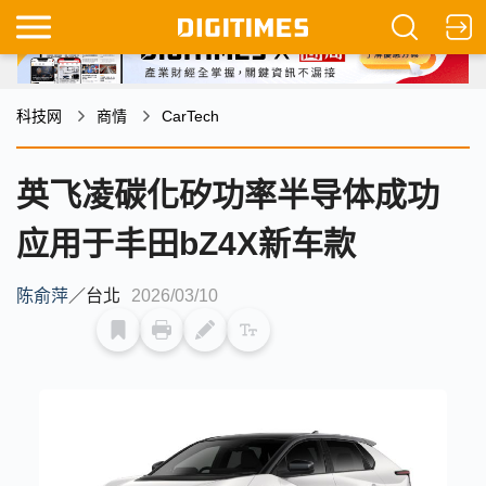
科技网
商情
CarTech
英飞凌碳化矽功率半导体成功
应用于丰田bZ4X新车款
陈俞萍
／
台北
2026/03/10