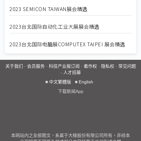
2023 SEMICON TAIWAN展会精选
2023台北国际自动化工业大展展会精选
2023台北国际电脑展COMPUTEX TAIPEI 展会精选
关于我们
·
会员服务
·
科技产业报订阅
·
着作权
·
隐私权
·
常见问题
·
人才招募
■
中文繁體版
■
English
下载新闻App
本网站内之全部图文，系属于大椽股份有限公司所有，非经本