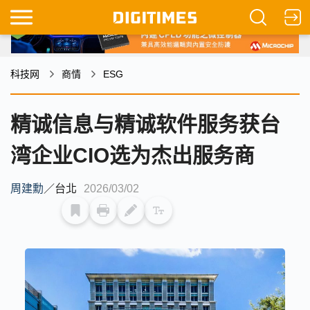
科技网
商情
ESG
精诚信息与精诚软件服务获台
湾企业CIO选为杰出服务商
周建勳
／
台北
2026/03/02