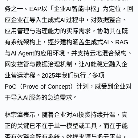
务之一。EAP以「企业AI智能中枢」为定位，回
应企业在导入生成式AI过程中，对数据整合、
应用管理与治理能力的实际需求，协助其在既
有系统架构上，逐步建构涵盖生成式AI、RAG
与AI Agent的应用环境，并支持云地混合架构、
网安控管与数据治理机制，让AI能稳定融入企
业营运流程。2025年我们执行了多项
PoC（Prove of Concept）计划，感受到企业对
于导入AI服务的急迫需求。
林宗瀛表示，随着企业对AI投资持续升温，真
正的关键已不在于单一模型或工具，而在于能
否有效整合既有系统、数据来源与多元平台，