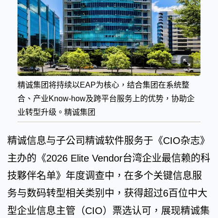
精诚集团将持续以EAP为核心，结合集团在系统整
合、产业Know-how及跨平台服务上的优势，协助企
业转型升级。精诚集团
精诚信息与子公司精诚软件服务于《CIO杂志》
主办的《2026 Elite Vendor台湾企业最信赖的科
技夥伴名单》年度调查中，在多个关键信息服
务与数码转型相关类别中，获得超过6百位中大
型企业信息主管（CIO）票选认可，展现精诚集