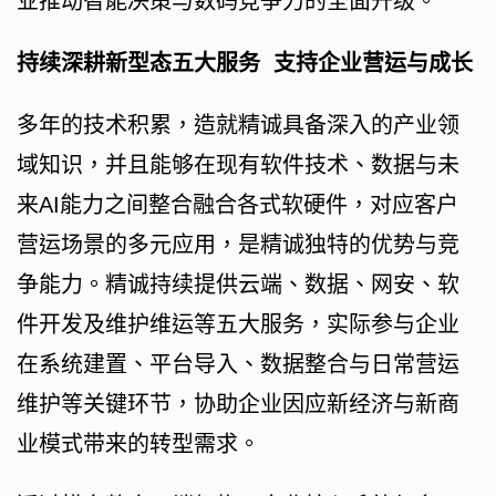
业推动智能决策与数码竞争力的全面升级。
持续深耕新型态五大服务 支持企业营运与成长
多年的技术积累，造就精诚具备深入的产业领
域知识，并且能够在现有软件技术、数据与未
来AI能力之间整合融合各式软硬件，对应客户
营运场景的多元应用，是精诚独特的优势与竞
争能力。精诚持续提供云端、数据、网安、软
件开发及维护维运等五大服务，实际参与企业
在系统建置、平台导入、数据整合与日常营运
维护等关键环节，协助企业因应新经济与新商
业模式带来的转型需求。