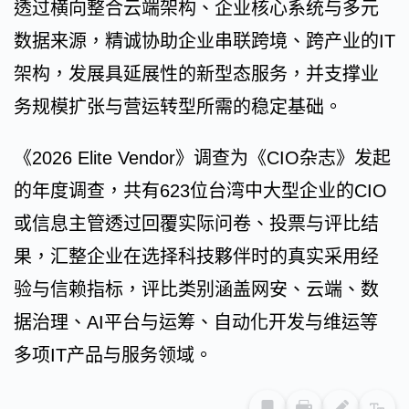
透过横向整合云端架构、企业核心系统与多元
数据来源，精诚协助企业串联跨境、跨产业的IT
架构，发展具延展性的新型态服务，并支撑业
务规模扩张与营运转型所需的稳定基础。
《2026 Elite Vendor》调查为《CIO杂志》发起
的年度调查，共有623位台湾中大型企业的CIO
或信息主管透过回覆实际问卷、投票与评比结
果，汇整企业在选择科技夥伴时的真实采用经
验与信赖指标，评比类别涵盖网安、云端、数
据治理、AI平台与运筹、自动化开发与维运等
多项IT产品与服务领域。