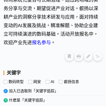
转向系统化整合与长期治理。透过跨场域的实
务分享与交流，期望促进产业对话。叡扬以深
耕产业的洞察分享技术研发与应用，面对持续
变动的AI发展及挑战，精准解题、协助企业建
立可持续演进的数码基础。活动开放报名中，
欢迎产业先进
报名参与
。
关键字
数码转型
网安
AI
叡扬信息
加入已选取到「关键字追踪」
什麽是「关键字追踪」