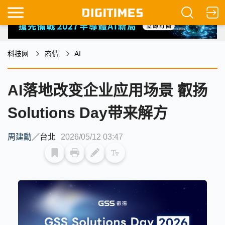
科技网
商情
AI
AI落地改变企业应用场景 叡扬
Solutions Day带来解方
周建勳
／
台北
2026/05/12 03:47