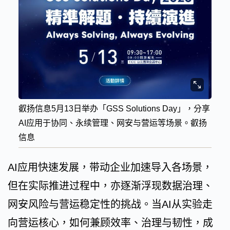
叡扬信息5月13日举办「GSS Solutions Day」，分享
AI应用于协同、永续管理、网安与营运等场景。叡扬
信息
AI应用快速发展，带动企业加速导入各场景，
但在实际推进过程中，亦逐渐浮现数据治理、
网安风险与营运稳定性的挑战。当AI从实验走
向营运核心，如何兼顾效率、治理与韧性，成