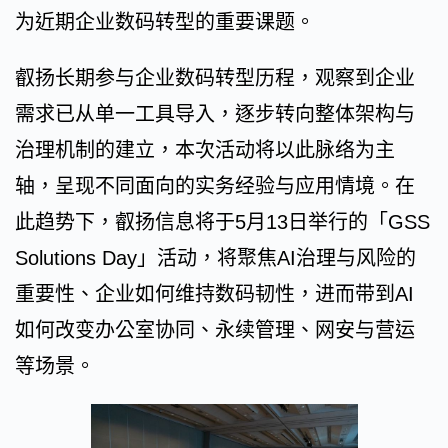
为近期企业数码转型的重要课题。
叡扬长期参与企业数码转型历程，观察到企业
需求已从单一工具导入，逐步转向整体架构与
治理机制的建立，本次活动将以此脉络为主
轴，呈现不同面向的实务经验与应用情境。在
此趋势下，叡扬信息将于5月13日举行的「GSS
Solutions Day」活动，将聚焦AI治理与风险的
重要性、企业如何维持数码韧性，进而带到AI
如何改变办公室协同、永续管理、网安与营运
等场景。