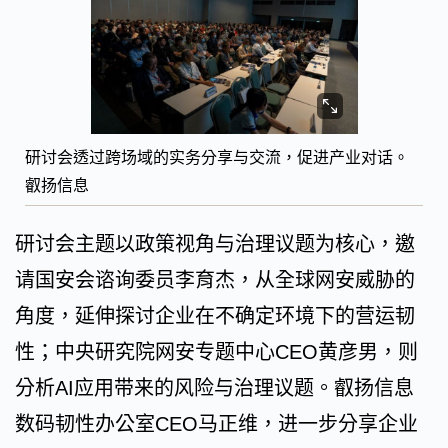
研讨会透过跨场域的实务分享与交流，促进产业对话。
叡扬信息
研讨会主题以政策视角与治理议题为核心，邀
请国安会谘询委员李育杰，从全球网安威胁的
角度，延伸探讨企业在不确定环境下的营运韧
性；中央研究院网安专题中心CEO黄彦男，则
分析AI应用带来的风险与治理议题。叡扬信息
数码韧性办公室CEO马正维，进一步分享企业