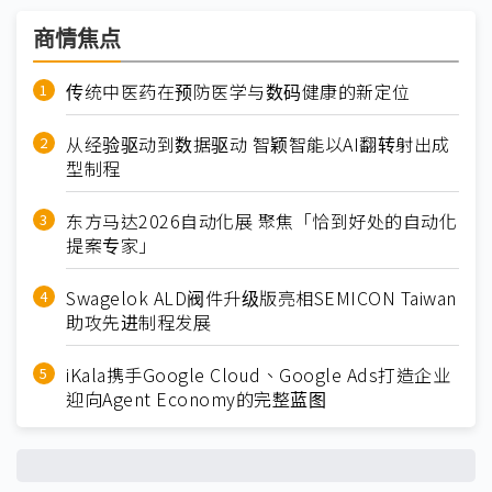
商情焦点
传统中医药在预防医学与数码健康的新定位
从经验驱动到数据驱动 智颖智能以AI翻转射出成
型制程
东方马达2026自动化展 聚焦「恰到好处的自动化
提案专家」
Swagelok ALD阀件升级版亮相SEMICON Taiwan
助攻先进制程发展
iKala携手Google Cloud、Google Ads打造企业
迎向Agent Economy的完整蓝图