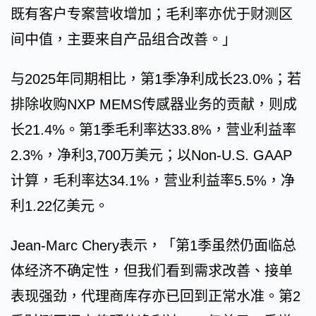
既有客户专案营收增加；毛利率亦优于财测区
间中值，主要来自产品组合改善。」
与2025年同期相比，第1季净利成长23.0%；若
排除收购NXP MEMS传感器业务的贡献，则成
长21.4%。第1季毛利率达33.8%，营业利益率
2.3%，净利3,700万美元；以Non-U.S. GAAP
计算，毛利率达34.1%，营业利益率5.5%，净
利1.22亿美元。
Jean-Marc Chery表示，「第1季虽然仍面临总
体经济不确定性，但我们看到需求改善、接单
表现强劲，代理商库存亦已回到正常水准。第2