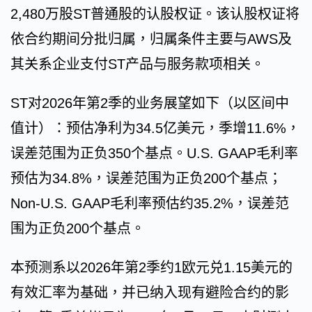
2,480万股ST普通股的认股权证。该认股权证将
依合约期间分批归属，归属条件主要与AWS及
其关系企业支付ST产品与服务款项相关。
ST对2026年第2季的业务展望如下（以区间中
值计）：预估净利为34.5亿美元，季增11.6%，
误差范围为正负350个基点。U.S. GAAP毛利率
预估为34.8%，误差范围为正负200个基点；
Non-U.S. GAAP毛利率预估约35.2%，误差范
围为正负200个基点。
本预测系以2026年第2季约1欧元兑1.15美元的
有效汇率为基础，并已纳入现有避险合约的影