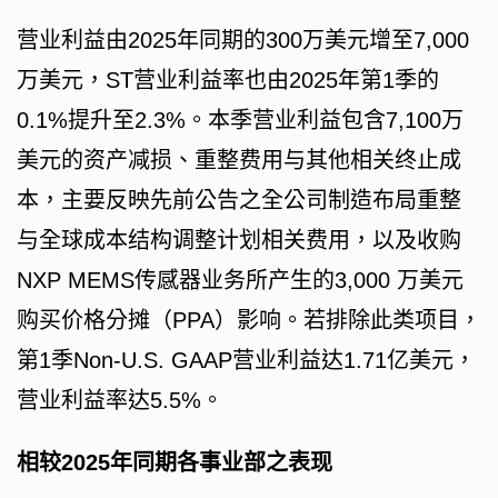
营业利益由2025年同期的300万美元增至7,000
万美元，ST营业利益率也由2025年第1季的
0.1%提升至2.3%。本季营业利益包含7,100万
美元的资产减损、重整费用与其他相关终止成
本，主要反映先前公告之全公司制造布局重整
与全球成本结构调整计划相关费用，以及收购
NXP MEMS传感器业务所产生的3,000 万美元
购买价格分摊（PPA）影响。若排除此类项目，
第1季Non-U.S. GAAP营业利益达1.71亿美元，
营业利益率达5.5%。
相较2025年同期各事业部之表现