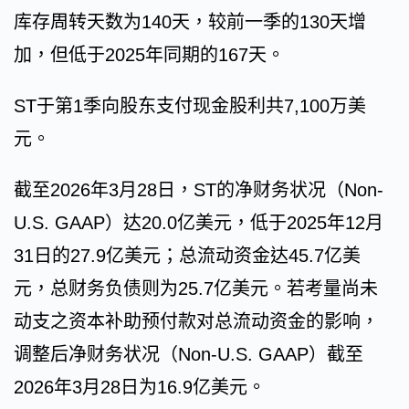
库存周转天数为140天，较前一季的130天增
加，但低于2025年同期的167天。
ST于第1季向股东支付现金股利共7,100万美
元。
截至2026年3月28日，ST的净财务状况（Non-
U.S. GAAP）达20.0亿美元，低于2025年12月
31日的27.9亿美元；总流动资金达45.7亿美
元，总财务负债则为25.7亿美元。若考量尚未
动支之资本补助预付款对总流动资金的影响，
调整后净财务状况（Non-U.S. GAAP）截至
2026年3月28日为16.9亿美元。