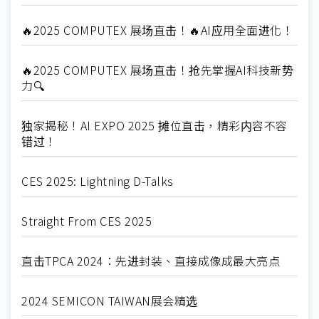
🔥2025 COMPUTEX 展场直击！🔥AI应用全面进化！
🔥2025 COMPUTEX 展场直击！抢先掌握AI科技新势
力🔍
独家揭秘！AI EXPO 2025 摊位直击，精彩内容不容
错过！
CES 2025: Lightning D-Talks
Straight From CES 2025
直击TPCA 2024：先进封装、直接成像成最大亮点
2024 SEMICON TAIWAN展会精选