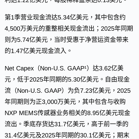
利达1.22亿美元，每股稀释盈余达0.13美元。
第1季营业现金流达5.34亿美元，其中包含约
4,500万美元的重整相关现金流出；2025年同期
则为5.74亿美元，当时受惠于净营运资金带来
的1.47亿美元现金流入。
Net Capex（Non-U.S. GAAP¹）达3.62亿美
元，低于2025年同期的5.30亿美元。自由现金
流（Non-U.S. GAAP）为负7.23亿美元，2025
年同期则为正3,000万美元，其中包含与收购
NXP MEMS传感器业务相关的8.95亿美元现金
流出。季底存货达31.7亿美元，高于前一季的
31.4亿美元及2025年同期的30.1亿美元；期末