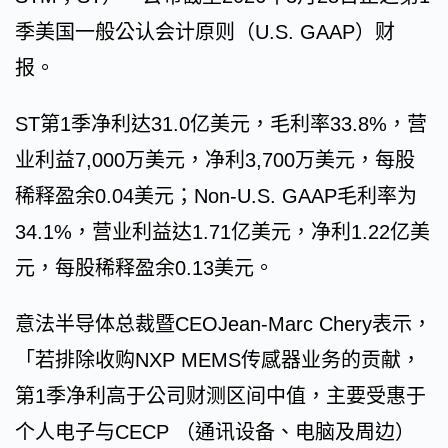
季美国一般公认会计原则（U.S. GAAP）财
报。
ST第1季净利达31.0亿美元，毛利率33.8%，营
业利益7,000万美元，净利3,700万美元，每股
稀释盈余0.04美元；Non-U.S. GAAP毛利率为
34.1%，营业利益达1.71亿美元，净利1.22亿美
元，每股稀释盈余0.13美元。
意法半导体总裁暨CEOJean-Marc Chery表示，
「若排除收购NXP MEMS传感器业务的贡献，
第1季净利高于公司财测区间中值，主要受惠于
个人电子与CECP （通讯设备、电脑及周边）