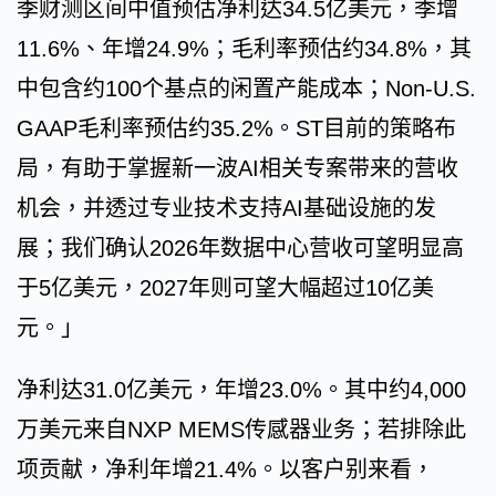
季财测区间中值预估净利达34.5亿美元，季增
11.6%、年增24.9%；毛利率预估约34.8%，其
中包含约100个基点的闲置产能成本；Non-U.S.
GAAP毛利率预估约35.2%。ST目前的策略布
局，有助于掌握新一波AI相关专案带来的营收
机会，并透过专业技术支持AI基础设施的发
展；我们确认2026年数据中心营收可望明显高
于5亿美元，2027年则可望大幅超过10亿美
元。」
净利达31.0亿美元，年增23.0%。其中约4,000
万美元来自NXP MEMS传感器业务；若排除此
项贡献，净利年增21.4%。以客户别来看，