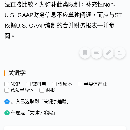
法直接比较。为弥补此类限制，补充性Non-
U.S. GAAP财务信息不应单独阅读，而应与ST
依据U.S. GAAP编制的合并财务报表一并参
阅。
关键字
NXP
微机电
传感器
半导体产业
意法半导体
财报
加入已选取到「关键字追踪」
什麽是「关键字追踪」