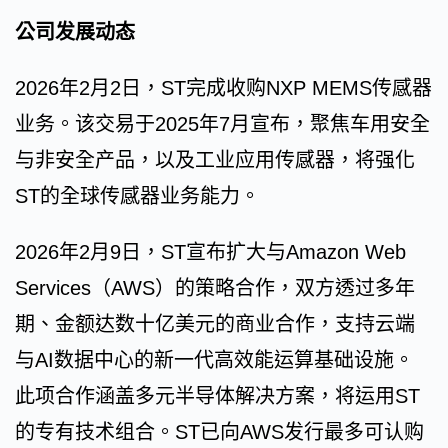
公司发展动态
2026年2月2日，ST完成收购NXP MEMS传感器
业务。该交易于2025年7月宣布，聚焦车用安全
与非安全产品，以及工业应用传感器，将强化
ST的全球传感器业务能力。
2026年2月9日，ST宣布扩大与Amazon Web
Services（AWS）的策略合作，双方透过多年
期、金额达数十亿美元的商业合作，支持云端
与AI数据中心的新一代高效能运算基础设施。
此项合作涵盖多元半导体解决方案，将运用ST
的专有技术组合。ST已向AWS发行最多可认购