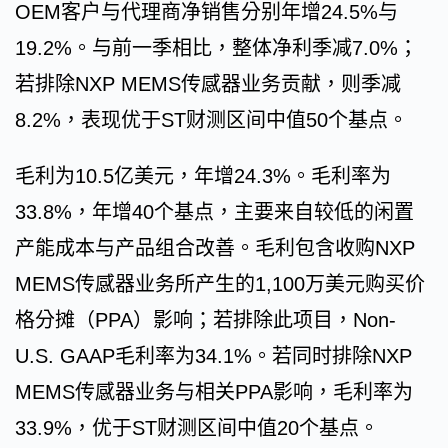
OEM客户与代理商净销售分别年增24.5%与
19.2%。与前一季相比，整体净利季减7.0%；
若排除NXP MEMS传感器业务贡献，则季减
8.2%，表现优于ST财测区间中值50个基点。
毛利为10.5亿美元，年增24.3%。毛利率为
33.8%，年增40个基点，主要来自较低的闲置
产能成本与产品组合改善。毛利包含收购NXP
MEMS传感器业务所产生的1,100万美元购买价
格分摊（PPA）影响；若排除此项目，Non-
U.S. GAAP毛利率为34.1%。若同时排除NXP
MEMS传感器业务与相关PPA影响，毛利率为
33.9%，优于ST财测区间中值20个基点。