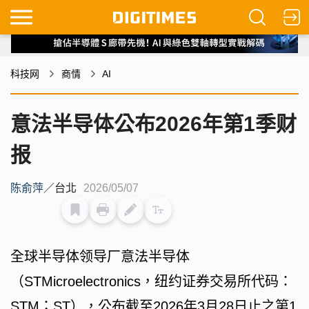
科技网
商情
AI
意法半导体公布2026年第1季财
报
陈俞萍
／
台北
2026/05/07
全球半导体领导厂意法半导体
（STMicroelectronics，纽约证券交易所代码：
STM；ST），公布截至2026年3月28日止之第1