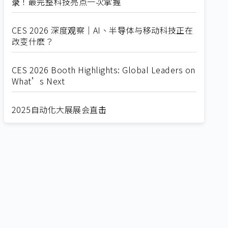
录！最完整科技亮点一次掌握
CES 2026 深度观察｜AI、半导体与移动科技正在
改变什麽？
CES 2026 Booth Highlights: Global Leaders on
What’s Next
2025自动化大展展会直击
Straight from SEMICON 2025
2025 SEMICON展会直击
🔥2025 COMPUTEX 展场直击！🔥AI应用全面进
化！