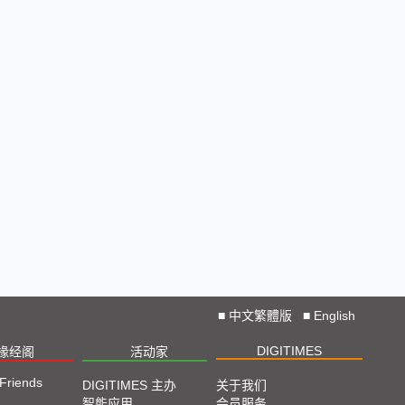
Straight from COMPUTEX 2024
2024 COMPUTEX TAIPEI 展会直击
2023 TPCA Show Taipei 展会精选
2023 SEMICON TAIWAN展会精选
2023台北国际自动化工业大展展会精选
2023台北国际电脑展COMPUTEX TAIPEI 展会精
选
■
中文繁體版
■
English
DIGITIMES
椽经阁
活动家
 Friends
DIGITIMES 主办
关于我们
智能应用
会员服务