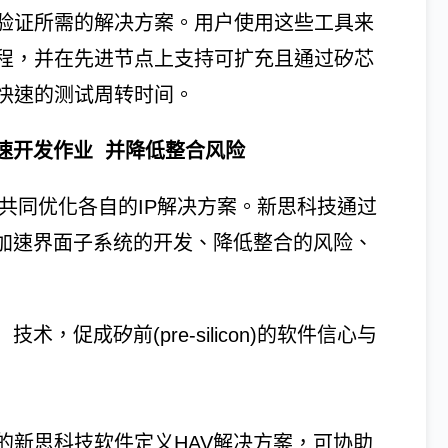
验证所需的解决方案。用户使用这些工具来
程，并在先进节点上支持可扩充且通过矽芯
快速的测试周转时间。
速开发作业 并降低整合风险
共同优化各自的IP解决方案。新思科技通过
助加速界面子系统的开发、降低整合的风险、
，促成矽前(pre-silicon)的软件信心与
的新思科技软件定义HAV解决方案，可协助