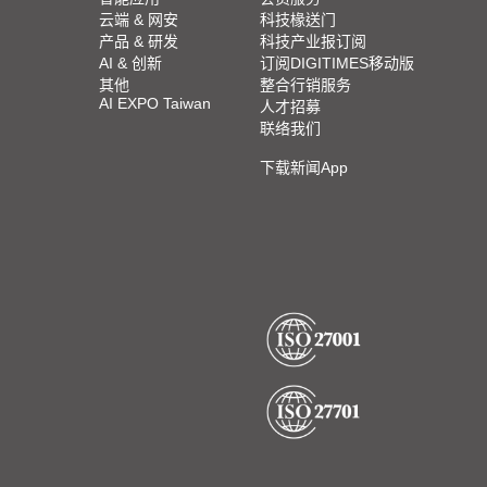
云端 & 网安
科技椽送门
产品 & 研发
科技产业报订阅
AI & 创新
订阅DIGITIMES移动版
其他
整合行销服务
AI EXPO Taiwan
人才招募
联络我们
下载新闻App