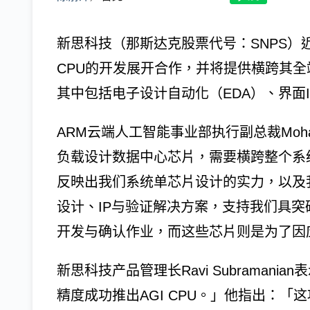
新思科技（那斯达克股票代号：SNPS）近
CPU的开发展开合作，并将提供横跨其全端(f
其中包括电子设计自动化（EDA）、界面I
ARM云端人工智能事业部执行副总裁Moha
负载设计数据中心芯片，需要横跨整个系统的
反映出我们系统单芯片设计的实力，以及
设计、IP与验证解决方案，支持我们具突破性每瓦效
开发与确认作业，而这些芯片则是为了因应
新思科技产品管理长Ravi Subraman
精度成功推出AGI CPU。」他指出：