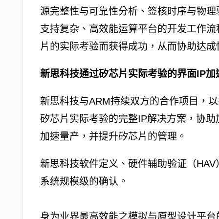
源完整性与可靠性分析、签核时序与物理
支持复杂、高效能运算平台的开发工作流
片的实际考验而获得成功，从而协助达成
新思科技通过矽芯片实际考验的界面IP加
新思科技与ARM持续双方的合作项目，以
矽芯片实际考验的完整IP解决方案，协
加速量产，并提升矽芯片的管理。
新思科技软件定义、硬件辅助验证（HAV）技术
系统规模级的确认。
身为业界最高效能之模拟与原型设计平台