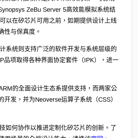
sys ZeBu Server 5高效能模拟系统结
案，可以在矽芯片可用之前，如期提供设计上线
确性与保真度。
原型设计系统则支持广泛的软件开发与系统层级的
P品项取得各种界面协定套件（IPK），进一
对ARM的全面设计生态系提供支持，而两家公
发，并为Neoverse运算子系统（CSS）
科技如何协作以推进定制化矽芯片的创新。了