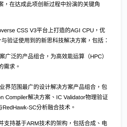
方案，在达成此项创新过程中扮演的关键角
rse CSS V3平台上打造的AGI CPU，优
U设计与验证使用到的新思科技解决方案，包括：
案广泛的产品组合，为高效能运算（HPC）
的需求。
供业界范围最广的设计解决方案产品组合，包
ompiler解决方案、IC Validator物理验证
RedHawk-SC分析融合技术。
并支持基于ARM技术的架构，包括合成、电