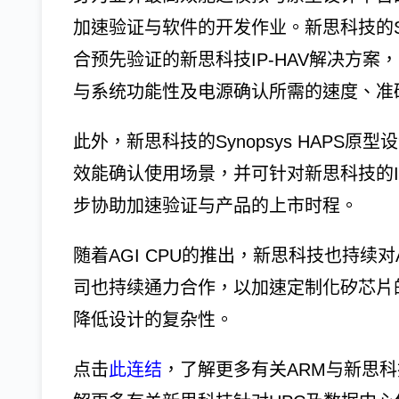
加速验证与软件的开发作业。新思科技的Synop
合预先验证的新思科技IP-HAV解决方
与系统功能性及电源确认所需的速度、准
此外，新思科技的Synopsys HAPS
效能确认使用场景，并可针对新思科技的I
步协助加速验证与产品的上市时程。
随着AGI CPU的推出，新思科技也持续
司也持续通力合作，以加速定制化矽芯片的开
降低设计的复杂性。
点击
此连结
，了解更多有关ARM与新思