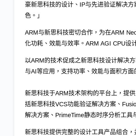
豪新思科技的设计、IP与先进验证解决
色。」
ARM与新思科技密切合作，为在ARM Neove
化功耗、效能与效率。ARM AGI CP
以ARM的技术促成之新思科技设计解决方
与AI等应用，支持功率、效能与面积方面
新思科技于ARM技术架构的平台上，提
括新思科技VCS功能验证解决方案、Fusion C
解决方案、PrimeTime静态时序分析工具与
新思科技提供完整的设计工具产品组合，