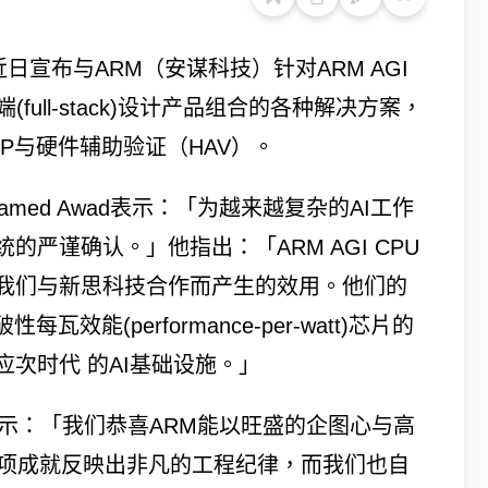
日宣布与ARM（安谋科技）针对ARM AGI
ull-stack)设计产品组合的各种解决方案，
P与硬件辅助验证（HAV）。
med Awad表示：「为越来越复杂的AI工作
严谨确认。」他指出：「ARM AGI CPU
我们与新思科技合作而产生的效用。他们的
能(performance-per-watt)芯片的
次时代 的AI基础设施。」
ian表示：「我们恭喜ARM能以旺盛的企图心与高
「这项成就反映出非凡的工程纪律，而我们也自