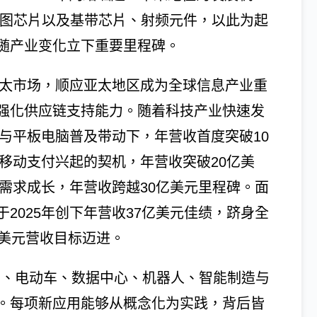
绘图芯片以及基带芯片、射频元件，以此为起
随产业变化立下重要里程碑。
亚太市场，顺应亚太地区成为全球信息产业重
强化供应链支持能力。随着科技产业快速发
机与平板电脑普及带动下，年营收首度突破10
及移动支付兴起的契机，年营收突破20亿美
场需求成长，年营收跨越30亿美元里程碑。面
2025年创下年营收37亿美元佳绩，跻身全
亿美元营收目标迈进。
脑、电动车、数据中心、机器人、智能制造与
。每项新应用能够从概念化为实践，背后皆