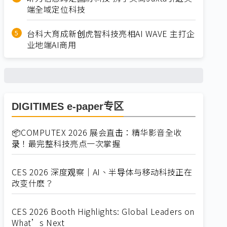
端全域定位科技
台科大育成新创虎智科技亮相AI WAVE 主打企
业地端AI商用
DIGITIMES e-paper专区
📦COMPUTEX 2026 展会直击：精华影音全收
录！最完整科技亮点一次掌握
CES 2026 深度观察｜AI、半导体与移动科技正在
改变什麽？
CES 2026 Booth Highlights: Global Leaders on
What’s Next