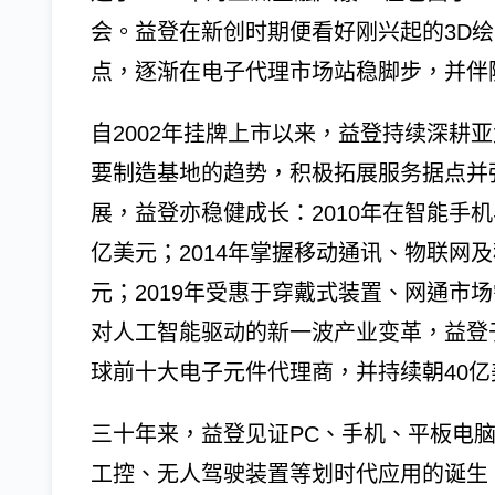
会。益登在新创时期便看好刚兴起的3D
点，逐渐在电子代理市场站稳脚步，并伴
自2002年挂牌上市以来，益登持续深耕
要制造基地的趋势，积极拓展服务据点并
展，益登亦稳健成长：2010年在智能手
亿美元；2014年掌握移动通讯、物联网
元；2019年受惠于穿戴式装置、网通市
对人工智能驱动的新一波产业变革，益登于
球前十大电子元件代理商，并持续朝40
三十年来，益登见证PC、手机、平板电
工控、无人驾驶装置等划时代应用的诞生