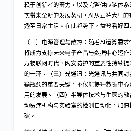
赖于创新者的努力，以及完整供应链体系
次带来全新的发展契机，AI从云端大厂
透至日常生活。在此趋势下，益登看好四
（一）电源管理与散热：随着AI运算需
将成为支撑未来电子产品与数据中心运作
万物联网时代，网安防护的重要性持续提
的一环。（三）光通讯：光通讯与共同封装
输瓶颈的重要关键，不仅能提升数据中心
用的发展。（四）半导体技术与生医的融
动医疗机构与实验室的检测自动化，加速
破。