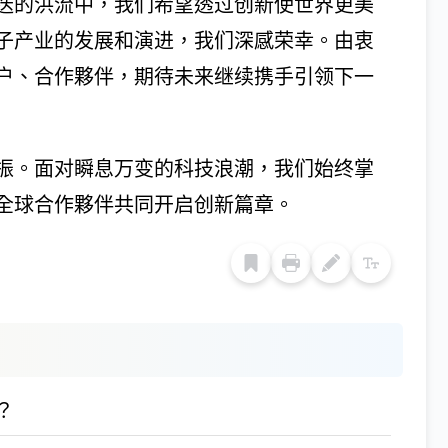
迭的洪流中，我们希望透过创新使世界更美
子产业的发展和演进，我们深感荣幸。由衷
户、合作夥伴，期待未来继续携手引领下一
振。面对瞬息万变的科技浪潮，我们始终掌
全球合作夥伴共同开启创新篇章。
？