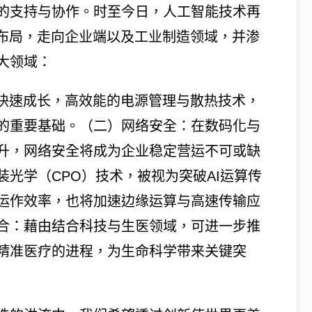
的支持与协作。时至今日，人工智能技术再
的布局，走向企业端以及工业制造领域，并渗
大领域：
求快速成长，高效能的电源管理与散热技术，
的重要基础。（二）网络安全：在数码化与
升，网络安全将成为企业稳定营运不可或缺
光学（CPO）技术，被视为突破AI运算传
运作效率，也将加速边缘运算与高速传输应
合：藉由结合科技与生医领域，可进一步推
精准医疗的进程，为生命科学带来关键突