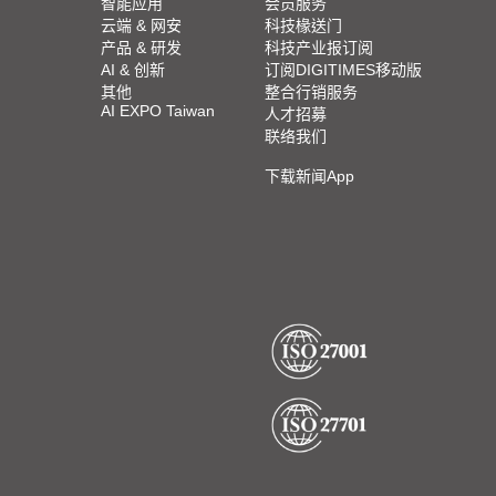
智能应用
会员服务
云端 & 网安
科技椽送门
产品 & 研发
科技产业报订阅
AI & 创新
订阅DIGITIMES移动版
其他
整合行销服务
AI EXPO Taiwan
人才招募
联络我们
下载新闻App