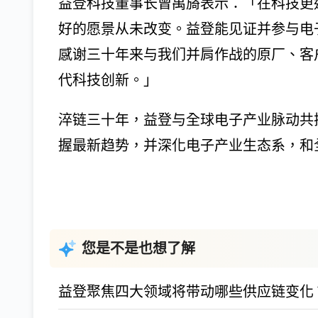
益登科技董事长曾禹旖表示：「在科技更
好的愿景从未改变。益登能见证并参与电
感谢三十年来与我们并肩作战的原厂、客
代科技创新。」
淬链三十年，益登与全球电子产业脉动共
握最新趋势，并深化电子产业生态系，和
您是不是也想了解
益登聚焦四大领域将带动哪些供应链变化