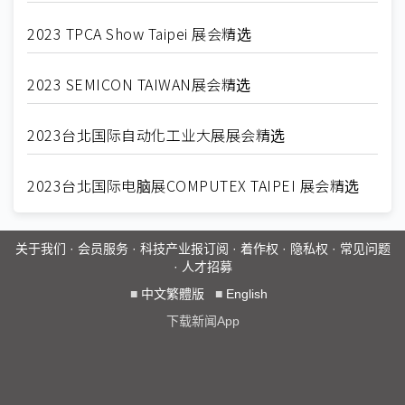
2023 TPCA Show Taipei 展会精选
2023 SEMICON TAIWAN展会精选
2023台北国际自动化工业大展展会精选
2023台北国际电脑展COMPUTEX TAIPEI 展会精选
关于我们
·
会员服务
·
科技产业报订阅
·
着作权
·
隐私权
·
常见问题
·
人才招募
■
中文繁體版
■
English
下载新闻App