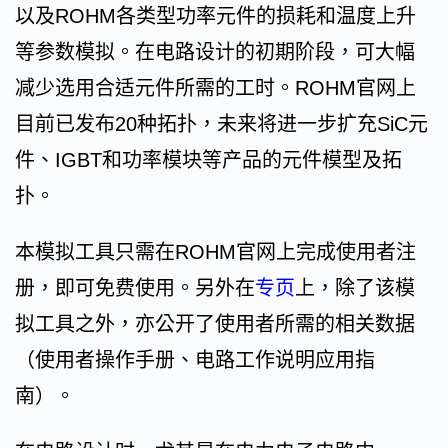
以及ROHM各类型功率元件的损耗和温度上升
等参数模拟。在电路设计的初期阶段，可大幅
减少选用合适元件所需的工时。ROHM官网上
目前已发布20种拓扑，未来将进一步扩充SiC元
件、IGBT和功率模块等产品的元件模型及拓
扑。
本模拟工具只需在ROHM官网上完成使用者注
册，即可免费使用。另外在
专页
上，除了该模
拟工具之外，亦公开了使用者所需的相关数据
（使用者操作手册、电路工作说明应用指
南）。