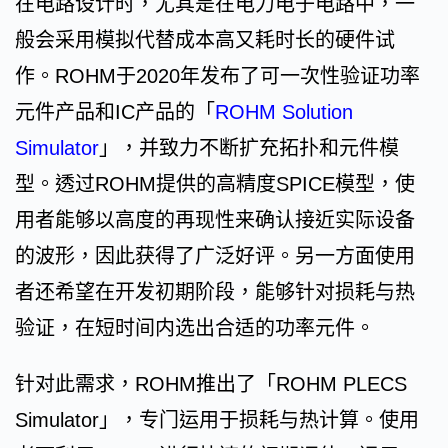
在电路设计时，尤其是在电力电子电路中，一
般会采用模拟代替成本高又耗时长的硬件试
作。ROHM于2020年发布了可一次性验证功率
元件产品和IC产品的「
ROHM Solution
Simulator
」，并致力不断扩充拓扑和元件模
型。透过ROHM提供的高精度SPICE模型，使
用者能够以高度的再现性来确认接近实际设备
的波形，因此获得了广泛好评。另一方面使用
者还希望在开发初期阶段，能够针对损耗与热
验证，在短时间内选出合适的功率元件。
针对此需求，ROHM推出了「ROHM PLECS
Simulator」，专门运用于损耗与热计算。使用