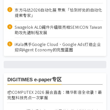
东方马达2026自动化展 聚焦「恰到好处的自动化
提案专家」
Swagelok ALD阀件升级版亮相SEMICON Taiwan
助攻先进制程发展
iKala携手Google Cloud、Google Ads打造企业
迎向Agent Economy的完整蓝图
DIGITIMES e-paper专区
📦COMPUTEX 2026 展会直击：精华影音全收录！最
完整科技亮点一次掌握