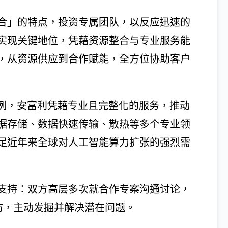
合」的特点，投资专属团队，以反应迅速的
实现关键地位，凭藉资源整合与专业服务能
，从资源供应到合作赋能，全方位协助客户
为例，安富利凭藉专业且完整化的服务，推动
据存储、数据快速传输、散热等多个专业领
足近年来全球对人工智能算力扩张的强烈需
支持：双方高层多次就合作专案沟通讨论，
访，主动发掘并解决潜在问题。