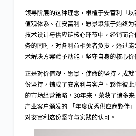
领导阶层的这种理念，根植于安富利「以
值观体系。在安富利，愿景聚焦于始终为
技术设计与供应链核心环节中，经销商合
务的同时，对各利益相关者负责，透过能
术解决方案赋予动能，坚守自身的核心价
正是对价值观、愿景、使命的坚持，成就
份坚持，铺成了安富利与客户、夥伴彼此
的市场经营策略，30年来，荣获了诸多
产业客户颁发的 「年度优秀供应商夥伴
对安富利这份坚守与实践的认可。