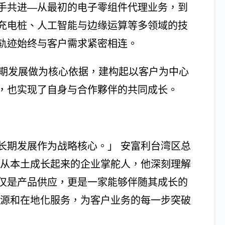
手共进—从最初的电子零组件代理业务，到
充电桩、人工智能与边缘运算等多领域的技
轨迹始终与客户需求紧密相连。
长期发展做为核心依据，建构起以客户为中心
，也实现了自身与合作夥伴的共同成长。
长期发展作为战略核心。」 安富利台湾区总
为从本土成长起来的企业掌舵人，他深刻理解
仅是产品供应，更是一家能够伴随其成长的
资源和在地化服务，为客户业务的每一步突破