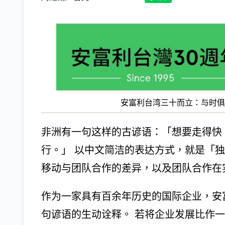
安富利台湾三十而立：与时俱进
非洲有一句这样的古谚语：「想要走得快，
行。」 以中文简洁的表达方式，就是「
移动与团队合作的差异，以及团队合作在
作为一家具有百余年历史的国际企业，安
句谚语的生动诠释。 若将企业发展比作