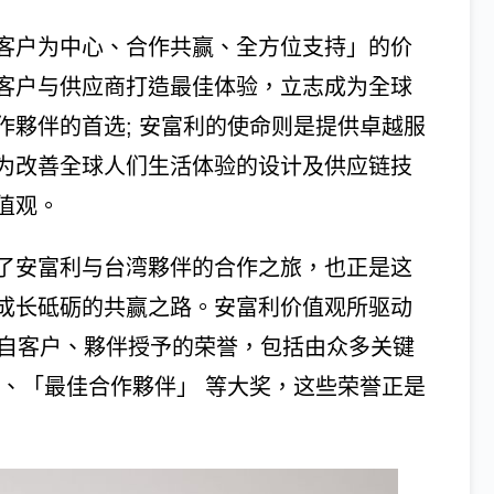
客户为中心、合作共赢、全方位支持」的价
客户与供应商打造最佳体验，立志成为全球
作夥伴的首选; 安富利的使命则是提供卓越服
为改善全球人们生活体验的设计及供应链技
值观。
了安富利与台湾夥伴的合作之旅，也正是这
成长砥砺的共赢之路。安富利价值观所驱动
来自客户、夥伴授予的荣誉，包括由众多关键
」、「最佳合作夥伴」 等大奖，这些荣誉正是