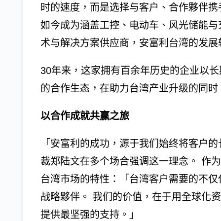
时的速度，而是选择与客户、合作夥伴携
如今成为涵盖工控、电动车、风光储能与
术与解决方案供应商，安富利台湾的发展
30年来，这家拥有百余年历史的企业以
的合作生态，在助力台湾产业升级的同时
以合作成就共赢之旅
「安富利的成功，源于我们始终将客户的
裁郑陆文在多个场合强调这一理念。 作
台湾市场的特性：「台湾客户需要的不仅
战略夥伴。 我们的价值，在于用全球化
提供最坚强的支持。」