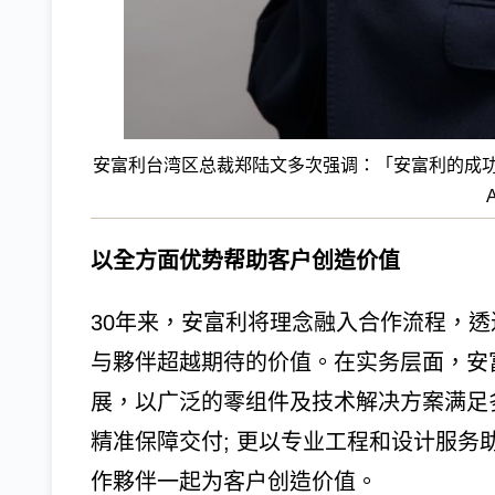
安富利台湾区总裁郑陆文多次强调：「安富利的成
以全方面优势帮助客户创造价值
30年来，安富利将理念融入合作流程，
与夥伴超越期待的价值。在实务层面，安
展，以广泛的零组件及技术解决方案满足
精准保障交付; 更以专业工程和设计服
作夥伴一起为客户创造价值。