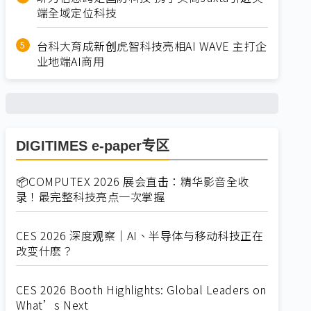
端全域定位科技
台科大育成新创虎智科技亮相AI WAVE 主打企
业地端AI商用
DIGITIMES e-paper专区
📦COMPUTEX 2026 展会直击：精华影音全收
录！最完整科技亮点一次掌握
CES 2026 深度观察｜AI、半导体与移动科技正在
改变什麽？
CES 2026 Booth Highlights: Global Leaders on
What’s Next