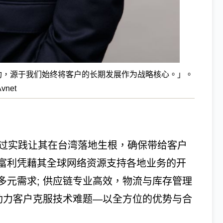
功，源于我们始终将客户的长期发展作为战略核心。」。
Avnet
透过实践让其在台湾落地生根，确保带给客户
富利凭藉其全球网络资源支持各地业务的开
多元需求; 供应链专业高效，物流与库存管理
务助力客户克服技术难题—以全方位的优势与合