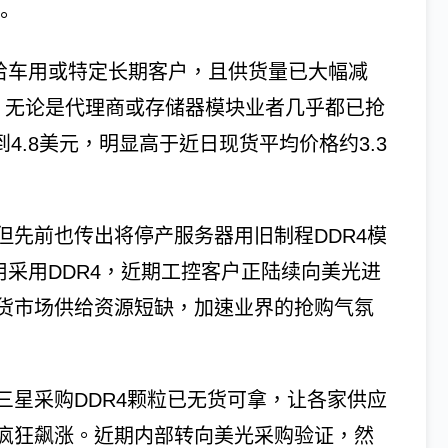
。
应给车用或特定长期客户，且供货量已大幅减
，无论是代理商或存储器模块业者几乎都已抢
到4.8美元，明显高于近日现货平均价格约3.3
但先前也传出将停产服务器用旧制程DDR4模
用采用DDR4，近期工控客户正陆续向美光进
货市场供给资源短缺，加速业界的抢购气氛
三星采购DDR4颗粒已无货可拿，让各家供应
疯狂飙涨。近期内部转向美光采购验证，然