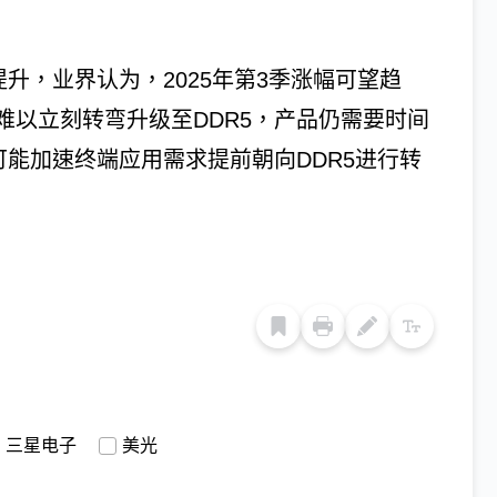
升，业界认为，2025年第3季涨幅可望趋
难以立刻转弯升级至DDR5，产品仍需要时间
可能加速终端应用需求提前朝向DDR5进行转
三星电子
美光