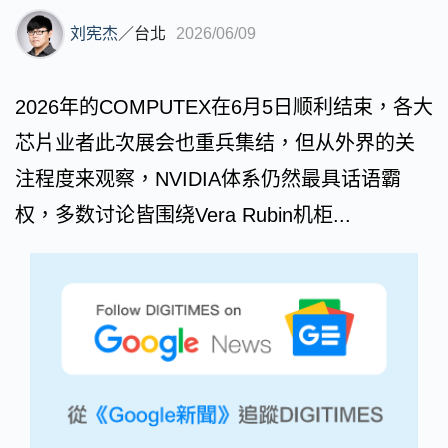
刘宪杰
／
台北
2026/06/09
2026年的COMPUTEX在6月5日顺利结束，各大
芯片业者此次展会也重兵集结，但从外界的关
注程度来观察，NVIDIA体系仍然最具话语霸
权，多数讨论皆围绕Vera Rubin机柜...