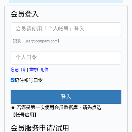
会员登入
【范例：user@company.com】
忘记口令
|
重寄启用信
记住帐号口令
登入
★ 若您是第一次使用会员数据库，请先点选
【帐号启用】
会员服务申请/试用