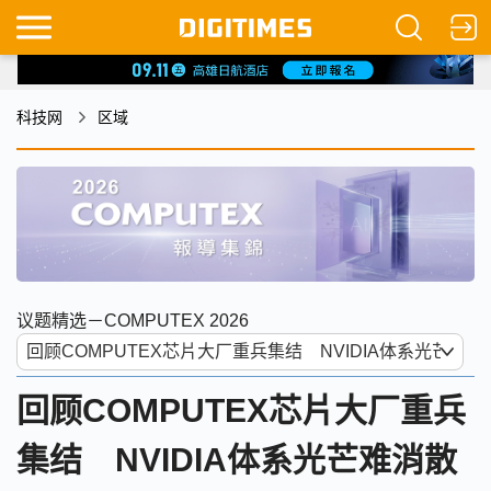
科技网
区域
议题精选－COMPUTEX 2026
回顾COMPUTEX芯片大厂重兵
集结 NVIDIA体系光芒难消散