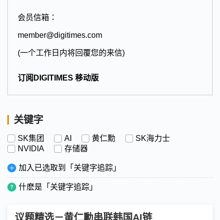
会员信箱：
member@digitimes.com
(一个工作日内将回覆您的来信)
订阅DIGITIMES 移动版
关键字
SK集团
AI
黄仁勳
SK海力士
NVIDIA
存储器
加入已选取到「关键字追踪」
什麽是「关键字追踪」
议题精选－黄仁勳串联韩国AI链