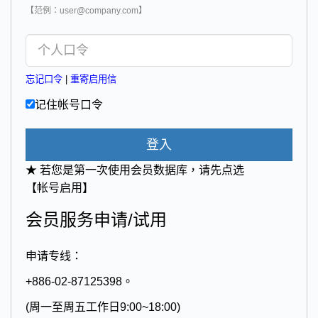
【范例：user@company.com】
忘记口令
|
重寄启用信
记住帐号口令
登入
★ 若您是第一次使用会员数据库，请先点选
【帐号启用】
会员服务申请/试用
申请专线：
+886-02-87125398。
(周一至周五工作日9:00~18:00)