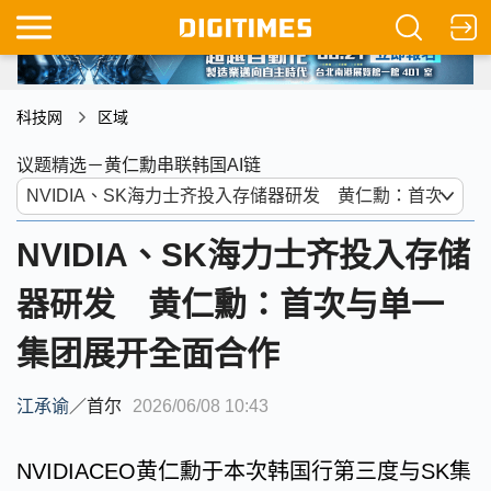
科技网
区域
议题精选－黄仁勳串联韩国AI链
NVIDIA、SK海力士齐投入存储
器研发 黄仁勳：首次与单一
集团展开全面合作
江承谕
／
首尔
2026/06/08 10:43
NVIDIACEO黄仁勳于本次韩国行第三度与SK集