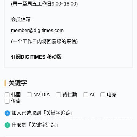
(周一至周五工作日9:00~18:00)
会员信箱：
member@digitimes.com
(一个工作日内将回覆您的来信)
订阅DIGITIMES 移动版
关键字
韩国
NVIDIA
黄仁勳
AI
电竞
传奇
加入已选取到「关键字追踪」
什麽是「关键字追踪」