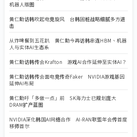
机器人版图
黄仁勳访韩吹起电竞旋风 台韩固桩战略细腻多方进
击
从炸啤餐到五花趴 黄仁勳今再访韩串连HBM、机器
人与实体AI生态系
黄仁勳访韩传会Krafton 游戏AI合作延伸至实体AI？
黄仁勳访韩传会面电竞传奇Faker NVIDIA游戏基因
延伸AI布局
黄仁勳吁「多做一点」前 SK海力士已规划庞大
DRAM扩产蓝图
NVIDIA深化韩国AI网络合作 AI-RAN联盟年会传首度
移师首尔