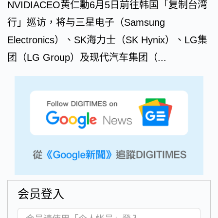
NVIDIACEO黄仁勳6月5日前往韩国「复制台湾
行」巡访，将与三星电子（Samsung
Electronics）、SK海力士（SK Hynix）、LG集
团（LG Group）及现代汽车集团（...
会员登入