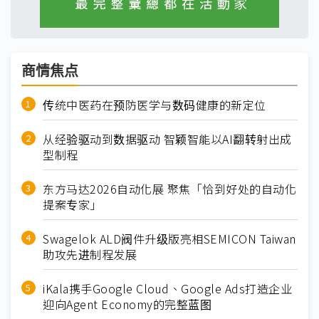
商情焦点
传统中医药在预防医学与数码健康的新定位
从经验驱动到数据驱动 智颖智能以AI翻转射出成
型制程
东方马达2026自动化展 聚焦「恰到好处的自动化
提案专家」
Swagelok ALD阀件升级版亮相SEMICON Taiwan
助攻先进制程发展
iKala携手Google Cloud、Google Ads打造企业
迎向Agent Economy的完整蓝图