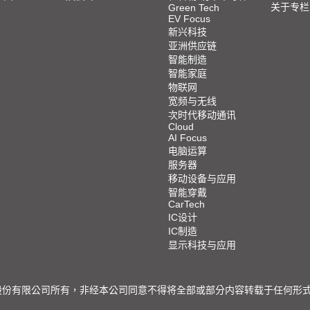
关于专栏
Green Tech
EV Focus
新兴科技
亚洲供应链
智能制造
智能家庭
物联网
宽频与无线
次时代移动通讯
Cloud
AI Focus
电脑运算
服务器
移动设备与应用
智能穿戴
CarTech
IC设计
IC制造
显示科技与应用
限公司所有，非经本公司同意不得将全部或部分内容转载于任何形式之媒体 © 