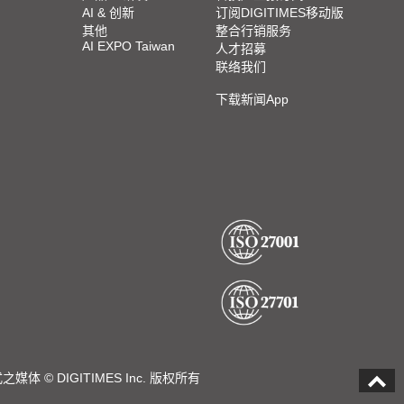
AI & 创新
订阅DIGITIMES移动版
其他
整合行销服务
AI EXPO Taiwan
人才招募
联络我们
下载新闻App
DIGITIMES Inc. 版权所有