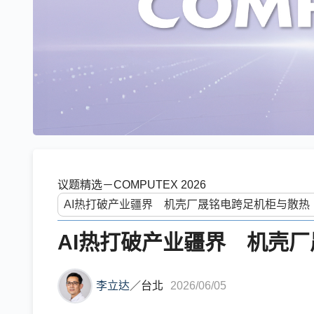
议题精选－COMPUTEX 2026
AI热打破产业疆界 机壳
李立达
／
台北
2026/06/05