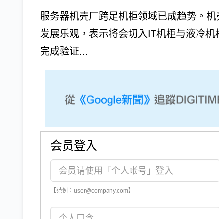
服务器机壳厂跨足机柜领域已成趋势。机壳
发展乐观，表示将会切入IT机柜与液冷
完成验证...
会员登入
【范例：user@company.com】