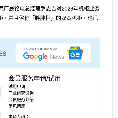
厂晟铭电总经理罗志吉对2026年机柜业务
机柜，并且俗称「胖胖柜」的双宽机柜，也已
会员服务申请/试用
试用申请
产业研究谘询
会员服务介绍
常见问题
申请专线：