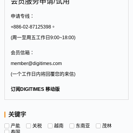
会员服务申请/试用
申请专线：
+886-02-87125398。
(周一至周五工作日9:00~18:00)
会员信箱：
member@digitimes.com
(一个工作日内将回覆您的来信)
订阅DIGITIMES 移动版
关键字
产能
关税
越南
东南亚
茂林
泰国