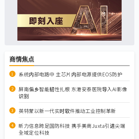
商情焦点
系统内部电路中 主芯片内部电源提供EOS防护
屏南偏乡智能韧性扎根 东港安泰医院导入AI影像
识别
英特蒙以新一代实时软件推动工业控制革新
昕力信息跨足国防科技 携手美商Juxta引进尖端
全域定位科技