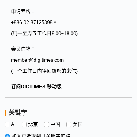
申请专线：
+886-02-87125398。
(周一至周五工作日9:00~18:00)
会员信箱：
member@digitimes.com
(一个工作日内将回覆您的来信)
订阅DIGITIMES 移动版
关键字
AI
北京
中国
美国
加入已选取到「关键字追踪」