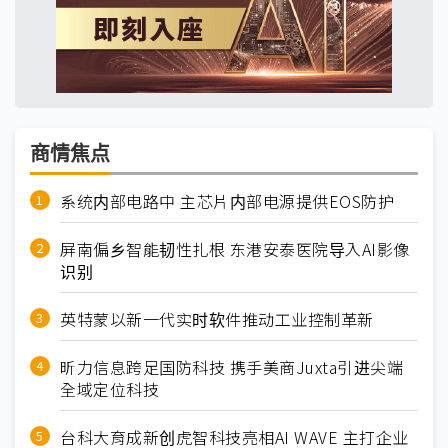
商情焦点
系统内部电路中 主芯片内部电源提供EOS防护
屏南偏乡智能韧性扎根 东港安泰医院导入AI影像
识别
英特蒙以新一代实时软件推动工业控制革新
昕力信息跨足国防科技 携手美商Juxta引进尖端
全域定位科技
台科大育成新创虎智科技亮相AI WAVE 主打企业