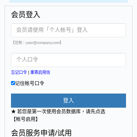
会员登入
【范例：user@company.com】
忘记口令
|
重寄启用信
记住帐号口令
登入
★ 若您是第一次使用会员数据库，请先点选
【帐号启用】
会员服务申请/试用