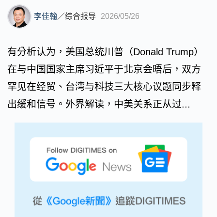
李佳翰
／
综合报导
2026/05/26
有分析认为，美国总统川普（Donald Trump）
在与中国国家主席习近平于北京会晤后，双方
罕见在经贸、台湾与科技三大核心议题同步释
出缓和信号。外界解读，中美关系正从过...