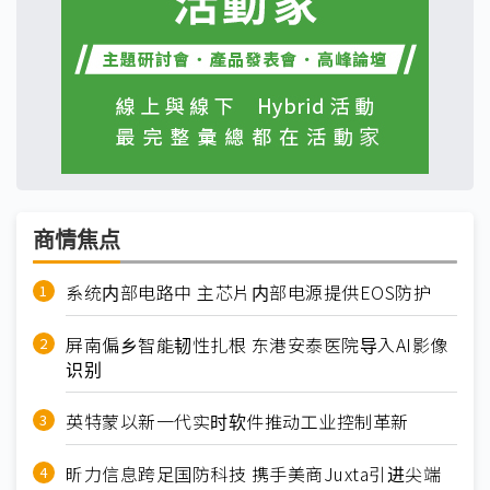
商情焦点
系统内部电路中 主芯片内部电源提供EOS防护
屏南偏乡智能韧性扎根 东港安泰医院导入AI影像
识别
英特蒙以新一代实时软件推动工业控制革新
昕力信息跨足国防科技 携手美商Juxta引进尖端