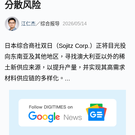
分散风险
江仁杰
／
综合报导
2026/05/14
日本综合商社双日（Sojitz Corp.）正将目光投
向东南亚及其他地区，寻找澳大利亚以外的稀
土新供应来源，以提升产量，并实现其高需求
材料供应链的多样化。...