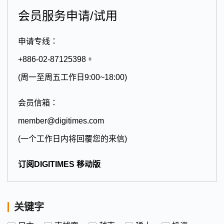
会员服务申请/试用
申请专线：
+886-02-87125398。
(周一至周五工作日9:00~18:00)
会员信箱：
member@digitimes.com
(一个工作日内将回覆您的来信)
订阅DIGITIMES 移动版
关键字