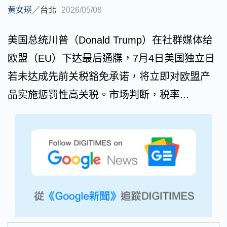
黄女瑛
／
台北
2026/05/08
美国总统川普（Donald Trump）在社群媒体给
欧盟（EU）下达最后通牒，7月4日美国独立日
若未达成先前关税豁免承诺，将立即对欧盟产
品实施惩罚性高关税。市场判断，税率...