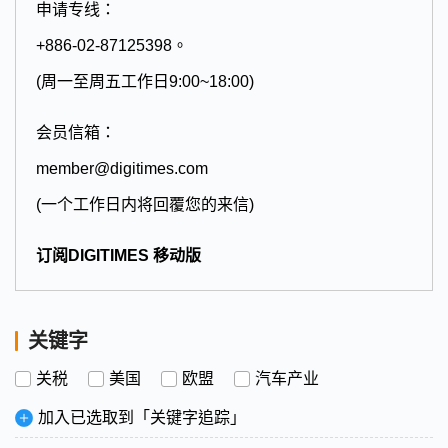
申请专线：
+886-02-87125398。
(周一至周五工作日9:00~18:00)
会员信箱：
member@digitimes.com
(一个工作日内将回覆您的来信)
订阅DIGITIMES 移动版
关键字
关税
美国
欧盟
汽车产业
加入已选取到「关键字追踪」