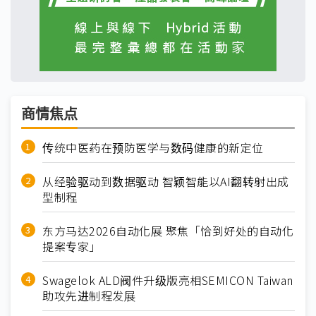
商情焦点
传统中医药在预防医学与数码健康的新定位
从经验驱动到数据驱动 智颖智能以AI翻转射出成
型制程
东方马达2026自动化展 聚焦「恰到好处的自动化
提案专家」
Swagelok ALD阀件升级版亮相SEMICON Taiwan
助攻先进制程发展