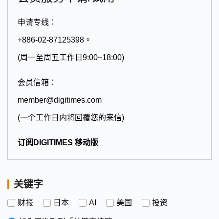
申请专线：
+886-02-87125398。
(周一至周五工作日9:00~18:00)
会员信箱：
member@digitimes.com
(一个工作日内将回覆您的来信)
订阅DIGITIMES 移动版
关键字
财报
日本
AI
美国
投资