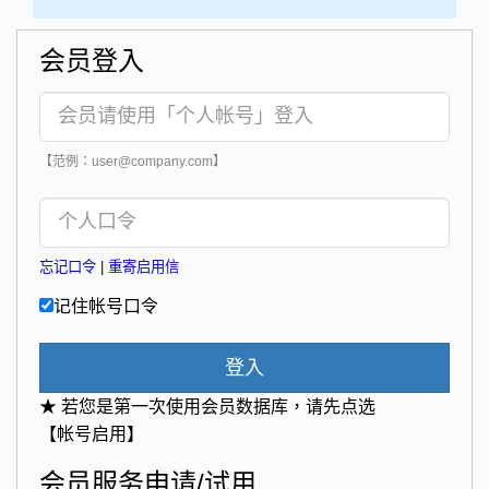
会员登入
【范例：user@company.com】
忘记口令
|
重寄启用信
记住帐号口令
登入
★ 若您是第一次使用会员数据库，请先点选
【帐号启用】
会员服务申请/试用