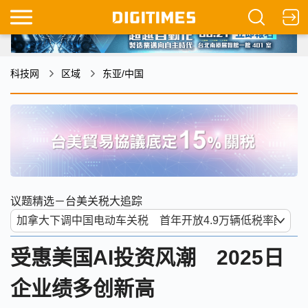
科技网
区域
东亚/中国
议题精选－台美关税大追踪
受惠美国AI投资风潮 2025日
企业绩多创新高