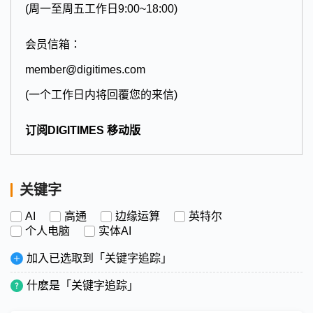
(周一至周五工作日9:00~18:00)
会员信箱：
member@digitimes.com
(一个工作日内将回覆您的来信)
订阅DIGITIMES 移动版
关键字
AI
高通
边缘运算
英特尔
个人电脑
实体AI
加入已选取到「关键字追踪」
什麽是「关键字追踪」