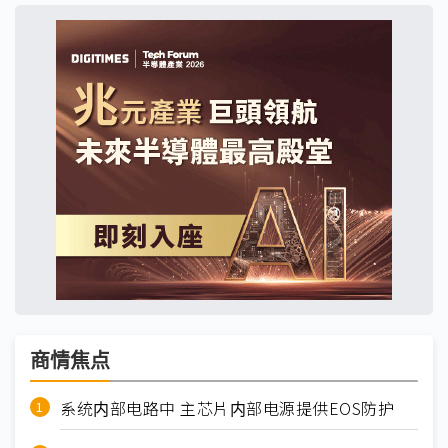
商情焦点
系统内部电路中 主芯片内部电源提供EOS防护