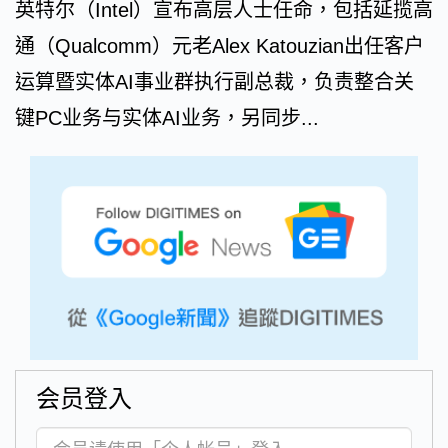
英特尔（Intel）宣布高层人士任命，包括延揽高
通（Qualcomm）元老Alex Katouzian出任客户
运算暨实体AI事业群执行副总裁，负责整合关
键PC业务与实体AI业务，另同步...
会员登入