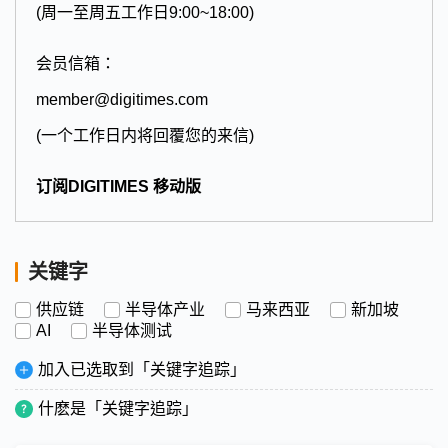
(周一至周五工作日9:00~18:00)
会员信箱：
member@digitimes.com
(一个工作日内将回覆您的来信)
订阅DIGITIMES 移动版
关键字
供应链
半导体产业
马来西亚
新加坡
AI
半导体测试
加入已选取到「关键字追踪」
什麽是「关键字追踪」