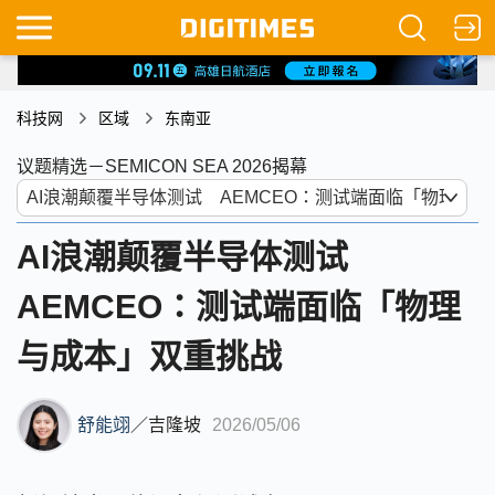
科技网
区域
东南亚
议题精选－SEMICON SEA 2026揭幕
AI浪潮颠覆半导体测试
AEMCEO：测试端面临「物理
与成本」双重挑战
舒能翊
／
吉隆坡
2026/05/06